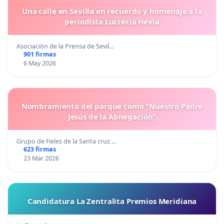
Una calle en Sevilla en recuerdo y homenaje a la
periodista Lucrecia Hevia
Asociación de la Prensa de Sevil…
901 firmas
6 May 2026
Nombramiento del parque como "Nuestro Padre
Jesús de la Abnegación"
Grupo de Fieles de la Santa cruz …
623 firmas
23 Mar 2026
Candidatura La Zentralita Premios Meridiana