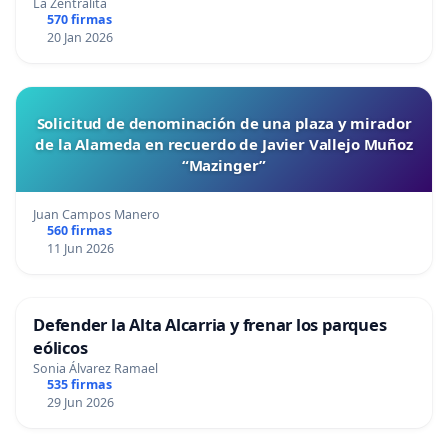
La Zentralita
570 firmas
20 Jan 2026
Solicitud de denominación de una plaza y mirador
de la Alameda en recuerdo de Javier Vallejo Muñoz
“Mazinger”
Juan Campos Manero
560 firmas
11 Jun 2026
Defender la Alta Alcarria y frenar los parques
eólicos
Sonia Álvarez Ramael
535 firmas
29 Jun 2026