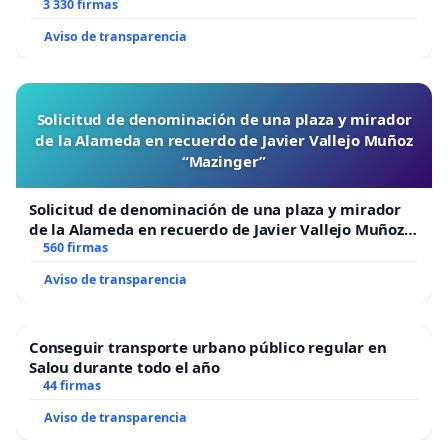
3 330 firmas
Aviso de transparencia
Solicitud de denominación de una plaza y mirador
de la Alameda en recuerdo de Javier Vallejo Muñoz
“Mazinger”
Solicitud de denominación de una plaza y mirador
de la Alameda en recuerdo de Javier Vallejo Muñoz
“Mazinger”
560 firmas
Aviso de transparencia
Conseguir transporte urbano público regular en
Salou durante todo el año
44 firmas
Aviso de transparencia