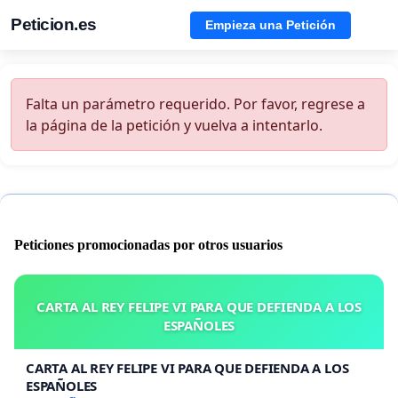
Peticion.es
Empieza una Petición
Falta un parámetro requerido. Por favor, regrese a
la página de la petición y vuelva a intentarlo.
Peticiones promocionadas por otros usuarios
CARTA AL REY FELIPE VI PARA QUE DEFIENDA A LOS
ESPAÑOLES
CARTA AL REY FELIPE VI PARA QUE DEFIENDA A LOS
ESPAÑOLES