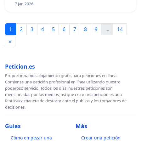
7 Jan 2026
1
2
3
4
5
6
7
8
9
...
14
»
Peticion.es
Proporcionamos alojamiento gratis para peticiones en línea.
Comienza una petición profesional en línea utilizando nuestro
poderoso servicio. Todos los días, nuestras peticiones son
mencionadas por los medios, así que crear una petición es una
fantástica manera de destacar ante el publico y los tomadores de
decisiones.
Guías
Más
Cómo empezar una
Crear una petición