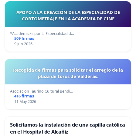
APOYO A LA CREACIÓN DE LA ESPECIALIDAD DE
CORTOMETRAJE EN LA ACADEMIA DE CINE
*Académicxs por la Especialidad d…
509 firmas
9 Jun 2026
Recogida de firmas para solicitar el arreglo de la
plaza de toros de Valderas.
Asociacion Taurino Cultural Bendi…
416 firmas
11 May 2026
Solicitamos la instalación de una capilla católica
en el Hospital de Alcañiz