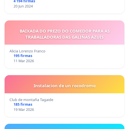
4 194 firmas
20 Jun 2024
BAIXADA DO PREZO DO COMEDOR PARA AS
TRABALLADORAS DAS GALIÑAS AZUIS
Alicia Lorenzo Franco
195 firmas
11 Mar 2026
Instalacion de un rocodromo
Club de montaña Tagaide
185 firmas
19 Mar 2026