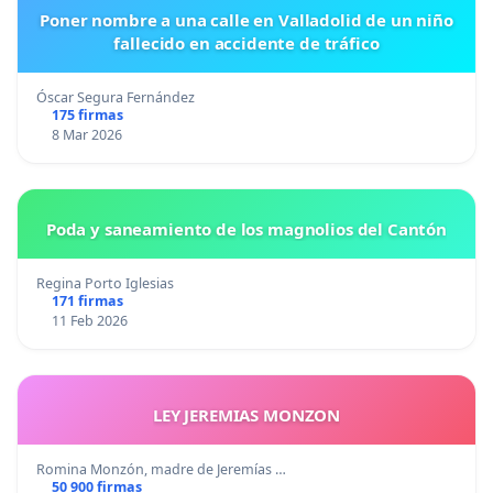
Poner nombre a una calle en Valladolid de un niño
fallecido en accidente de tráfico
Óscar Segura Fernández
175 firmas
8 Mar 2026
Poda y saneamiento de los magnolios del Cantón
Regina Porto Iglesias
171 firmas
11 Feb 2026
LEY JEREMIAS MONZON
Romina Monzón, madre de Jeremías …
50 900 firmas