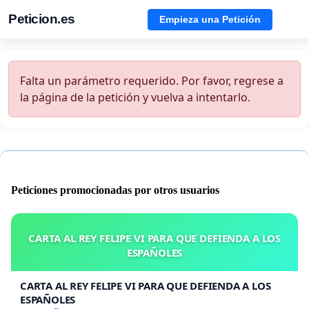
Peticion.es
Empieza una Petición
Falta un parámetro requerido. Por favor, regrese a
la página de la petición y vuelva a intentarlo.
Peticiones promocionadas por otros usuarios
CARTA AL REY FELIPE VI PARA QUE DEFIENDA A LOS
ESPAÑOLES
CARTA AL REY FELIPE VI PARA QUE DEFIENDA A LOS
ESPAÑOLES