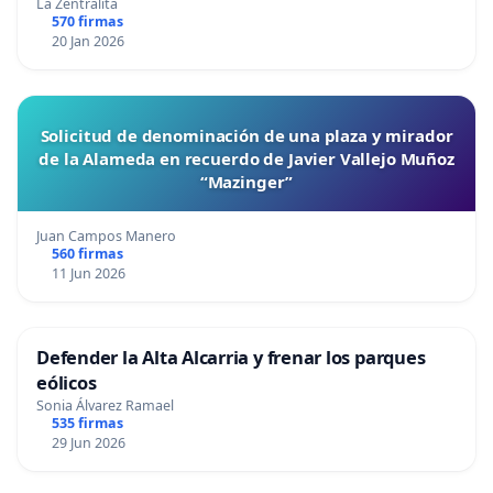
La Zentralita
570 firmas
20 Jan 2026
Solicitud de denominación de una plaza y mirador
de la Alameda en recuerdo de Javier Vallejo Muñoz
“Mazinger”
Juan Campos Manero
560 firmas
11 Jun 2026
Defender la Alta Alcarria y frenar los parques
eólicos
Sonia Álvarez Ramael
535 firmas
29 Jun 2026