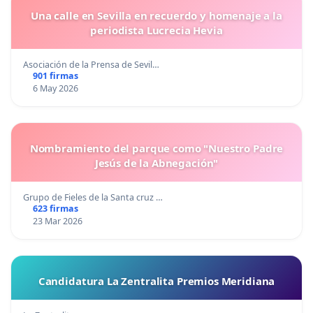
Una calle en Sevilla en recuerdo y homenaje a la
periodista Lucrecia Hevia
Asociación de la Prensa de Sevil…
901 firmas
6 May 2026
Nombramiento del parque como "Nuestro Padre
Jesús de la Abnegación"
Grupo de Fieles de la Santa cruz …
623 firmas
23 Mar 2026
Candidatura La Zentralita Premios Meridiana