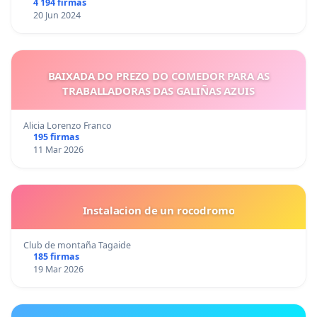
4 194 firmas
20 Jun 2024
BAIXADA DO PREZO DO COMEDOR PARA AS
TRABALLADORAS DAS GALIÑAS AZUIS
Alicia Lorenzo Franco
195 firmas
11 Mar 2026
Instalacion de un rocodromo
Club de montaña Tagaide
185 firmas
19 Mar 2026