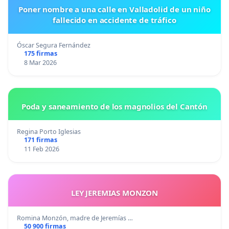
Poner nombre a una calle en Valladolid de un niño
fallecido en accidente de tráfico
Óscar Segura Fernández
175 firmas
8 Mar 2026
Poda y saneamiento de los magnolios del Cantón
Regina Porto Iglesias
171 firmas
11 Feb 2026
LEY JEREMIAS MONZON
Romina Monzón, madre de Jeremías …
50 900 firmas