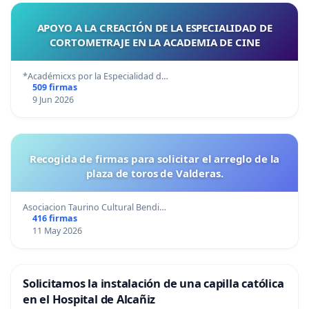
APOYO A LA CREACIÓN DE LA ESPECIALIDAD DE
CORTOMETRAJE EN LA ACADEMIA DE CINE
*Académicxs por la Especialidad d…
509 firmas
9 Jun 2026
Recogida de firmas para solicitar el arreglo de la
plaza de toros de Valderas.
Asociacion Taurino Cultural Bendi…
416 firmas
11 May 2026
Solicitamos la instalación de una capilla católica
en el Hospital de Alcañiz