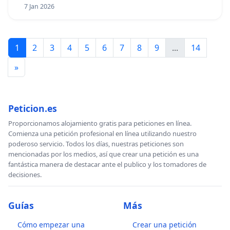
7 Jan 2026
1
2
3
4
5
6
7
8
9
...
14
»
Peticion.es
Proporcionamos alojamiento gratis para peticiones en línea.
Comienza una petición profesional en línea utilizando nuestro
poderoso servicio. Todos los días, nuestras peticiones son
mencionadas por los medios, así que crear una petición es una
fantástica manera de destacar ante el publico y los tomadores de
decisiones.
Guías
Más
Cómo empezar una
Crear una petición