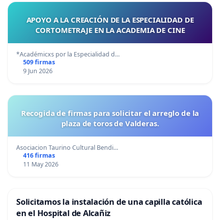
APOYO A LA CREACIÓN DE LA ESPECIALIDAD DE
CORTOMETRAJE EN LA ACADEMIA DE CINE
*Académicxs por la Especialidad d…
509 firmas
9 Jun 2026
Recogida de firmas para solicitar el arreglo de la
plaza de toros de Valderas.
Asociacion Taurino Cultural Bendi…
416 firmas
11 May 2026
Solicitamos la instalación de una capilla católica
en el Hospital de Alcañiz