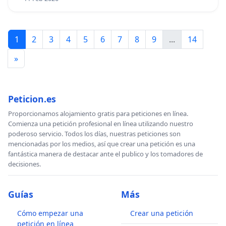
1
2
3
4
5
6
7
8
9
...
14
»
Peticion.es
Proporcionamos alojamiento gratis para peticiones en línea.
Comienza una petición profesional en línea utilizando nuestro
poderoso servicio. Todos los días, nuestras peticiones son
mencionadas por los medios, así que crear una petición es una
fantástica manera de destacar ante el publico y los tomadores de
decisiones.
Guías
Más
Cómo empezar una
Crear una petición
petición en línea