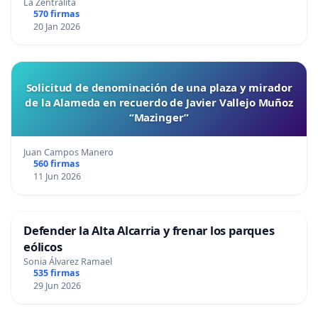
La Zentralita
570 firmas
20 Jan 2026
Solicitud de denominación de una plaza y mirador
de la Alameda en recuerdo de Javier Vallejo Muñoz
“Mazinger”
Juan Campos Manero
560 firmas
11 Jun 2026
Defender la Alta Alcarria y frenar los parques
eólicos
Sonia Álvarez Ramael
535 firmas
29 Jun 2026