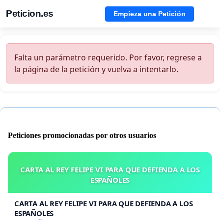
Peticion.es
Empieza una Petición
Falta un parámetro requerido. Por favor, regrese a
la página de la petición y vuelva a intentarlo.
Peticiones promocionadas por otros usuarios
CARTA AL REY FELIPE VI PARA QUE DEFIENDA A LOS
ESPAÑOLES
CARTA AL REY FELIPE VI PARA QUE DEFIENDA A LOS
ESPAÑOLES