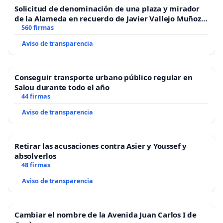
Solicitud de denominación de una plaza y mirador
de la Alameda en recuerdo de Javier Vallejo Muñoz
“Mazinger”
560 firmas
Aviso de transparencia
Conseguir transporte urbano público regular en
Salou durante todo el año
44 firmas
Aviso de transparencia
Retirar las acusaciones contra Asier y Youssef y
absolverlos
48 firmas
Aviso de transparencia
Cambiar el nombre de la Avenida Juan Carlos I de