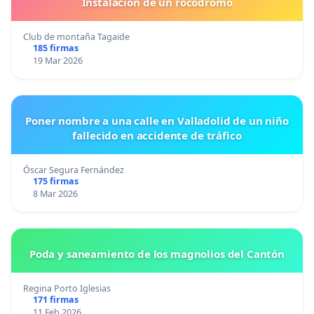
Instalacion de un rocodromo
Club de montaña Tagaide
185 firmas
19 Mar 2026
Poner nombre a una calle en Valladolid de un niño
fallecido en accidente de tráfico
Óscar Segura Fernández
175 firmas
8 Mar 2026
Poda y saneamiento de los magnolios del Cantón
Regina Porto Iglesias
171 firmas
11 Feb 2026