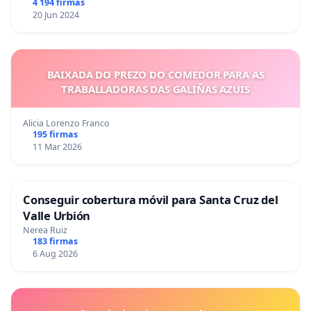
4 194 firmas
20 Jun 2024
BAIXADA DO PREZO DO COMEDOR PARA AS
TRABALLADORAS DAS GALIÑAS AZUIS
Alicia Lorenzo Franco
195 firmas
11 Mar 2026
Conseguir cobertura móvil para Santa Cruz del
Valle Urbión
Nerea Ruiz
183 firmas
6 Aug 2026