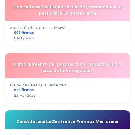
Una calle en Sevilla en recuerdo y homenaje a la
periodista Lucrecia Hevia
Asociación de la Prensa de Sevil…
901 firmas
6 May 2026
Nombramiento del parque como "Nuestro Padre
Jesús de la Abnegación"
Grupo de Fieles de la Santa cruz …
623 firmas
23 Mar 2026
Candidatura La Zentralita Premios Meridiana