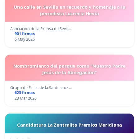
Una calle en Sevilla en recuerdo y homenaje a la
periodista Lucrecia Hevia
Asociación de la Prensa de Sevil…
901 firmas
6 May 2026
Nombramiento del parque como "Nuestro Padre
Jesús de la Abnegación"
Grupo de Fieles de la Santa cruz …
623 firmas
23 Mar 2026
Candidatura La Zentralita Premios Meridiana