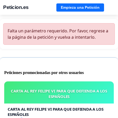
Peticion.es
Empieza una Petición
Falta un parámetro requerido. Por favor, regrese a
la página de la petición y vuelva a intentarlo.
Peticiones promocionadas por otros usuarios
CARTA AL REY FELIPE VI PARA QUE DEFIENDA A LOS
ESPAÑOLES
CARTA AL REY FELIPE VI PARA QUE DEFIENDA A LOS
ESPAÑOLES