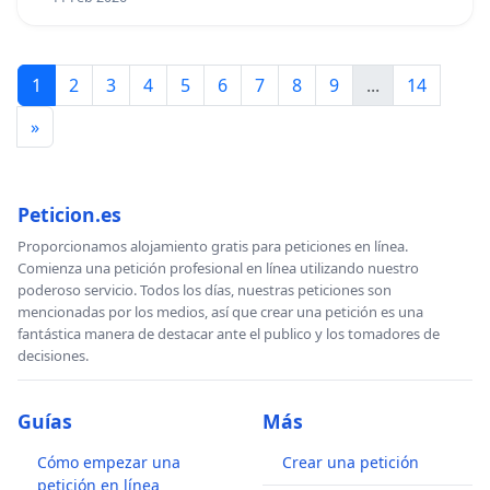
1
2
3
4
5
6
7
8
9
...
14
»
Peticion.es
Proporcionamos alojamiento gratis para peticiones en línea.
Comienza una petición profesional en línea utilizando nuestro
poderoso servicio. Todos los días, nuestras peticiones son
mencionadas por los medios, así que crear una petición es una
fantástica manera de destacar ante el publico y los tomadores de
decisiones.
Guías
Más
Cómo empezar una
Crear una petición
petición en línea