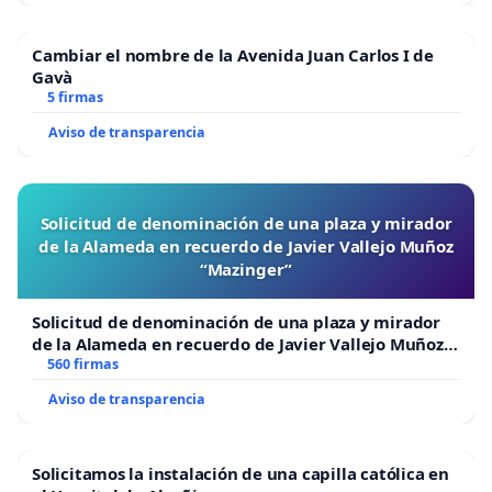
Cambiar el nombre de la Avenida Juan Carlos I de
Gavà
5 firmas
Aviso de transparencia
Solicitud de denominación de una plaza y mirador
de la Alameda en recuerdo de Javier Vallejo Muñoz
“Mazinger”
Solicitud de denominación de una plaza y mirador
de la Alameda en recuerdo de Javier Vallejo Muñoz
“Mazinger”
560 firmas
Aviso de transparencia
Solicitamos la instalación de una capilla católica en