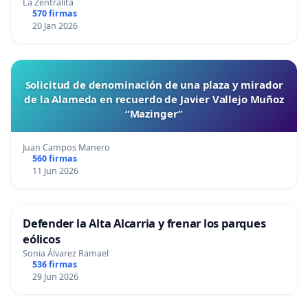
La Zentralita
570 firmas
20 Jan 2026
Solicitud de denominación de una plaza y mirador
de la Alameda en recuerdo de Javier Vallejo Muñoz
“Mazinger”
Juan Campos Manero
560 firmas
11 Jun 2026
Defender la Alta Alcarria y frenar los parques
eólicos
Sonia Álvarez Ramael
536 firmas
29 Jun 2026