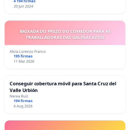
4 194 firmas
20 Jun 2024
BAIXADA DO PREZO DO COMEDOR PARA AS
TRABALLADORAS DAS GALIÑAS AZUIS
Alicia Lorenzo Franco
195 firmas
11 Mar 2026
Conseguir cobertura móvil para Santa Cruz del
Valle Urbión
Nerea Ruiz
194 firmas
6 Aug 2026