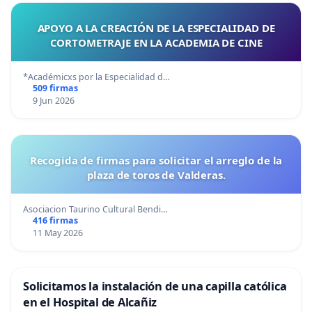
APOYO A LA CREACIÓN DE LA ESPECIALIDAD DE
CORTOMETRAJE EN LA ACADEMIA DE CINE
*Académicxs por la Especialidad d…
509 firmas
9 Jun 2026
Recogida de firmas para solicitar el arreglo de la
plaza de toros de Valderas.
Asociacion Taurino Cultural Bendi…
416 firmas
11 May 2026
Solicitamos la instalación de una capilla católica
en el Hospital de Alcañiz