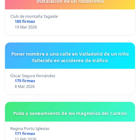
Instalacion de un rocodromo
Club de montaña Tagaide
185 firmas
19 Mar 2026
Poner nombre a una calle en Valladolid de un niño
fallecido en accidente de tráfico
Óscar Segura Fernández
175 firmas
8 Mar 2026
Poda y saneamiento de los magnolios del Cantón
Regina Porto Iglesias
171 firmas
11 Feb 2026