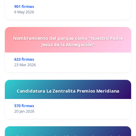
901 firmas
6 May 2026
Nombramiento del parque como "Nuestro Padre
Jesús de la Abnegación"
623 firmas
23 Mar 2026
Candidatura La Zentralita Premios Meridiana
570 firmas
20 Jan 2026