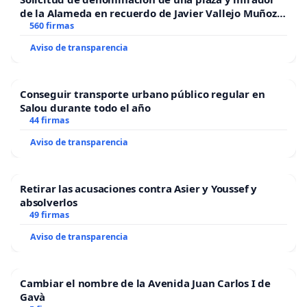
de la Alameda en recuerdo de Javier Vallejo Muñoz
“Mazinger”
560 firmas
Aviso de transparencia
Conseguir transporte urbano público regular en
Salou durante todo el año
44 firmas
Aviso de transparencia
Retirar las acusaciones contra Asier y Youssef y
absolverlos
49 firmas
Aviso de transparencia
Cambiar el nombre de la Avenida Juan Carlos I de
Gavà