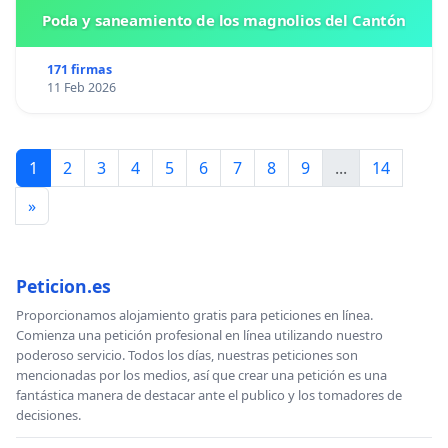
Poda y saneamiento de los magnolios del Cantón
171 firmas
11 Feb 2026
1
2
3
4
5
6
7
8
9
...
14
»
Peticion.es
Proporcionamos alojamiento gratis para peticiones en línea.
Comienza una petición profesional en línea utilizando nuestro
poderoso servicio. Todos los días, nuestras peticiones son
mencionadas por los medios, así que crear una petición es una
fantástica manera de destacar ante el publico y los tomadores de
decisiones.