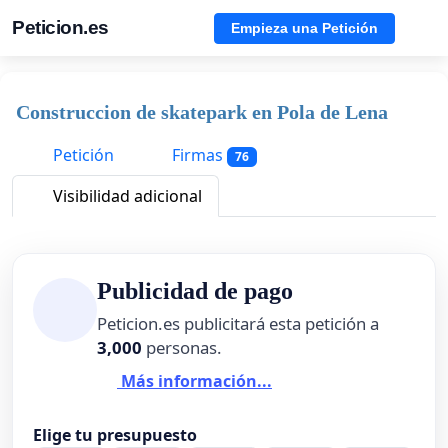
Peticion.es
Empieza una Petición
Construccion de skatepark en Pola de Lena
Petición
Firmas
76
Visibilidad adicional
Publicidad de pago
Peticion.es publicitará esta petición a
3,000
personas.
Más información...
Elige tu presupuesto