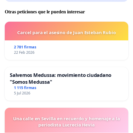
Otras peticiones que le pueden interesar
Carcel para el asesino de Juan Esteban Rubio
2 781 firmas
22 Feb 2026
Salvemos Medussa: movimiento ciudadano
"Somos Medussa"
1 115 firmas
5 Jul 2026
Una calle en Sevilla en recuerdo y homenaje a la
periodista Lucrecia Hevia