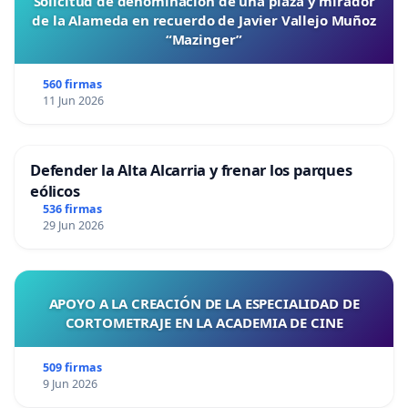
Solicitud de denominación de una plaza y mirador
de la Alameda en recuerdo de Javier Vallejo Muñoz
“Mazinger”
560 firmas
11 Jun 2026
Defender la Alta Alcarria y frenar los parques
eólicos
536 firmas
29 Jun 2026
APOYO A LA CREACIÓN DE LA ESPECIALIDAD DE
CORTOMETRAJE EN LA ACADEMIA DE CINE
509 firmas
9 Jun 2026