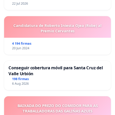
22 Jul 2026
Candidatura de Roberto Iniesta Ojea (Robe) al
Premio Cervantes
4 194 firmas
20 Jun 2024
Conseguir cobertura móvil para Santa Cruz del
Valle Urbión
198 firmas
6 Aug 2026
BAIXADA DO PREZO DO COMEDOR PARA AS
TRABALLADORAS DAS GALIÑAS AZUIS