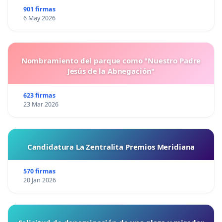
901 firmas
6 May 2026
Nombramiento del parque como "Nuestro Padre
Jesús de la Abnegación"
623 firmas
23 Mar 2026
Candidatura La Zentralita Premios Meridiana
570 firmas
20 Jan 2026