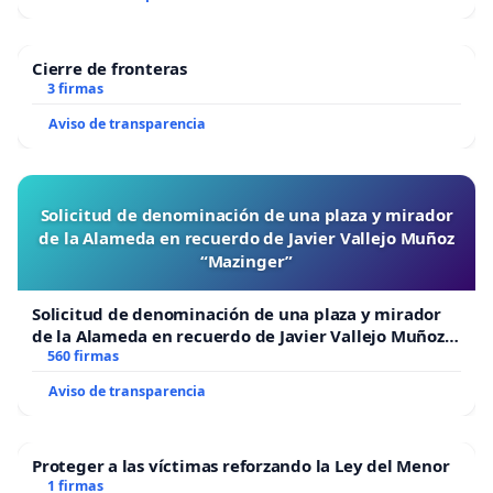
Cierre de fronteras
3 firmas
Aviso de transparencia
Solicitud de denominación de una plaza y mirador
de la Alameda en recuerdo de Javier Vallejo Muñoz
“Mazinger”
Solicitud de denominación de una plaza y mirador
de la Alameda en recuerdo de Javier Vallejo Muñoz
“Mazinger”
560 firmas
Aviso de transparencia
Proteger a las víctimas reforzando la Ley del Menor
1 firmas