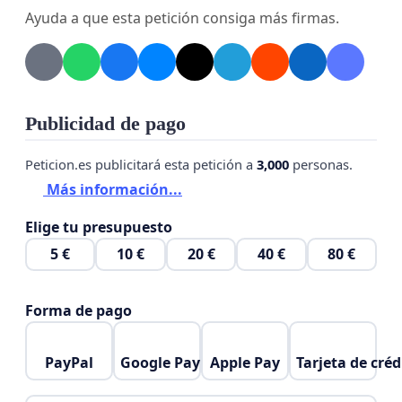
Ayuda a que esta petición consiga más firmas.
Publicidad de pago
Peticion.es publicitará esta petición a
3,000
personas.
Más información...
Elige tu presupuesto
5 €
10 €
20 €
40 €
80 €
Forma de pago
PayPal
Google Pay
Apple Pay
Tarjeta de créd