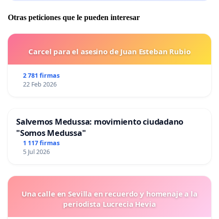
Otras peticiones que le pueden interesar
Carcel para el asesino de Juan Esteban Rubio
2 781 firmas
22 Feb 2026
Salvemos Medussa: movimiento ciudadano
"Somos Medussa"
1 117 firmas
5 Jul 2026
Una calle en Sevilla en recuerdo y homenaje a la
periodista Lucrecia Hevia