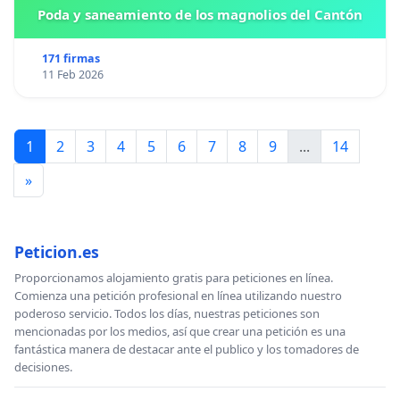
Poda y saneamiento de los magnolios del Cantón
171 firmas
11 Feb 2026
1
2
3
4
5
6
7
8
9
...
14
»
Peticion.es
Proporcionamos alojamiento gratis para peticiones en línea.
Comienza una petición profesional en línea utilizando nuestro
poderoso servicio. Todos los días, nuestras peticiones son
mencionadas por los medios, así que crear una petición es una
fantástica manera de destacar ante el publico y los tomadores de
decisiones.