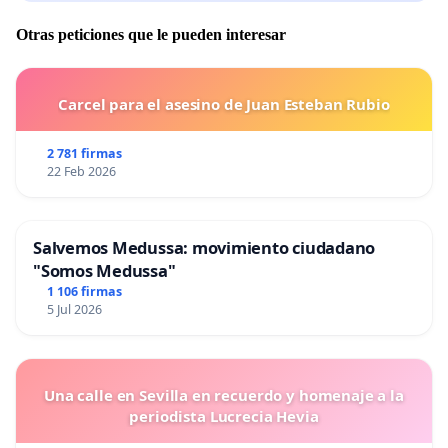
miembros de la Orden D´Meyeers.
Otras peticiones que le pueden interesar
Carcel para el asesino de Juan Esteban Rubio
2 781 firmas
22 Feb 2026
Salvemos Medussa: movimiento ciudadano
"Somos Medussa"
1 106 firmas
5 Jul 2026
Una calle en Sevilla en recuerdo y homenaje a la
periodista Lucrecia Hevia