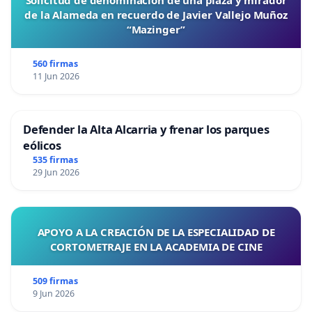
Solicitud de denominación de una plaza y mirador
de la Alameda en recuerdo de Javier Vallejo Muñoz
“Mazinger”
560 firmas
11 Jun 2026
Defender la Alta Alcarria y frenar los parques
eólicos
535 firmas
29 Jun 2026
APOYO A LA CREACIÓN DE LA ESPECIALIDAD DE
CORTOMETRAJE EN LA ACADEMIA DE CINE
509 firmas
9 Jun 2026