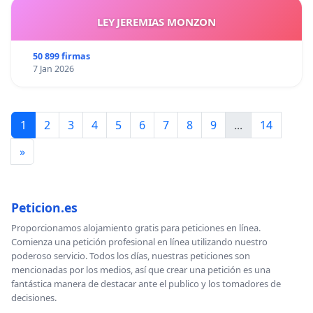
LEY JEREMIAS MONZON
50 899 firmas
7 Jan 2026
1
2
3
4
5
6
7
8
9
...
14
»
Peticion.es
Proporcionamos alojamiento gratis para peticiones en línea.
Comienza una petición profesional en línea utilizando nuestro
poderoso servicio. Todos los días, nuestras peticiones son
mencionadas por los medios, así que crear una petición es una
fantástica manera de destacar ante el publico y los tomadores de
decisiones.