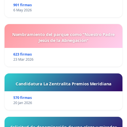
901 firmas
6 May 2026
Nombramiento del parque como "Nuestro Padre
Jesús de la Abnegación"
623 firmas
23 Mar 2026
Candidatura La Zentralita Premios Meridiana
570 firmas
20 Jan 2026