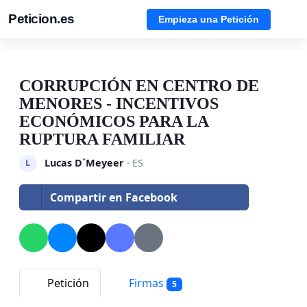
Peticion.es
Empieza una Petición
CORRUPCIÓN EN CENTRO DE
MENORES - INCENTIVOS
ECONÓMICOS PARA LA
RUPTURA FAMILIAR
Lucas D´Meyeer
· ES
L
Compartir en Facebook
Petición
Firmas
5