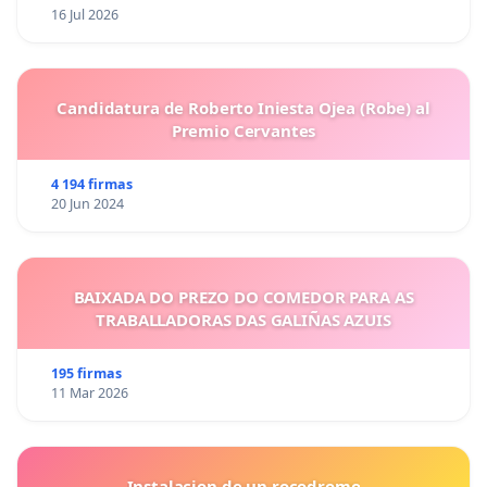
16 Jul 2026
Candidatura de Roberto Iniesta Ojea (Robe) al
Premio Cervantes
4 194 firmas
20 Jun 2024
BAIXADA DO PREZO DO COMEDOR PARA AS
TRABALLADORAS DAS GALIÑAS AZUIS
195 firmas
11 Mar 2026
Instalacion de un rocodromo