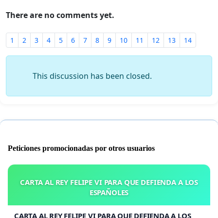
There are no comments yet.
1
2
3
4
5
6
7
8
9
10
11
12
13
14
This discussion has been closed.
Peticiones promocionadas por otros usuarios
CARTA AL REY FELIPE VI PARA QUE DEFIENDA A LOS
ESPAÑOLES
CARTA AL REY FELIPE VI PARA QUE DEFIENDA A LOS