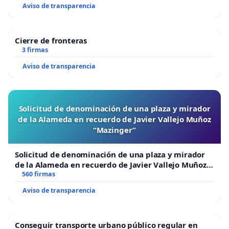
Aviso de transparencia
Cierre de fronteras
3 firmas
Aviso de transparencia
Solicitud de denominación de una plaza y mirador
de la Alameda en recuerdo de Javier Vallejo Muñoz
“Mazinger”
Solicitud de denominación de una plaza y mirador
de la Alameda en recuerdo de Javier Vallejo Muñoz
“Mazinger”
560 firmas
Aviso de transparencia
Conseguir transporte urbano público regular en