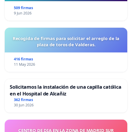
509 firmas
9 Jun 2026
Recogida de firmas para solicitar el arreglo de la
plaza de toros de Valderas.
416 firmas
11 May 2026
Solicitamos la instalación de una capilla católica
en el Hospital de Alcañiz
362 firmas
30 Jun 2026
CENTRO DE DIA EN LA ZONA DE MADRID SUR