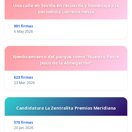
Una calle en Sevilla en recuerdo y homenaje a la
periodista Lucrecia Hevia
901 firmas
6 May 2026
Nombramiento del parque como "Nuestro Padre
Jesús de la Abnegación"
623 firmas
23 Mar 2026
Candidatura La Zentralita Premios Meridiana
570 firmas
20 Jan 2026