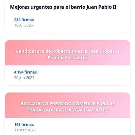
Mejoras urgentes para el barrio Juan Pablo II
232 firmas
16 Jul 2026
Candidatura de Roberto Iniesta Ojea (Robe) al
Premio Cervantes
4 194 firmas
20 Jun 2024
BAIXADA DO PREZO DO COMEDOR PARA AS
TRABALLADORAS DAS GALIÑAS AZUIS
195 firmas
11 Mar 2026