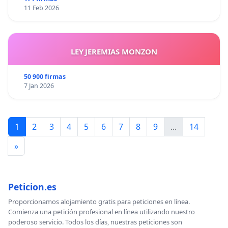
11 Feb 2026
LEY JEREMIAS MONZON
50 900 firmas
7 Jan 2026
1
2
3
4
5
6
7
8
9
...
14
»
Peticion.es
Proporcionamos alojamiento gratis para peticiones en línea.
Comienza una petición profesional en línea utilizando nuestro
poderoso servicio. Todos los días, nuestras peticiones son