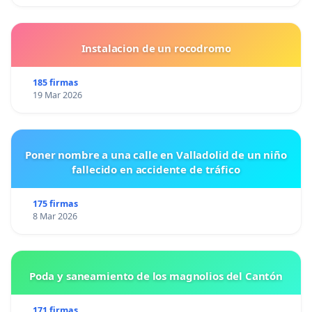
Instalacion de un rocodromo
185 firmas
19 Mar 2026
Poner nombre a una calle en Valladolid de un niño
fallecido en accidente de tráfico
175 firmas
8 Mar 2026
Poda y saneamiento de los magnolios del Cantón
171 firmas