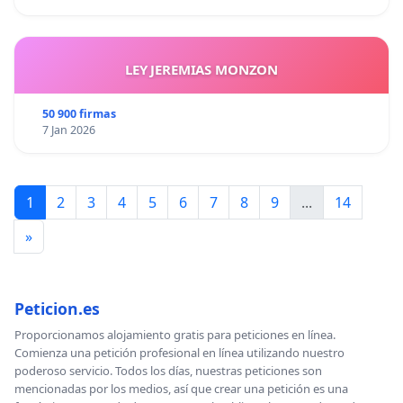
LEY JEREMIAS MONZON
50 900 firmas
7 Jan 2026
1
2
3
4
5
6
7
8
9
...
14
»
Peticion.es
Proporcionamos alojamiento gratis para peticiones en línea.
Comienza una petición profesional en línea utilizando nuestro
poderoso servicio. Todos los días, nuestras peticiones son
mencionadas por los medios, así que crear una petición es una