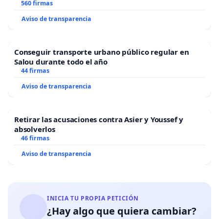
“Mazinger”
560 firmas
Aviso de transparencia
Conseguir transporte urbano público regular en
Salou durante todo el año
44 firmas
Aviso de transparencia
Retirar las acusaciones contra Asier y Youssef y
absolverlos
46 firmas
Aviso de transparencia
INICIA TU PROPIA PETICIÓN
¿Hay algo que quiera cambiar?