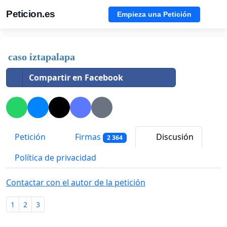
Peticion.es
Empieza una Petición
caso iztapalapa
Compartir en Facebook
Petición
Firmas
Discusión
2 364
Política de privacidad
Contactar con el autor de la petición
1
2
3