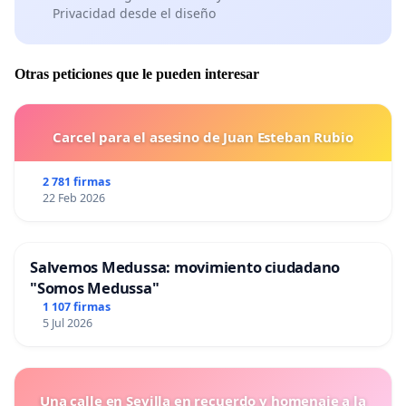
Privacidad desde el diseño
Otras peticiones que le pueden interesar
Carcel para el asesino de Juan Esteban Rubio
2 781 firmas
22 Feb 2026
Salvemos Medussa: movimiento ciudadano
"Somos Medussa"
1 107 firmas
5 Jul 2026
Una calle en Sevilla en recuerdo y homenaje a la