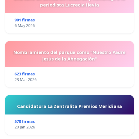
periodista Lucrecia Hevia
901 firmas
6 May 2026
Nombramiento del parque como "Nuestro Padre
Jesús de la Abnegación"
623 firmas
23 Mar 2026
Candidatura La Zentralita Premios Meridiana
570 firmas
20 Jan 2026