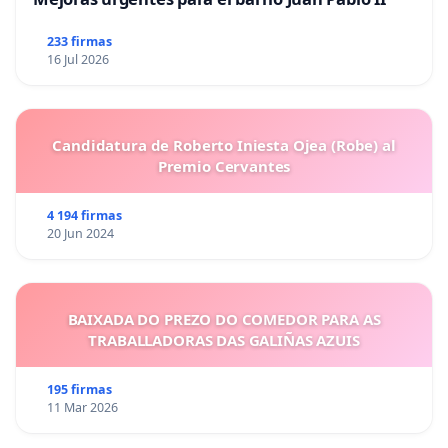
233 firmas
16 Jul 2026
Candidatura de Roberto Iniesta Ojea (Robe) al
Premio Cervantes
4 194 firmas
20 Jun 2024
BAIXADA DO PREZO DO COMEDOR PARA AS
TRABALLADORAS DAS GALIÑAS AZUIS
195 firmas
11 Mar 2026