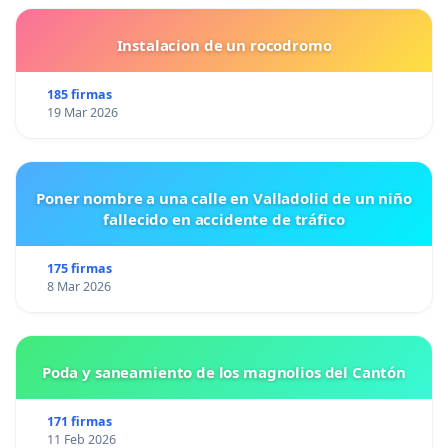
Instalacion de un rocodromo
185 firmas
19 Mar 2026
Poner nombre a una calle en Valladolid de un niño
fallecido en accidente de tráfico
175 firmas
8 Mar 2026
Poda y saneamiento de los magnolios del Cantón
171 firmas
11 Feb 2026