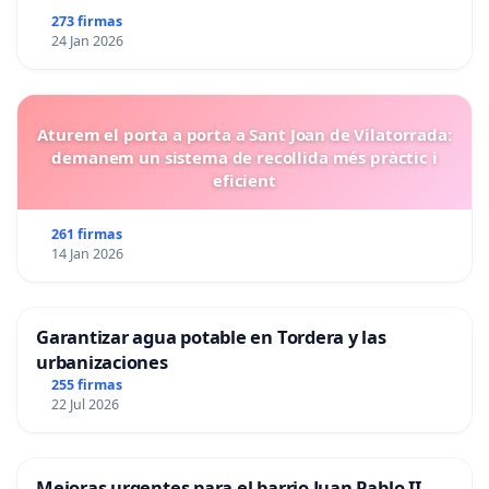
273 firmas
24 Jan 2026
Aturem el porta a porta a Sant Joan de Vilatorrada:
demanem un sistema de recollida més pràctic i
eficient
261 firmas
14 Jan 2026
Garantizar agua potable en Tordera y las
urbanizaciones
255 firmas
22 Jul 2026
Mejoras urgentes para el barrio Juan Pablo II