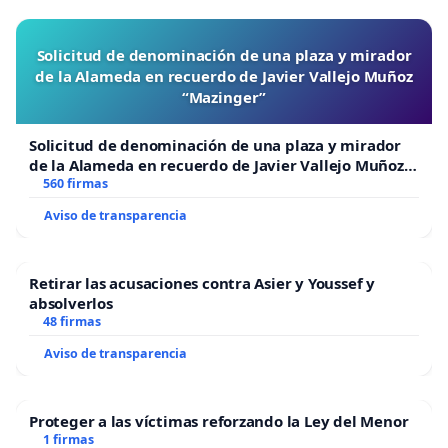
Solicitud de denominación de una plaza y mirador
de la Alameda en recuerdo de Javier Vallejo Muñoz
“Mazinger”
Solicitud de denominación de una plaza y mirador
de la Alameda en recuerdo de Javier Vallejo Muñoz
“Mazinger”
560 firmas
Aviso de transparencia
Retirar las acusaciones contra Asier y Youssef y
absolverlos
48 firmas
Aviso de transparencia
Proteger a las víctimas reforzando la Ley del Menor
1 firmas