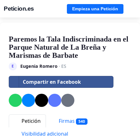
Peticion.es
Empieza una Petición
Paremos la Tala Indiscriminada en el
Parque Natural de La Breña y
Marismas de Barbate
Eugenia Romero
· ES
E
Compartir en Facebook
Petición
Firmas
540
Visibilidad adicional