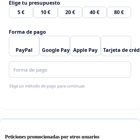
Elige tu presupuesto
5 €
10 €
20 €
40 €
80 €
Forma de pago
PayPal
Google Pay
Apple Pay
Tarjeta de créd
Forma de pago
Elige un método de pago para continuar.
Peticiones promocionadas por otros usuarios