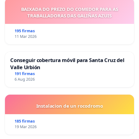
BAIXADA DO PREZO DO COMEDOR PARA AS
TRABALLADORAS DAS GALIÑAS AZUIS
195 firmas
11 Mar 2026
Conseguir cobertura móvil para Santa Cruz del
Valle Urbión
191 firmas
6 Aug 2026
Instalacion de un rocodromo
185 firmas
19 Mar 2026