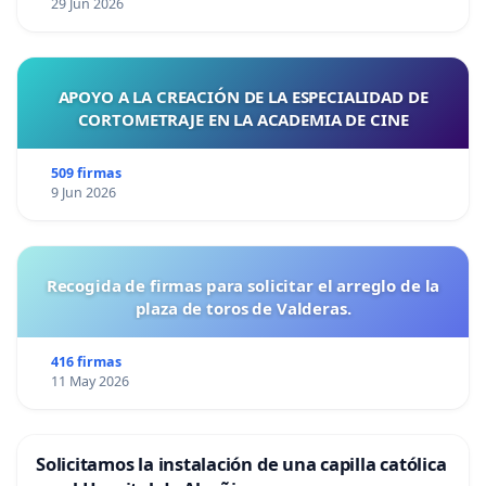
29 Jun 2026
APOYO A LA CREACIÓN DE LA ESPECIALIDAD DE
CORTOMETRAJE EN LA ACADEMIA DE CINE
509 firmas
9 Jun 2026
Recogida de firmas para solicitar el arreglo de la
plaza de toros de Valderas.
416 firmas
11 May 2026
Solicitamos la instalación de una capilla católica