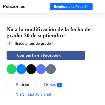
Peticion.es
Empieza una Petición
No a la modificación de la fecha de
grado: 30 de septiembre
Estudiantes de grado
·
E
Compartir en Facebook
Petición
Firmas
6
Visibilidad adicional