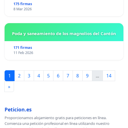
175 firmas
8 Mar 2026
Poda y saneamiento de los magnolios del Cantón
171 firmas
11 Feb 2026
1
2
3
4
5
6
7
8
9
...
14
»
Peticion.es
Proporcionamos alojamiento gratis para peticiones en línea.
Comienza una petición profesional en línea utilizando nuestro