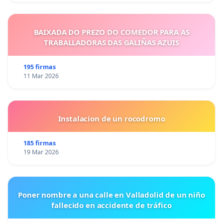
BAIXADA DO PREZO DO COMEDOR PARA AS
TRABALLADORAS DAS GALIÑAS AZUIS
195 firmas
11 Mar 2026
Instalacion de un rocodromo
185 firmas
19 Mar 2026
Poner nombre a una calle en Valladolid de un niño
fallecido en accidente de tráfico