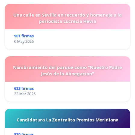
Una calle en Sevilla en recuerdo y homenaje a la
periodista Lucrecia Hevia
901 firmas
6 May 2026
Nombramiento del parque como "Nuestro Padre
Jesús de la Abnegación"
623 firmas
23 Mar 2026
Candidatura La Zentralita Premios Meridiana
570 firmas