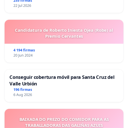
255 firmas
22 Jul 2026
Candidatura de Roberto Iniesta Ojea (Robe) al
Premio Cervantes
4 194 firmas
20 Jun 2024
Conseguir cobertura móvil para Santa Cruz del
Valle Urbión
196 firmas
6 Aug 2026
BAIXADA DO PREZO DO COMEDOR PARA AS
TRABALLADORAS DAS GALIÑAS AZUIS