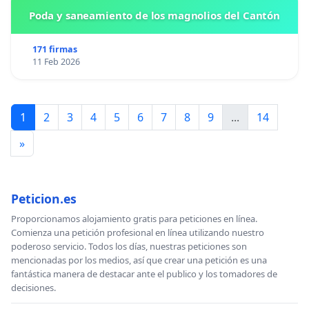
Poda y saneamiento de los magnolios del Cantón
171 firmas
11 Feb 2026
1
2
3
4
5
6
7
8
9
...
14
»
Peticion.es
Proporcionamos alojamiento gratis para peticiones en línea.
Comienza una petición profesional en línea utilizando nuestro
poderoso servicio. Todos los días, nuestras peticiones son
mencionadas por los medios, así que crear una petición es una
fantástica manera de destacar ante el publico y los tomadores de
decisiones.