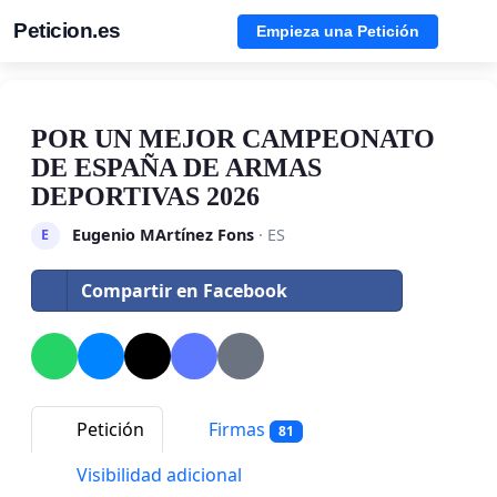
Peticion.es
Empieza una Petición
POR UN MEJOR CAMPEONATO
DE ESPAÑA DE ARMAS
DEPORTIVAS 2026
Eugenio MArtínez Fons
· ES
E
Compartir en Facebook
Petición
Firmas
81
Visibilidad adicional