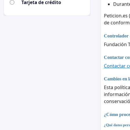
Tarjeta de crédito
Durante
Peticion.es
de conform
Controlador 
Fundación T
Contactar con
Contactar co
Cambios en la
Esta polític
información 
conservació
¿Cómo proces
¿Qué datos pers