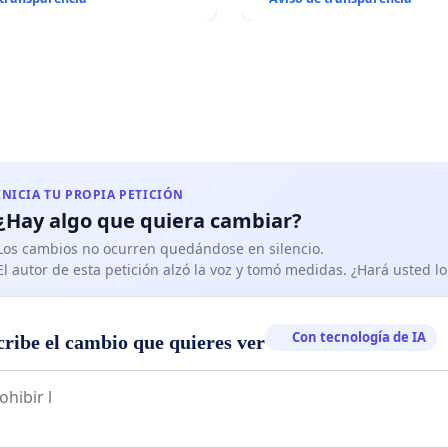
INICIA TU PROPIA PETICIÓN
¿Hay algo que quiera cambiar?
Los cambios no ocurren quedándose en silencio.
El autor de esta petición alzó la voz y tomó medidas. ¿Hará usted 
Con tecnología de IA
cribe el cambio que quieres ver