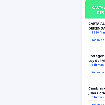
CARTA A
DEFI
CARTA AL 
DEFIENDA
3 330 fir
Aviso de
Proteger 
Ley del 
1 firmas
Aviso de
Cambiar 
Juan Carl
5 firmas
Aviso de