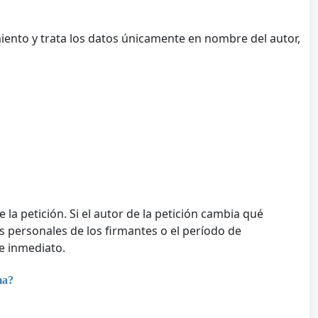
iento y trata los datos únicamente en nombre del autor,
e la petición. Si el autor de la petición cambia qué
tos personales de los firmantes o el período de
e inmediato.
ma?