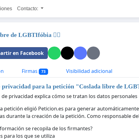
ciones
Contacto:
bre de LGBTIfóbia 🏳️‍🌈
rtir en Facebook
ón
Firmas
Visibilidad adicional
73
e privacidad para la petición "
Coslada libre de LGBTIf
a de privacidad explica cómo se tratan los datos personales 
la petición eligió Peticion.es para generar automáticamente
as durante la creación de la petición. Como responsable del 
formación se recopila de los firmantes?
s para los que se utiliza