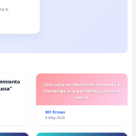
a ti.
vimiento
Una calle en Sevilla en recuerdo y
ussa"
homenaje a la periodista Lucrecia
Hevia
901 firmas
6 May 2026