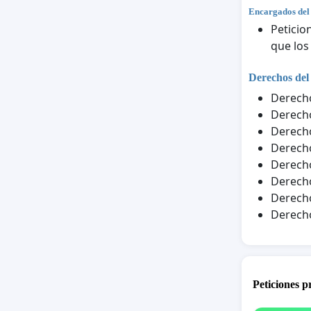
Encargados del
Peticio
que los
Derechos del
Derecho
Derecho
Derecho
Derecho
Derecho
Derecho
Derecho
Derecho
Peticiones 