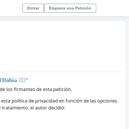
Entrar
Empieza una Petición
óbia 🏳️‍🌈
"
de los firmantes de esta petición.
 esta política de privacidad en función de las opciones
tratamiento, el autor decidió: