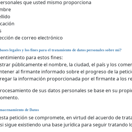
personales que usted mismo proporciona
mbre
llido
cación
s
ección de correo electrónico
bases legales y los fines para el tratamiento de datos personales sobre mí?
entimiento para estos fines:
trar públicamente el nombre, la ciudad, el país y los comen
tener al firmante informado sobre el progreso de la petici
regar la información proporcionada por el firmante a los r
rocesamiento de sus datos personales se base en su propio
momento.
lmacenamiento de Datos
 esta petición se compromete, en virtud del acuerdo de trat
si sigue existiendo una base jurídica para seguir tratando l