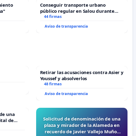
miento
Conseguir transporte urbano
sa"
público regular en Salou durante
todo el año
44 firmas
Aviso de transparencia
Retirar las acusaciones contra Asier y
Youssef y absolverlos
48 firmas
Aviso de transparencia
 de una
Solicitud de denominación de una
ital de
plaza y mirador de la Alameda en
recuerdo de Javier Vallejo Muñoz