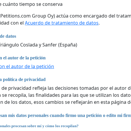
 cuánto tiempo se conserva
 (Petitions.com Group Oy) actúa como encargado del tratam
idad con el
Acuerdo de tratamiento de datos
.
de datos
riángulo Coslada y Sanfer (España)
 el autor de la petición
n el autor de la petición
 política de privacidad
a de privacidad refleja las decisiones tomadas por el autor d
se recopila, las finalidades para las que se utilizan los da
n de los datos, esos cambios se reflejarán en esta página d
an mis datos personales cuando firmo una petición o edito mi fir
onales procesan sobre mí y cómo los recopilan?