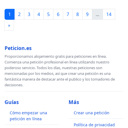
1
2
3
4
5
6
7
8
9
...
14
»
Peticion.es
Proporcionamos alojamiento gratis para peticiones en línea.
Comienza una petición profesional en línea utilizando nuestro
poderoso servicio. Todos los días, nuestras peticiones son
mencionadas por los medios, así que crear una petición es una
fantástica manera de destacar ante el publico y los tomadores de
decisiones.
Guías
Más
Cómo empezar una
Crear una petición
petición en línea
Política de privacidad