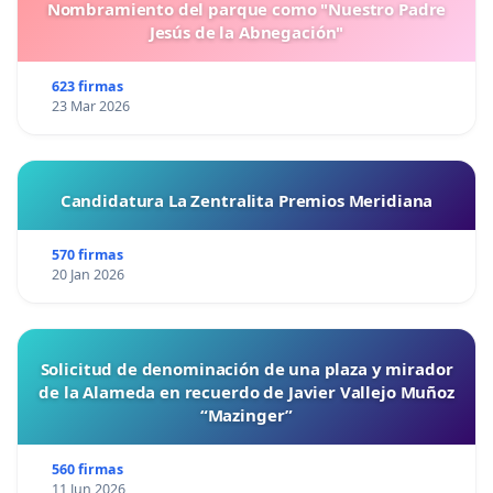
Nombramiento del parque como "Nuestro Padre
Jesús de la Abnegación"
623 firmas
23 Mar 2026
Candidatura La Zentralita Premios Meridiana
570 firmas
20 Jan 2026
Solicitud de denominación de una plaza y mirador
de la Alameda en recuerdo de Javier Vallejo Muñoz
“Mazinger”
560 firmas
11 Jun 2026