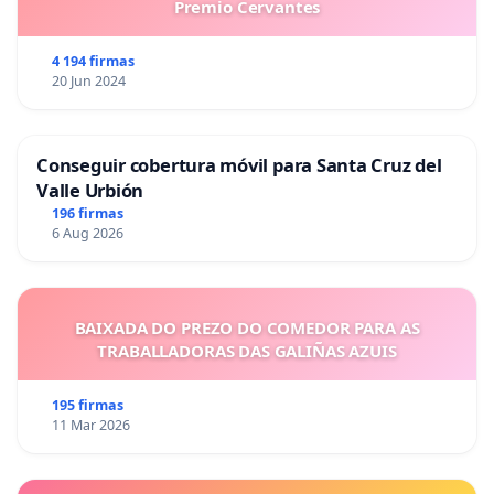
Premio Cervantes
4 194 firmas
20 Jun 2024
Conseguir cobertura móvil para Santa Cruz del
Valle Urbión
196 firmas
6 Aug 2026
BAIXADA DO PREZO DO COMEDOR PARA AS
TRABALLADORAS DAS GALIÑAS AZUIS
195 firmas
11 Mar 2026