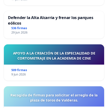
Defender la Alta Alcarria y frenar los parques
eólicos
536 firmas
29 Jun 2026
APOYO A LA CREACIÓN DE LA ESPECIALIDAD DE
CORTOMETRAJE EN LA ACADEMIA DE CINE
509 firmas
9 Jun 2026
Recogida de firmas para solicitar el arreglo de la
plaza de toros de Valderas.