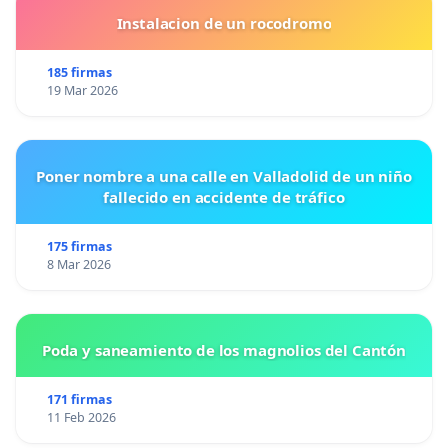
Instalacion de un rocodromo
185 firmas
19 Mar 2026
Poner nombre a una calle en Valladolid de un niño
fallecido en accidente de tráfico
175 firmas
8 Mar 2026
Poda y saneamiento de los magnolios del Cantón
171 firmas
11 Feb 2026