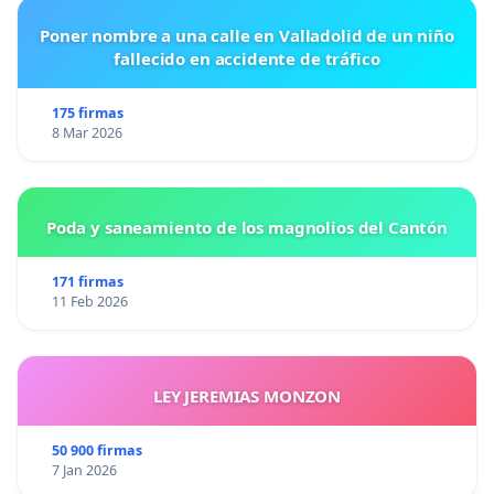
Poner nombre a una calle en Valladolid de un niño
fallecido en accidente de tráfico
175 firmas
8 Mar 2026
Poda y saneamiento de los magnolios del Cantón
171 firmas
11 Feb 2026
LEY JEREMIAS MONZON
50 900 firmas
7 Jan 2026