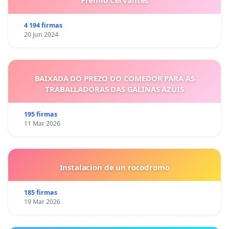
Premio Cervantes
4 194 firmas
20 Jun 2024
BAIXADA DO PREZO DO COMEDOR PARA AS
TRABALLADORAS DAS GALIÑAS AZUIS
195 firmas
11 Mar 2026
Instalacion de un rocodromo
185 firmas
19 Mar 2026