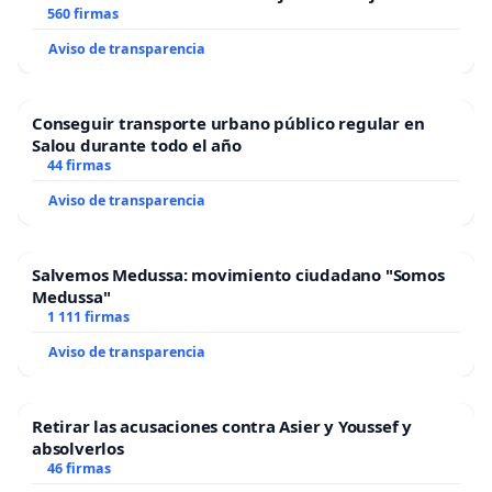
“Mazinger”
560 firmas
Aviso de transparencia
Conseguir transporte urbano público regular en
Salou durante todo el año
44 firmas
Aviso de transparencia
Salvemos Medussa: movimiento ciudadano "Somos
Medussa"
1 111 firmas
Aviso de transparencia
Retirar las acusaciones contra Asier y Youssef y
absolverlos
46 firmas