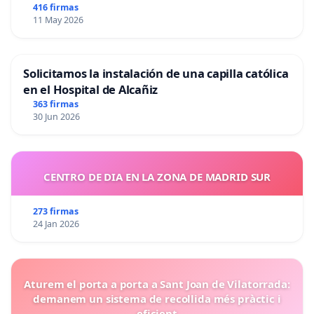
416 firmas
11 May 2026
Solicitamos la instalación de una capilla católica
en el Hospital de Alcañiz
363 firmas
30 Jun 2026
CENTRO DE DIA EN LA ZONA DE MADRID SUR
273 firmas
24 Jan 2026
Aturem el porta a porta a Sant Joan de Vilatorrada:
demanem un sistema de recollida més pràctic i
eficient