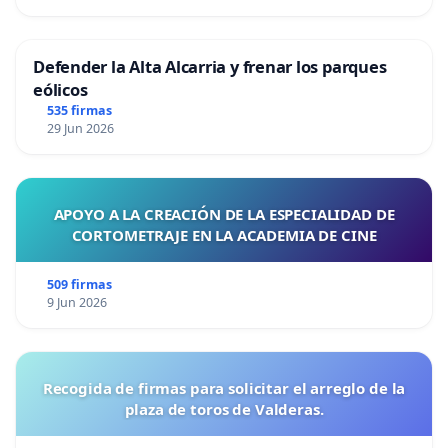
Defender la Alta Alcarria y frenar los parques
eólicos
535 firmas
29 Jun 2026
APOYO A LA CREACIÓN DE LA ESPECIALIDAD DE
CORTOMETRAJE EN LA ACADEMIA DE CINE
509 firmas
9 Jun 2026
Recogida de firmas para solicitar el arreglo de la
plaza de toros de Valderas.