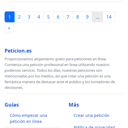
1
2
3
4
5
6
7
8
9
...
14
»
Peticion.es
Proporcionamos alojamiento gratis para peticiones en línea.
Comienza una petición profesional en línea utilizando nuestro
poderoso servicio. Todos los días, nuestras peticiones son
mencionadas por los medios, así que crear una petición es una
fantástica manera de destacar ante el publico y los tomadores de
decisiones.
Guías
Más
Cómo empezar una
Crear una petición
petición en línea
Política de privacidad