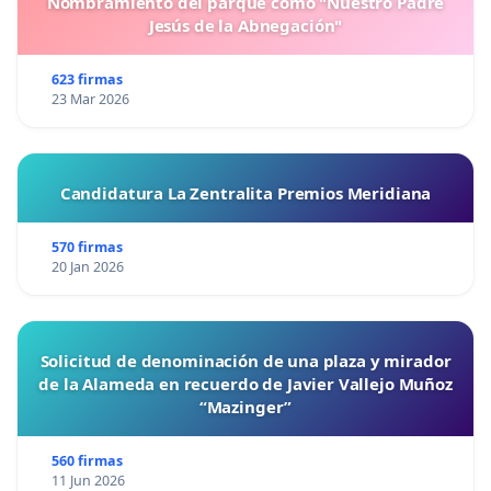
Nombramiento del parque como "Nuestro Padre
Jesús de la Abnegación"
623 firmas
23 Mar 2026
Candidatura La Zentralita Premios Meridiana
570 firmas
20 Jan 2026
Solicitud de denominación de una plaza y mirador
de la Alameda en recuerdo de Javier Vallejo Muñoz
“Mazinger”
560 firmas
11 Jun 2026