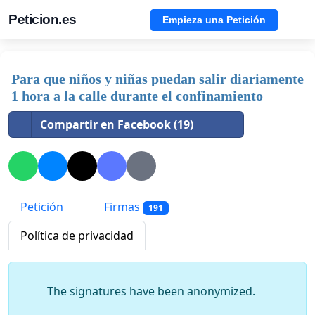
Peticion.es
Empieza una Petición
Para que niños y niñas puedan salir diariamente
1 hora a la calle durante el confinamiento
Compartir en Facebook (19)
Petición
Firmas
191
Política de privacidad
The signatures have been anonymized.