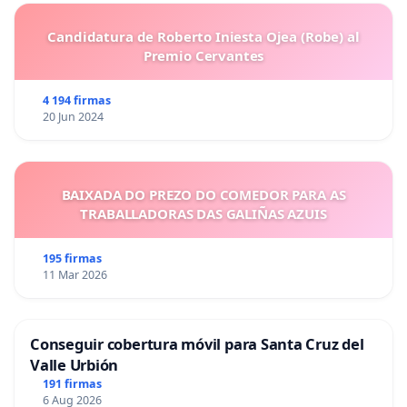
Candidatura de Roberto Iniesta Ojea (Robe) al
Premio Cervantes
4 194 firmas
20 Jun 2024
BAIXADA DO PREZO DO COMEDOR PARA AS
TRABALLADORAS DAS GALIÑAS AZUIS
195 firmas
11 Mar 2026
Conseguir cobertura móvil para Santa Cruz del
Valle Urbión
191 firmas
6 Aug 2026