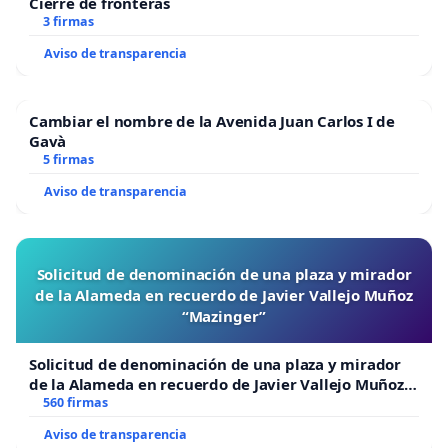
Cierre de fronteras
3 firmas
Aviso de transparencia
Cambiar el nombre de la Avenida Juan Carlos I de
Gavà
5 firmas
Aviso de transparencia
Solicitud de denominación de una plaza y mirador
de la Alameda en recuerdo de Javier Vallejo Muñoz
“Mazinger”
Solicitud de denominación de una plaza y mirador
de la Alameda en recuerdo de Javier Vallejo Muñoz
“Mazinger”
560 firmas
Aviso de transparencia