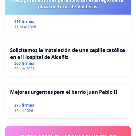
Recogida de firmas para solicitar el arreglo de la
plaza de toros de Valderas.
416 firmas
11 May 2026
Solicitamos la instalación de una capilla católica
en el Hospital de Alcañiz
363 firmas
30 Jun 2026
Mejoras urgentes para el barrio Juan Pablo II
275 firmas
16 Jul 2026