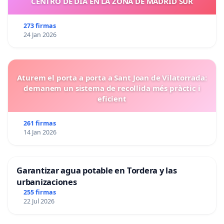
CENTRO DE DIA EN LA ZONA DE MADRID SUR
273 firmas
24 Jan 2026
Aturem el porta a porta a Sant Joan de Vilatorrada:
demanem un sistema de recollida més pràctic i
eficient
261 firmas
14 Jan 2026
Garantizar agua potable en Tordera y las
urbanizaciones
255 firmas
22 Jul 2026