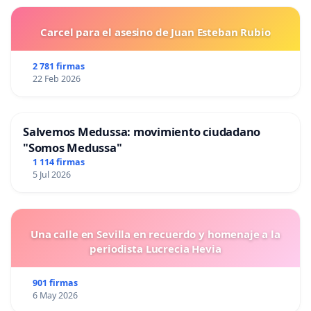
Carcel para el asesino de Juan Esteban Rubio
2 781 firmas
22 Feb 2026
Salvemos Medussa: movimiento ciudadano
"Somos Medussa"
1 114 firmas
5 Jul 2026
Una calle en Sevilla en recuerdo y homenaje a la
periodista Lucrecia Hevia
901 firmas
6 May 2026