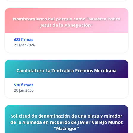
Nombramiento del parque como "Nuestro Padre
Jesús de la Abnegación"
623 firmas
23 Mar 2026
Candidatura La Zentralita Premios Meridiana
570 firmas
20 Jan 2026
Solicitud de denominación de una plaza y mirador
de la Alameda en recuerdo de Javier Vallejo Muñoz
“Mazinger”