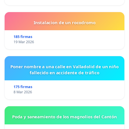
Instalacion de un rocodromo
185 firmas
19 Mar 2026
Poner nombre a una calle en Valladolid de un niño
fallecido en accidente de tráfico
175 firmas
8 Mar 2026
Poda y saneamiento de los magnolios del Cantón