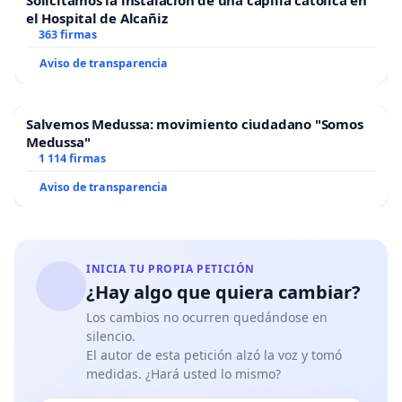
Solicitamos la instalación de una capilla católica en
el Hospital de Alcañiz
363 firmas
Aviso de transparencia
Salvemos Medussa: movimiento ciudadano "Somos
Medussa"
1 114 firmas
Aviso de transparencia
INICIA TU PROPIA PETICIÓN
¿Hay algo que quiera cambiar?
Los cambios no ocurren quedándose en
silencio.
El autor de esta petición alzó la voz y tomó
medidas. ¿Hará usted lo mismo?