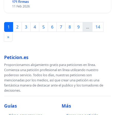
171 firmas
11 Feb 2026
1
2
3
4
5
6
7
8
9
...
14
»
Peticion.es
Proporcionamos alojamiento gratis para peticiones en línea.
Comienza una petición profesional en línea utilizando nuestro
poderoso servicio. Todos los días, nuestras peticiones son
mencionadas por los medios, así que crear una petición es una
fantástica manera de destacar ante el publico y los tomadores de
decisiones.
Guías
Más