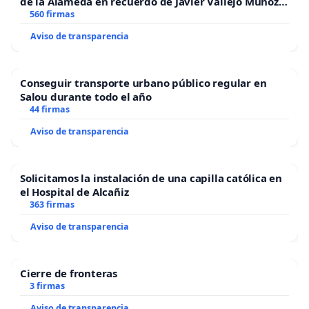
de la Alameda en recuerdo de Javier Vallejo Muñoz
“Mazinger”
560 firmas
Aviso de transparencia
Conseguir transporte urbano público regular en
Salou durante todo el año
44 firmas
Aviso de transparencia
Solicitamos la instalación de una capilla católica en
el Hospital de Alcañiz
363 firmas
Aviso de transparencia
Cierre de fronteras
3 firmas
Aviso de transparencia