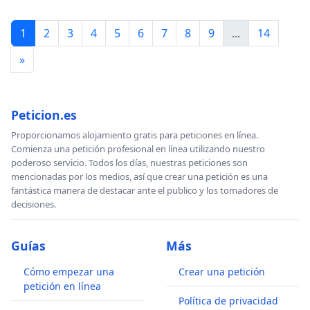
1
2
3
4
5
6
7
8
9
...
14
»
Peticion.es
Proporcionamos alojamiento gratis para peticiones en línea.
Comienza una petición profesional en línea utilizando nuestro
poderoso servicio. Todos los días, nuestras peticiones son
mencionadas por los medios, así que crear una petición es una
fantástica manera de destacar ante el publico y los tomadores de
decisiones.
Guías
Más
Cómo empezar una
Crear una petición
petición en línea
Política de privacidad