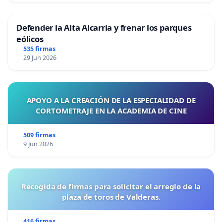
Defender la Alta Alcarria y frenar los parques
eólicos
535 firmas
29 Jun 2026
APOYO A LA CREACIÓN DE LA ESPECIALIDAD DE
CORTOMETRAJE EN LA ACADEMIA DE CINE
509 firmas
9 Jun 2026
Recogida de firmas para solicitar el arreglo de la
plaza de toros de Valderas.
416 firmas