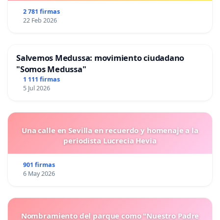
2 781 firmas
22 Feb 2026
Salvemos Medussa: movimiento ciudadano
"Somos Medussa"
1 111 firmas
5 Jul 2026
Una calle en Sevilla en recuerdo y homenaje a la
periodista Lucrecia Hevia
901 firmas
6 May 2026
Nombramiento del parque como "Nuestro Padre