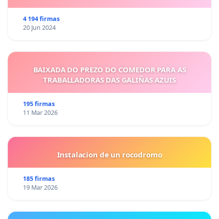
4 194 firmas
20 Jun 2024
BAIXADA DO PREZO DO COMEDOR PARA AS
TRABALLADORAS DAS GALIÑAS AZUIS
195 firmas
11 Mar 2026
Instalacion de un rocodromo
185 firmas
19 Mar 2026