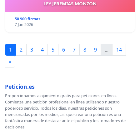
LEY JEREMIAS MONZON
50 900 firmas
7 Jan 2026
1
2
3
4
5
6
7
8
9
...
14
»
Peticion.es
Proporcionamos alojamiento gratis para peticiones en línea.
Comienza una petición profesional en línea utilizando nuestro
poderoso servicio. Todos los días, nuestras peticiones son
mencionadas por los medios, así que crear una petición es una
fantástica manera de destacar ante el publico y los tomadores de
decisiones.