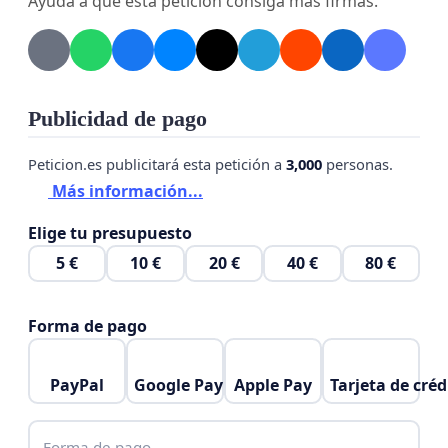
Ayuda a que esta petición consiga más firmas.
Publicidad de pago
Peticion.es publicitará esta petición a
3,000
personas.
Más información...
Elige tu presupuesto
5 €
10 €
20 €
40 €
80 €
Forma de pago
PayPal
Google Pay
Apple Pay
Tarjeta de créd
Forma de pago