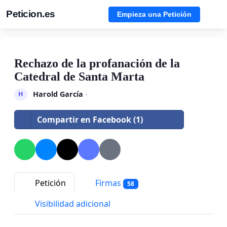
Peticion.es
Empieza una Petición
Rechazo de la profanación de la
Catedral de Santa Marta
Harold García
·
H
Compartir en Facebook (1)
Petición
Firmas
58
Visibilidad adicional