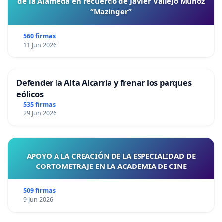
de la Alameda en recuerdo de Javier Vallejo Muñoz
“Mazinger”
560 firmas
11 Jun 2026
Defender la Alta Alcarria y frenar los parques
eólicos
535 firmas
29 Jun 2026
APOYO A LA CREACIÓN DE LA ESPECIALIDAD DE
CORTOMETRAJE EN LA ACADEMIA DE CINE
509 firmas
9 Jun 2026