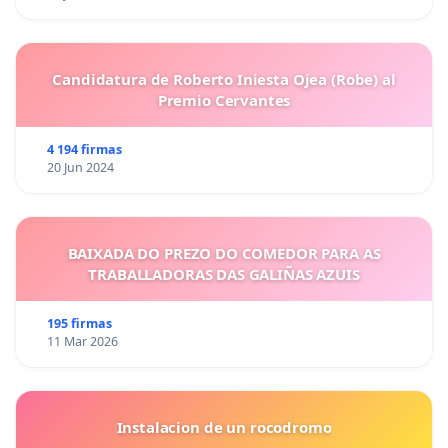
Candidatura de Roberto Iniesta Ojea (Robe) al
Premio Cervantes
4 194 firmas
20 Jun 2024
BAIXADA DO PREZO DO COMEDOR PARA AS
TRABALLADORAS DAS GALIÑAS AZUIS
195 firmas
11 Mar 2026
Instalacion de un rocodromo