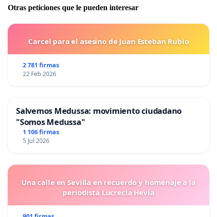
Otras peticiones que le pueden interesar
Carcel para el asesino de Juan Esteban Rubio
2 781 firmas
22 Feb 2026
Salvemos Medussa: movimiento ciudadano
"Somos Medussa"
1 106 firmas
5 Jul 2026
Una calle en Sevilla en recuerdo y homenaje a la
periodista Lucrecia Hevia
901 firmas