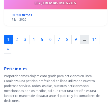
LEY JEREMIAS MONZON
50 900 firmas
7 Jan 2026
1
2
3
4
5
6
7
8
9
...
14
»
Peticion.es
Proporcionamos alojamiento gratis para peticiones en línea.
Comienza una petición profesional en línea utilizando nuestro
poderoso servicio. Todos los días, nuestras peticiones son
mencionadas por los medios, así que crear una petición es una
fantástica manera de destacar ante el publico y los tomadores de
decisiones.