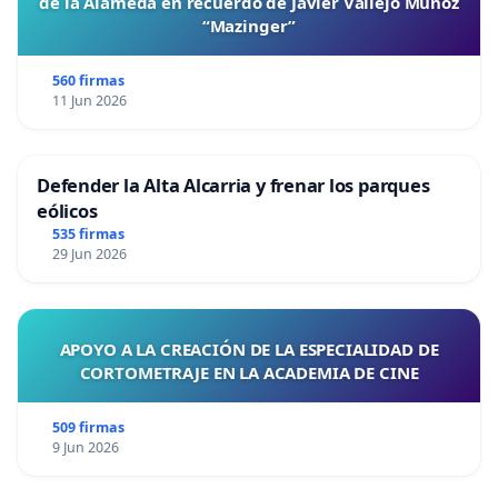
de la Alameda en recuerdo de Javier Vallejo Muñoz
“Mazinger”
560 firmas
11 Jun 2026
Defender la Alta Alcarria y frenar los parques
eólicos
535 firmas
29 Jun 2026
APOYO A LA CREACIÓN DE LA ESPECIALIDAD DE
CORTOMETRAJE EN LA ACADEMIA DE CINE
509 firmas
9 Jun 2026