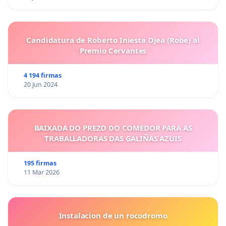
Candidatura de Roberto Iniesta Ojea (Robe) al
Premio Cervantes
4 194 firmas
20 Jun 2024
BAIXADA DO PREZO DO COMEDOR PARA AS
TRABALLADORAS DAS GALIÑAS AZUIS
195 firmas
11 Mar 2026
Instalacion de un rocodromo