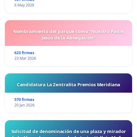
6 May 2026
Nombramiento del parque como "Nuestro Padre
Jesús de la Abnegación"
623 firmas
23 Mar 2026
Candidatura La Zentralita Premios Meridiana
570 firmas
20 Jan 2026
Solicitud de denominación de una plaza y mirador