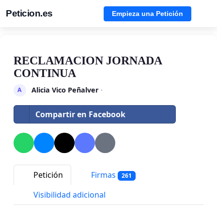
Peticion.es
Empieza una Petición
RECLAMACION JORNADA
CONTINUA
Alicia Vico Peñalver
·
A
Compartir en Facebook
Petición
Firmas
261
Visibilidad adicional