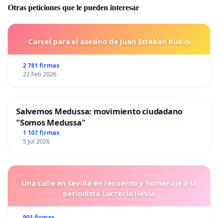
Otras peticiones que le pueden interesar
Carcel para el asesino de Juan Esteban Rubio
2 781 firmas
22 Feb 2026
Salvemos Medussa: movimiento ciudadano
"Somos Medussa"
1 107 firmas
5 Jul 2026
Una calle en Sevilla en recuerdo y homenaje a la
periodista Lucrecia Hevia
901 firmas