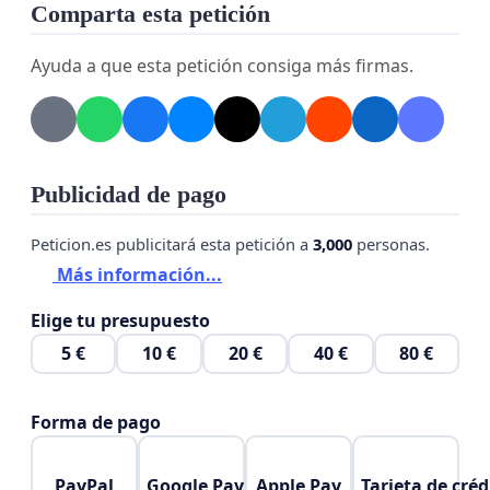
Comparta esta petición
Ayuda a que esta petición consiga más firmas.
Publicidad de pago
Peticion.es publicitará esta petición a
3,000
personas.
Más información...
Elige tu presupuesto
5 €
10 €
20 €
40 €
80 €
Forma de pago
PayPal
Google Pay
Apple Pay
Tarjeta de créd