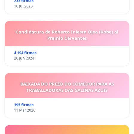
233 firmas
16 Jul 2026
Candidatura de Roberto Iniesta Ojea (Robe) al
Premio Cervantes
4 194 firmas
20 Jun 2024
BAIXADA DO PREZO DO COMEDOR PARA AS
TRABALLADORAS DAS GALIÑAS AZUIS
195 firmas
11 Mar 2026