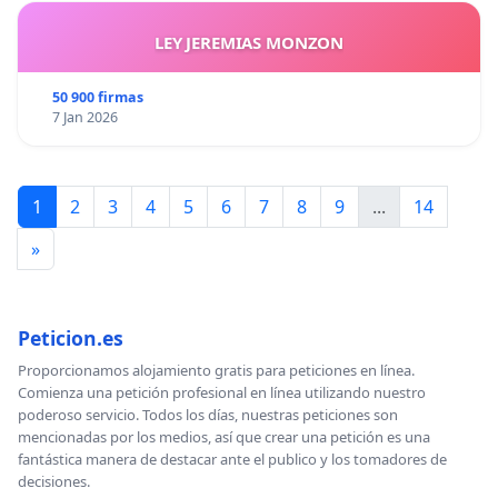
LEY JEREMIAS MONZON
50 900 firmas
7 Jan 2026
1
2
3
4
5
6
7
8
9
...
14
»
Peticion.es
Proporcionamos alojamiento gratis para peticiones en línea.
Comienza una petición profesional en línea utilizando nuestro
poderoso servicio. Todos los días, nuestras peticiones son
mencionadas por los medios, así que crear una petición es una
fantástica manera de destacar ante el publico y los tomadores de
decisiones.