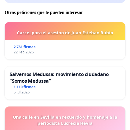
Otras peticiones que le pueden interesar
Carcel para el asesino de Juan Esteban Rubio
2 781 firmas
22 Feb 2026
Salvemos Medussa: movimiento ciudadano
"Somos Medussa"
1 110 firmas
5 Jul 2026
Una calle en Sevilla en recuerdo y homenaje a la
periodista Lucrecia Hevia