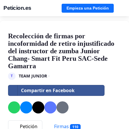
Peticion.es
Empieza una Petición
Recolección de firmas por
incoformidad de retiro injustificado
del instructor de zumba Junior
Chang- Smart Fit Peru SAC-Sede
Gamarra
TEAM JUNIOR
·
T
Compartir en Facebook
Petición
Firmas
110