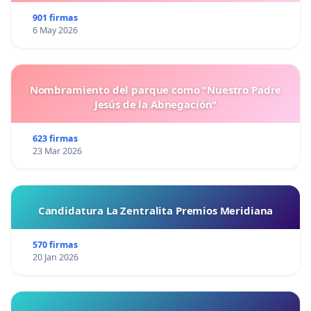
901 firmas
6 May 2026
Nombramiento del parque como "Nuestro Padre
Jesús de la Abnegación"
623 firmas
23 Mar 2026
Candidatura La Zentralita Premios Meridiana
570 firmas
20 Jan 2026