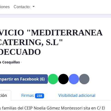
ciones
Contacto:
VICIO "MEDITERRANEA
CATERING, S.L"
DECUADO
 Cosquillas
·
partir en Facebook (6)
ción
Firmas
Visibilidad adicional
238
 familias del CEIP Noelia Gómez Montessori sita en C/ El