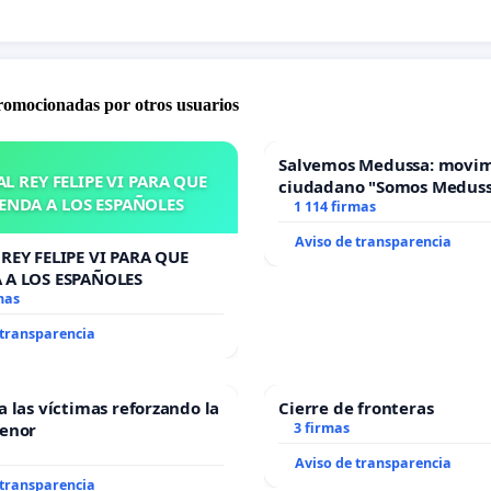
promocionadas por otros usuarios
Salvemos Medussa: movi
L REY FELIPE VI PARA QUE
ciudadano "Somos Medus
ENDA A LOS ESPAÑOLES
1 114 firmas
Aviso de transparencia
REY FELIPE VI PARA QUE
 A LOS ESPAÑOLES
mas
 transparencia
a las víctimas reforzando la
Cierre de fronteras
Menor
3 firmas
Aviso de transparencia
 transparencia