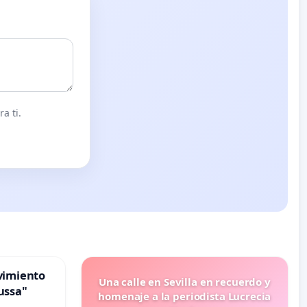
a ti.
vimiento
Una calle en Sevilla en recuerdo y
ussa"
homenaje a la periodista Lucrecia