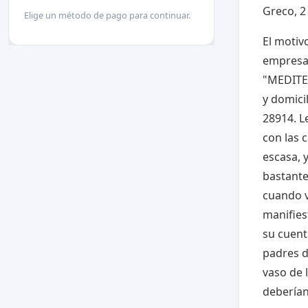
Greco, 2
Elige un método de pago para continuar.
El motiv
empresa 
"MEDITE
y domicil
28914. 
con las 
escasa, 
bastante
cuando v
manifies
su cuent
padres d
vaso de 
deberían