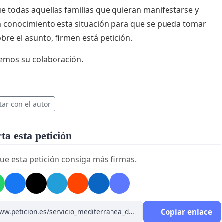
ue todas aquellas familias que quieran manifestarse y
 conocimiento esta situación para que se pueda tomar
obre el asunto, firmen está petición.
emos su colaboración.
tar con el autor
a esta petición
ue esta petición consiga más firmas.
Copiar enlace