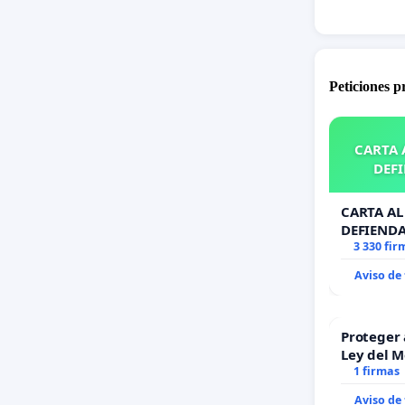
Peticiones 
CARTA A
DEFI
CARTA AL 
DEFIENDA
3 330 fir
Aviso de
Proteger 
Ley del 
1 firmas
Aviso de