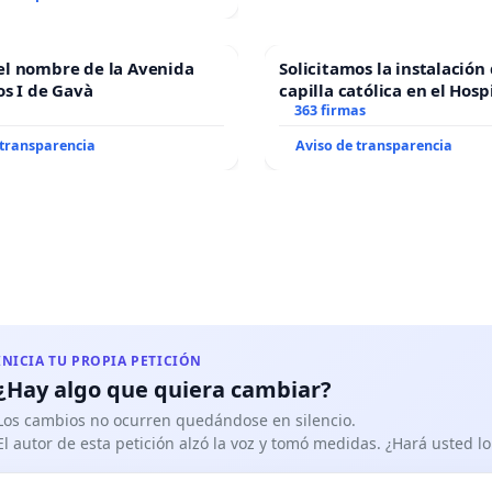
el nombre de la Avenida
Solicitamos la instalación
os I de Gavà
capilla católica en el Hosp
Alcañiz
363 firmas
 transparencia
Aviso de transparencia
INICIA TU PROPIA PETICIÓN
¿Hay algo que quiera cambiar?
Los cambios no ocurren quedándose en silencio.
El autor de esta petición alzó la voz y tomó medidas. ¿Hará usted 