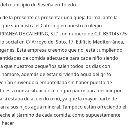
 del municipio de Seseña en Toledo.
o de la presente es presentar una queja formal ante la
que suministra el Catering en nuestro colegio
RRANEA DE CATERING, S.L" con número de CIF. B30145775
io social en C/ Arroyo del Soto, 17. Edificio Mediterránea,
Leganés. Esta empresa creemos que no está cumpliendo
cantidades de comida adecuada para cada niño siendo
ya que nuestros pequeños salen todos los días con
 hambre, además de estar sirviendo agua del grifo
enían sirviéndola embotellada sin haber puesto de
to está nueva situación a ningún padre para decidir por
a si estaba de acuerdo o no, ya que la mayor parte de
an a sus hijos agua mineral. Tampoco están ofreciendo el
leche al término de cada comida, como supuestamente
 hacer.