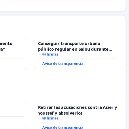
miento
Conseguir transporte urbano
sa"
público regular en Salou durante
todo el año
44 firmas
Aviso de transparencia
Retirar las acusaciones contra Asier y
Youssef y absolverlos
48 firmas
Aviso de transparencia