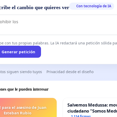
Con tecnología de IA
cribe el cambio que quieres ver
be con tus propias palabras. La IA redactará una petición sólida par
Generar petición
tos siguen siendo tuyos
Privacidad desde el diseño
ones que le pueden interesar
Salvemos Medussa: mo
l para el asesino de Juan
ciudadano "Somos Med
Esteban Rubio
1 114 firmas