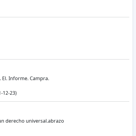
. El. Informe. Campra.
-12-23)
 un derecho universal.abrazo