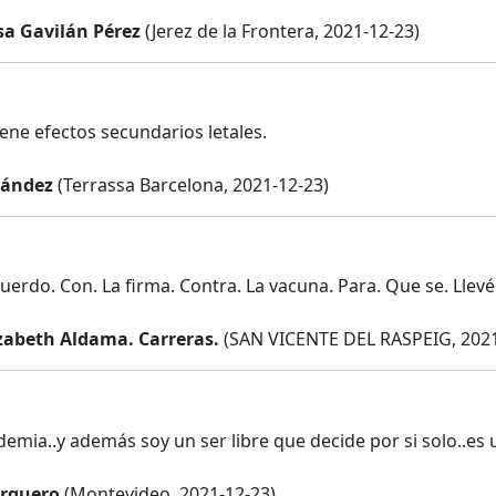
sa Gavilán Pérez
(Jerez de la Frontera, 2021-12-23)
iene efectos secundarios letales.
nández
(Terrassa Barcelona, 2021-12-23)
uerdo. Con. La firma. Contra. La vacuna. Para. Que se. Llevé
izabeth Aldama. Carreras.
(SAN VICENTE DEL RASPEIG, 2021
emia..y además soy un ser libre que decide por si solo..es
rquero
(Montevideo, 2021-12-23)