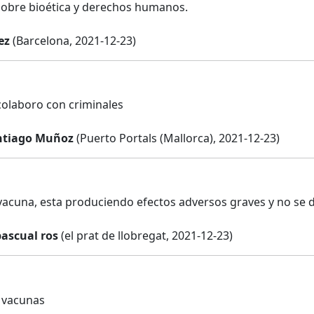
obre bioética y derechos humanos.
ez
(Barcelona, 2021-12-23)
olaboro con criminales
ntiago Muñoz
(Puerto Portals (Mallorca), 2021-12-23)
vacuna, esta produciendo efectos adversos graves y no se d
pascual ros
(el prat de llobregat, 2021-12-23)
e vacunas