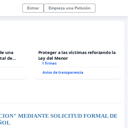
Entrar
Empieza una Petición
 de una
Proteger a las víctimas reforzando la
ital de
Ley del Menor
1 firmas
Aviso de transparencia
CION" MEDIANTE SOLICITUD FORMAL DE
AÑOL