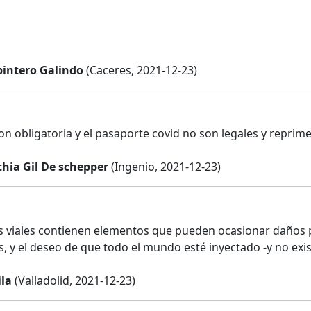
pintero Galindo
(Caceres, 2021-12-23)
on obligatoria y el pasaporte covid no son legales y repri
thia Gil De schepper
(Ingenio, 2021-12-23)
s viales contienen elementos que pueden ocasionar daños 
s, y el deseo de que todo el mundo esté inyectado -y no exis
ila
(Valladolid, 2021-12-23)