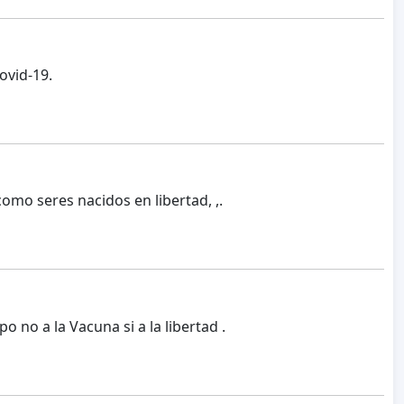
ovid-19.
omo seres nacidos en libertad, ,.
no a la Vacuna si a la libertad .