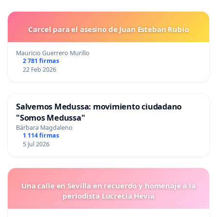
Carcel para el asesino de Juan Esteban Rubio
Mauricio Guerrero Murillo
2 781 firmas
22 Feb 2026
Salvemos Medussa: movimiento ciudadano
"Somos Medussa"
Bárbara Magdaleno
1 114 firmas
5 Jul 2026
Una calle en Sevilla en recuerdo y homenaje a la
periodista Lucrecia Hevia