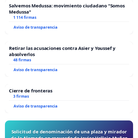
Salvemos Medussa: movimiento ciudadano "Somos
Medussa"
1 114 firmas
Aviso de transparencia
Retirar las acusaciones contra Asier y Youssef y
absolverlos
48 firmas
Aviso de transparencia
Cierre de fronteras
3 firmas
Aviso de transparencia
Solicitud de denominación de una plaza y mirador
de la Alameda en recuerdo de Javier Vallejo Muñoz