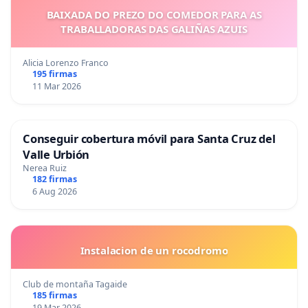
BAIXADA DO PREZO DO COMEDOR PARA AS
TRABALLADORAS DAS GALIÑAS AZUIS
Alicia Lorenzo Franco
195 firmas
11 Mar 2026
Conseguir cobertura móvil para Santa Cruz del
Valle Urbión
Nerea Ruiz
182 firmas
6 Aug 2026
Instalacion de un rocodromo
Club de montaña Tagaide
185 firmas
19 Mar 2026