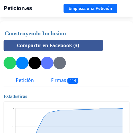
Peticion.es
Empieza una Petición
Construyendo Inclusion
Compartir en Facebook (3)
Petición
Firmas
114
Estadísticas
114
57