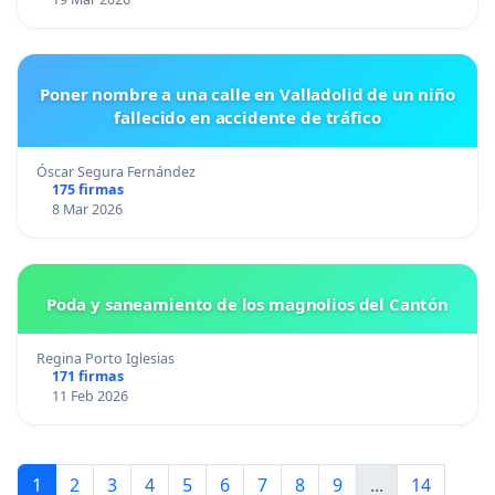
Poner nombre a una calle en Valladolid de un niño
fallecido en accidente de tráfico
Óscar Segura Fernández
175 firmas
8 Mar 2026
Poda y saneamiento de los magnolios del Cantón
Regina Porto Iglesias
171 firmas
11 Feb 2026
1
2
3
4
5
6
7
8
9
...
14