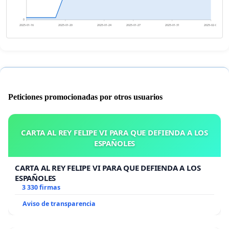
0
2025-01-16
2025-01-20
2025-01-24
2025-01-27
2025-01-31
2025-02-04
Peticiones promocionadas por otros usuarios
CARTA AL REY FELIPE VI PARA QUE DEFIENDA A LOS
ESPAÑOLES
CARTA AL REY FELIPE VI PARA QUE DEFIENDA A LOS
ESPAÑOLES
3 330 firmas
Aviso de transparencia