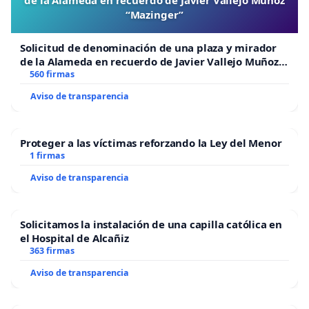
“Mazinger”
Solicitud de denominación de una plaza y mirador
de la Alameda en recuerdo de Javier Vallejo Muñoz
“Mazinger”
560 firmas
Aviso de transparencia
Proteger a las víctimas reforzando la Ley del Menor
1 firmas
Aviso de transparencia
Solicitamos la instalación de una capilla católica en
el Hospital de Alcañiz
363 firmas
Aviso de transparencia