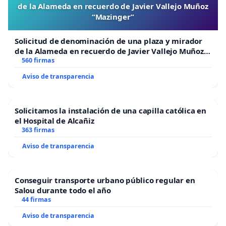
de la Alameda en recuerdo de Javier Vallejo Muñoz
“Mazinger”
Solicitud de denominación de una plaza y mirador
de la Alameda en recuerdo de Javier Vallejo Muñoz
“Mazinger”
560 firmas
Aviso de transparencia
Solicitamos la instalación de una capilla católica en
el Hospital de Alcañiz
363 firmas
Aviso de transparencia
Conseguir transporte urbano público regular en
Salou durante todo el año
44 firmas
Aviso de transparencia