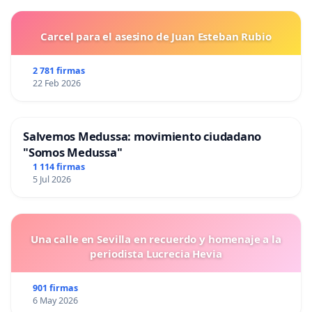
Carcel para el asesino de Juan Esteban Rubio
2 781 firmas
22 Feb 2026
Salvemos Medussa: movimiento ciudadano
"Somos Medussa"
1 114 firmas
5 Jul 2026
Una calle en Sevilla en recuerdo y homenaje a la
periodista Lucrecia Hevia
901 firmas
6 May 2026