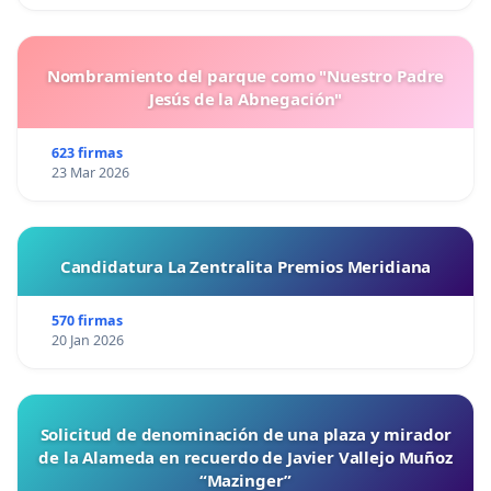
Nombramiento del parque como "Nuestro Padre
Jesús de la Abnegación"
623 firmas
23 Mar 2026
Candidatura La Zentralita Premios Meridiana
570 firmas
20 Jan 2026
Solicitud de denominación de una plaza y mirador
de la Alameda en recuerdo de Javier Vallejo Muñoz
“Mazinger”