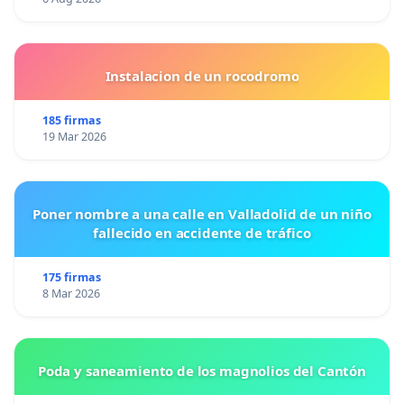
Instalacion de un rocodromo
185 firmas
19 Mar 2026
Poner nombre a una calle en Valladolid de un niño
fallecido en accidente de tráfico
175 firmas
8 Mar 2026
Poda y saneamiento de los magnolios del Cantón