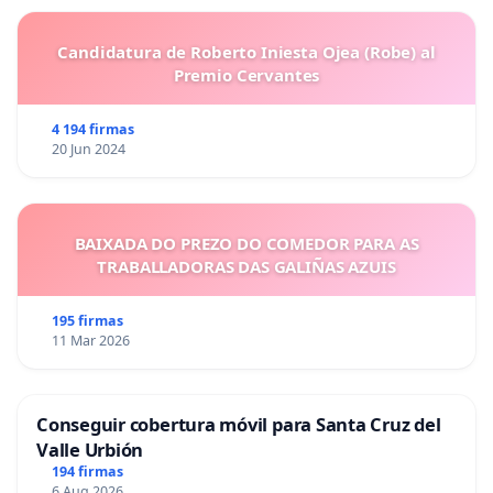
Candidatura de Roberto Iniesta Ojea (Robe) al
Premio Cervantes
4 194 firmas
20 Jun 2024
BAIXADA DO PREZO DO COMEDOR PARA AS
TRABALLADORAS DAS GALIÑAS AZUIS
195 firmas
11 Mar 2026
Conseguir cobertura móvil para Santa Cruz del
Valle Urbión
194 firmas
6 Aug 2026