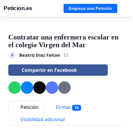
Peticion.es
Empieza una Petición
Contratar una enfermera escolar en
el colegio Virgen del Mar
Beatriz Diaz Falcon
· ES
B
Compartir en Facebook
Petición
Firmas
10
Visibilidad adicional