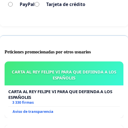
PayPal
Tarjeta de crédito
en la seguridad de nuestros hijos.
Peticiones promocionadas por otros usuarios
CARTA AL REY FELIPE VI PARA QUE DEFIENDA A LOS
ESPAÑOLES
CARTA AL REY FELIPE VI PARA QUE DEFIENDA A LOS
ESPAÑOLES
3 330 firmas
Aviso de transparencia