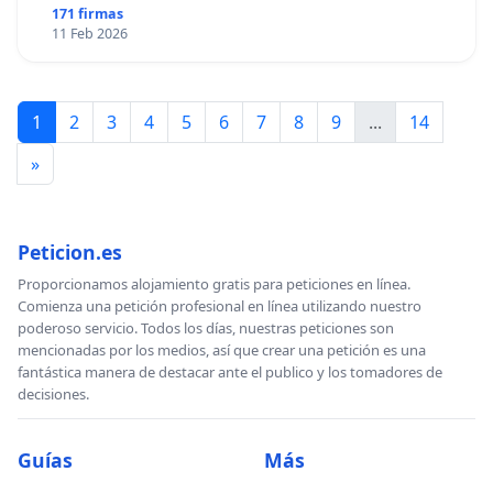
171 firmas
11 Feb 2026
1
2
3
4
5
6
7
8
9
...
14
»
Peticion.es
Proporcionamos alojamiento gratis para peticiones en línea.
Comienza una petición profesional en línea utilizando nuestro
poderoso servicio. Todos los días, nuestras peticiones son
mencionadas por los medios, así que crear una petición es una
fantástica manera de destacar ante el publico y los tomadores de
decisiones.
Guías
Más