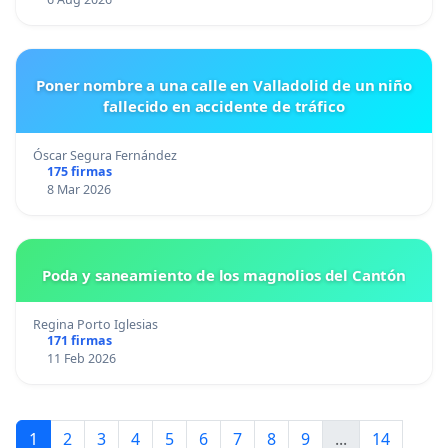
Poner nombre a una calle en Valladolid de un niño
fallecido en accidente de tráfico
Óscar Segura Fernández
175 firmas
8 Mar 2026
Poda y saneamiento de los magnolios del Cantón
Regina Porto Iglesias
171 firmas
11 Feb 2026
1
2
3
4
5
6
7
8
9
...
14