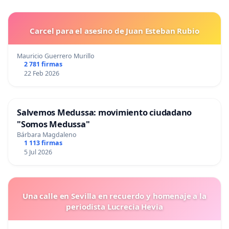
Carcel para el asesino de Juan Esteban Rubio
Mauricio Guerrero Murillo
2 781 firmas
22 Feb 2026
Salvemos Medussa: movimiento ciudadano
"Somos Medussa"
Bárbara Magdaleno
1 113 firmas
5 Jul 2026
Una calle en Sevilla en recuerdo y homenaje a la
periodista Lucrecia Hevia