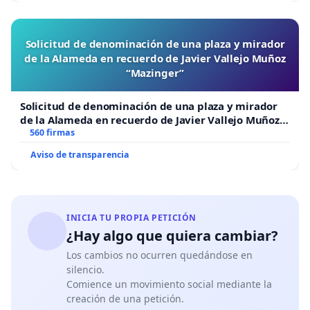
Solicitud de denominación de una plaza y mirador
de la Alameda en recuerdo de Javier Vallejo Muñoz
“Mazinger”
Solicitud de denominación de una plaza y mirador
de la Alameda en recuerdo de Javier Vallejo Muñoz
“Mazinger”
560 firmas
Aviso de transparencia
INICIA TU PROPIA PETICIÓN
¿Hay algo que quiera cambiar?
Los cambios no ocurren quedándose en
silencio.
Comience un movimiento social mediante la
creación de una petición.