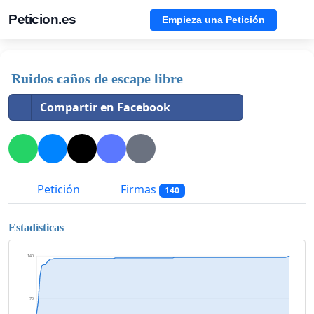
Peticion.es
Empieza una Petición
Ruidos caños de escape libre
Compartir en Facebook
Petición
Firmas
140
Estadísticas
140
70