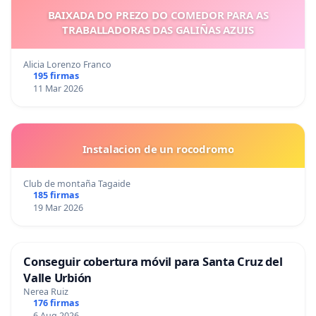
BAIXADA DO PREZO DO COMEDOR PARA AS
TRABALLADORAS DAS GALIÑAS AZUIS
Alicia Lorenzo Franco
195 firmas
11 Mar 2026
Instalacion de un rocodromo
Club de montaña Tagaide
185 firmas
19 Mar 2026
Conseguir cobertura móvil para Santa Cruz del
Valle Urbión
Nerea Ruiz
176 firmas
6 Aug 2026