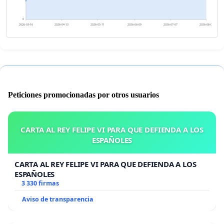
0
2026-03-16
2026-04-13
2026-05-11
2026-06-09
2026-07-07
2026-08-04
Peticiones promocionadas por otros usuarios
CARTA AL REY FELIPE VI PARA QUE DEFIENDA A LOS
ESPAÑOLES
CARTA AL REY FELIPE VI PARA QUE DEFIENDA A LOS
ESPAÑOLES
3 330 firmas
Aviso de transparencia