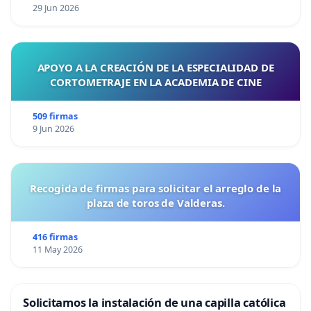
29 Jun 2026
APOYO A LA CREACIÓN DE LA ESPECIALIDAD DE
CORTOMETRAJE EN LA ACADEMIA DE CINE
509 firmas
9 Jun 2026
Recogida de firmas para solicitar el arreglo de la
plaza de toros de Valderas.
416 firmas
11 May 2026
Solicitamos la instalación de una capilla católica