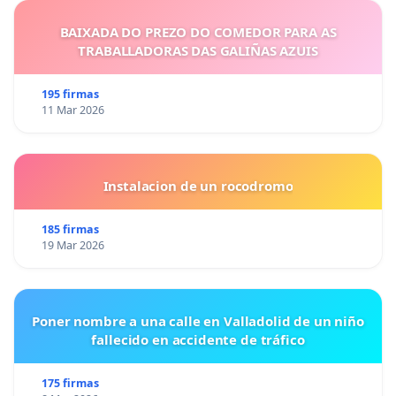
BAIXADA DO PREZO DO COMEDOR PARA AS
TRABALLADORAS DAS GALIÑAS AZUIS
195 firmas
11 Mar 2026
Instalacion de un rocodromo
185 firmas
19 Mar 2026
Poner nombre a una calle en Valladolid de un niño
fallecido en accidente de tráfico
175 firmas