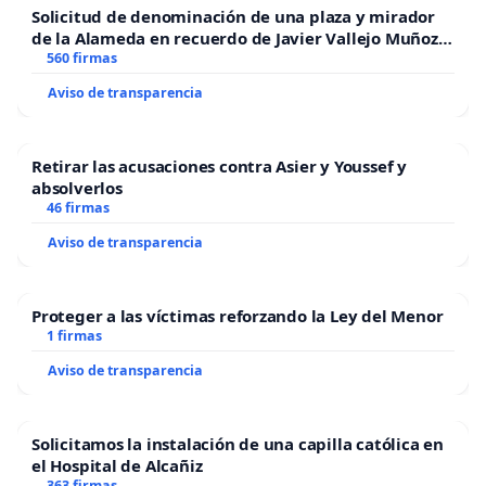
Solicitud de denominación de una plaza y mirador
de la Alameda en recuerdo de Javier Vallejo Muñoz
“Mazinger”
560 firmas
Aviso de transparencia
Retirar las acusaciones contra Asier y Youssef y
absolverlos
46 firmas
Aviso de transparencia
Proteger a las víctimas reforzando la Ley del Menor
1 firmas
Aviso de transparencia
Solicitamos la instalación de una capilla católica en
el Hospital de Alcañiz
363 firmas