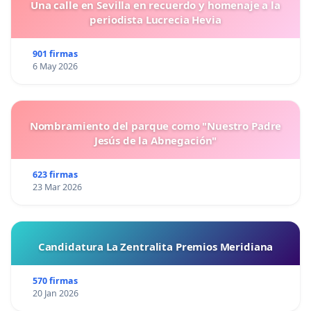
Una calle en Sevilla en recuerdo y homenaje a la
periodista Lucrecia Hevia
901 firmas
6 May 2026
Nombramiento del parque como "Nuestro Padre
Jesús de la Abnegación"
623 firmas
23 Mar 2026
Candidatura La Zentralita Premios Meridiana
570 firmas
20 Jan 2026