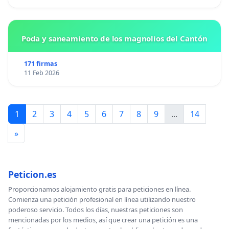
Poda y saneamiento de los magnolios del Cantón
171 firmas
11 Feb 2026
1
2
3
4
5
6
7
8
9
...
14
»
Peticion.es
Proporcionamos alojamiento gratis para peticiones en línea.
Comienza una petición profesional en línea utilizando nuestro
poderoso servicio. Todos los días, nuestras peticiones son
mencionadas por los medios, así que crear una petición es una