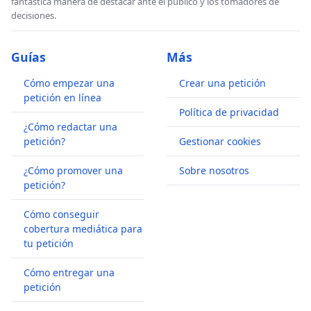
fantástica manera de destacar ante el publico y los tomadores de
decisiones.
Guías
Más
Cómo empezar una
Crear una petición
petición en línea
Política de privacidad
¿Cómo redactar una
petición?
Gestionar cookies
¿Cómo promover una
Sobre nosotros
petición?
Cómo conseguir
cobertura mediática para
tu petición
Cómo entregar una
petición