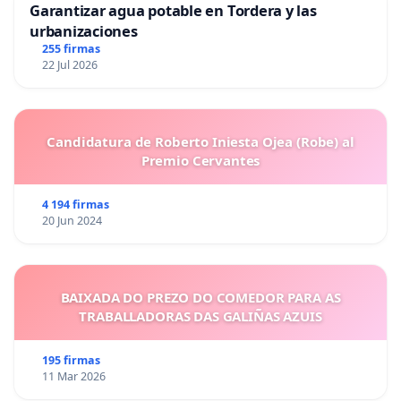
Garantizar agua potable en Tordera y las
urbanizaciones
255 firmas
22 Jul 2026
Candidatura de Roberto Iniesta Ojea (Robe) al
Premio Cervantes
4 194 firmas
20 Jun 2024
BAIXADA DO PREZO DO COMEDOR PARA AS
TRABALLADORAS DAS GALIÑAS AZUIS
195 firmas
11 Mar 2026