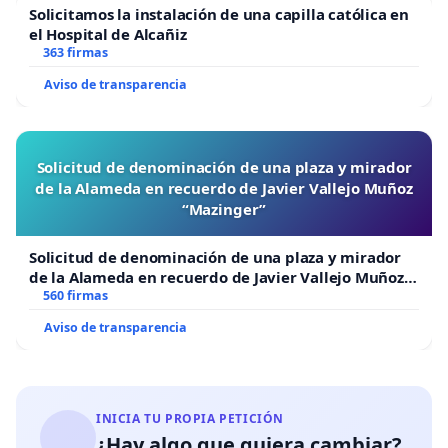
Solicitamos la instalación de una capilla católica en
el Hospital de Alcañiz
363 firmas
Aviso de transparencia
Solicitud de denominación de una plaza y mirador
de la Alameda en recuerdo de Javier Vallejo Muñoz
“Mazinger”
Solicitud de denominación de una plaza y mirador
de la Alameda en recuerdo de Javier Vallejo Muñoz
“Mazinger”
560 firmas
Aviso de transparencia
INICIA TU PROPIA PETICIÓN
¿Hay algo que quiera cambiar?