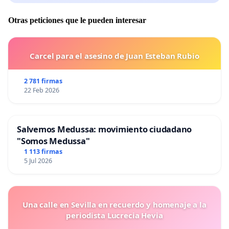
Otras peticiones que le pueden interesar
Carcel para el asesino de Juan Esteban Rubio
2 781 firmas
22 Feb 2026
Salvemos Medussa: movimiento ciudadano
"Somos Medussa"
1 113 firmas
5 Jul 2026
Una calle en Sevilla en recuerdo y homenaje a la
periodista Lucrecia Hevia