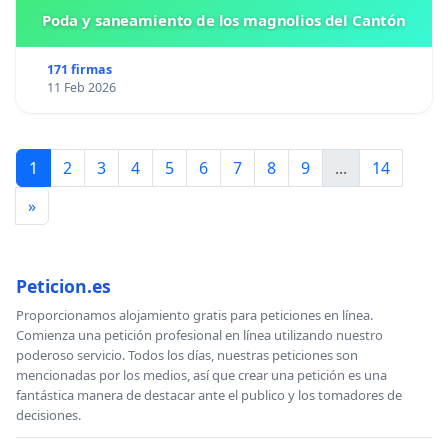
Poda y saneamiento de los magnolios del Cantón
171 firmas
11 Feb 2026
1
2
3
4
5
6
7
8
9
...
14
»
Peticion.es
Proporcionamos alojamiento gratis para peticiones en línea.
Comienza una petición profesional en línea utilizando nuestro
poderoso servicio. Todos los días, nuestras peticiones son
mencionadas por los medios, así que crear una petición es una
fantástica manera de destacar ante el publico y los tomadores de
decisiones.