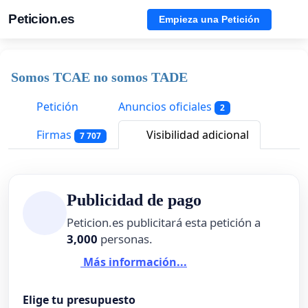
Peticion.es
Empieza una Petición
Somos TCAE no somos TADE
Petición
Anuncios oficiales
2
Firmas
Visibilidad adicional
7 707
Publicidad de pago
Peticion.es publicitará esta petición a
3,000
personas.
Más información...
Elige tu presupuesto