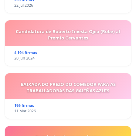
22 Jul 2026
Candidatura de Roberto Iniesta Ojea (Robe) al
Premio Cervantes
4 194 firmas
20 Jun 2024
BAIXADA DO PREZO DO COMEDOR PARA AS
TRABALLADORAS DAS GALIÑAS AZUIS
195 firmas
11 Mar 2026