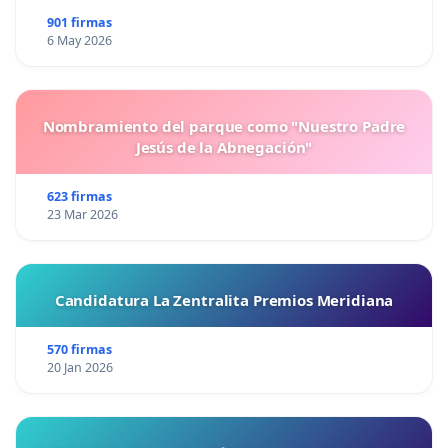
901 firmas
6 May 2026
Nombramiento del parque como "Nuestro Padre
Jesús de la Abnegación"
623 firmas
23 Mar 2026
Candidatura La Zentralita Premios Meridiana
570 firmas
20 Jan 2026