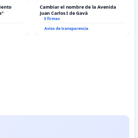
iento
Cambiar el nombre de la Avenida
a"
Juan Carlos I de Gavà
5 firmas
Aviso de transparencia