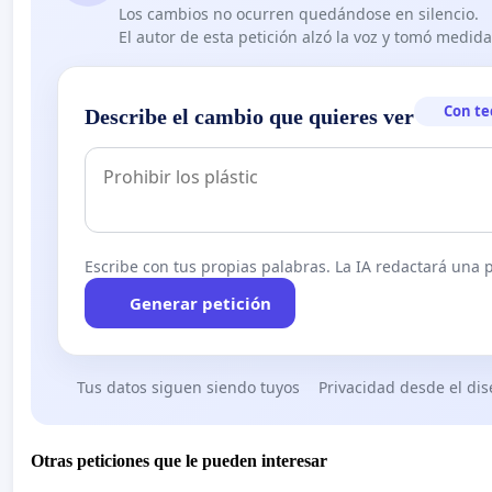
Los cambios no ocurren quedándose en silencio.
El autor de esta petición alzó la voz y tomó medid
Con te
Describe el cambio que quieres ver
Escribe con tus propias palabras. La IA redactará una pe
Generar petición
Tus datos siguen siendo tuyos
Privacidad desde el di
Otras peticiones que le pueden interesar