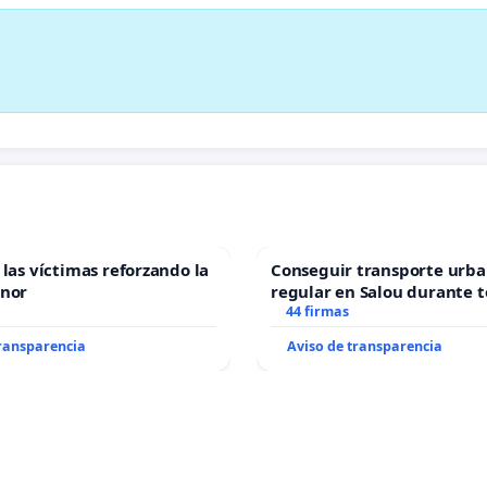
 las víctimas reforzando la
Conseguir transporte urba
enor
regular en Salou durante t
44 firmas
transparencia
Aviso de transparencia