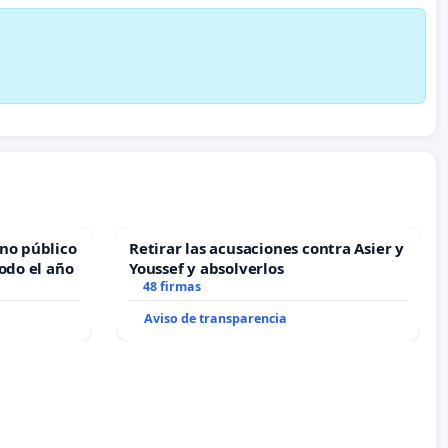
no público
Retirar las acusaciones contra Asier y
odo el año
Youssef y absolverlos
48 firmas
Aviso de transparencia