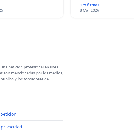
175 firmas
26
8 Mar 2026
una petición profesional en línea
ones son mencionadas por los medios,
l publico y los tomadores de
petición
e privacidad