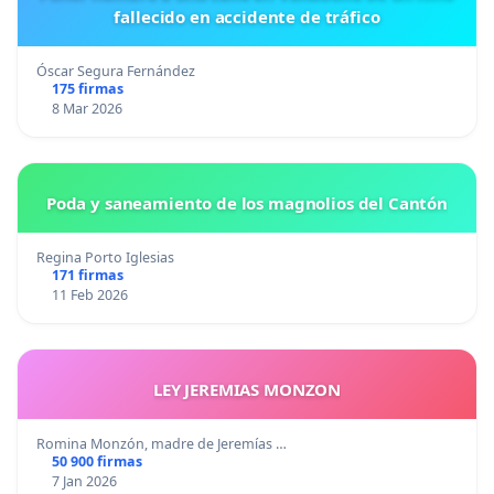
fallecido en accidente de tráfico
Óscar Segura Fernández
175 firmas
8 Mar 2026
Poda y saneamiento de los magnolios del Cantón
Regina Porto Iglesias
171 firmas
11 Feb 2026
LEY JEREMIAS MONZON
Romina Monzón, madre de Jeremías …
50 900 firmas
7 Jan 2026