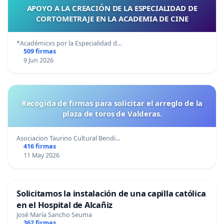
APOYO A LA CREACIÓN DE LA ESPECIALIDAD DE
CORTOMETRAJE EN LA ACADEMIA DE CINE
*Académicxs por la Especialidad d…
509 firmas
9 Jun 2026
Recogida de firmas para solicitar el arreglo de la
plaza de toros de Valderas.
Asociacion Taurino Cultural Bendi…
416 firmas
11 May 2026
Solicitamos la instalación de una capilla católica
en el Hospital de Alcañiz
José María Sancho Seuma
362 firmas