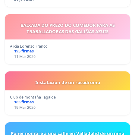
BAIXADA DO PREZO DO COMEDOR PARA AS
TRABALLADORAS DAS GALIÑAS AZUIS
Alicia Lorenzo Franco
195 firmas
11 Mar 2026
Instalacion de un rocodromo
Club de montaña Tagaide
185 firmas
19 Mar 2026
Poner nombre a una calle en Valladolid de un niño