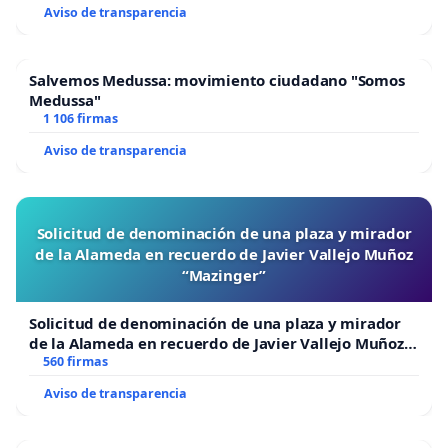
Aviso de transparencia
Salvemos Medussa: movimiento ciudadano "Somos
Medussa"
1 106 firmas
Aviso de transparencia
Solicitud de denominación de una plaza y mirador
de la Alameda en recuerdo de Javier Vallejo Muñoz
“Mazinger”
Solicitud de denominación de una plaza y mirador
de la Alameda en recuerdo de Javier Vallejo Muñoz
“Mazinger”
560 firmas
Aviso de transparencia