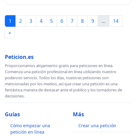
1
2
3
4
5
6
7
8
9
...
14
»
Peticion.es
Proporcionamos alojamiento gratis para peticiones en línea.
Comienza una petición profesional en línea utilizando nuestro
poderoso servicio. Todos los días, nuestras peticiones son
mencionadas por los medios, así que crear una petición es una
fantástica manera de destacar ante el publico y los tomadores de
decisiones.
Guías
Más
Cómo empezar una
Crear una petición
petición en línea