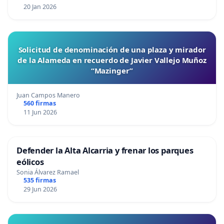
20 Jan 2026
Solicitud de denominación de una plaza y mirador
de la Alameda en recuerdo de Javier Vallejo Muñoz
“Mazinger”
Juan Campos Manero
560 firmas
11 Jun 2026
Defender la Alta Alcarria y frenar los parques
eólicos
Sonia Álvarez Ramael
535 firmas
29 Jun 2026