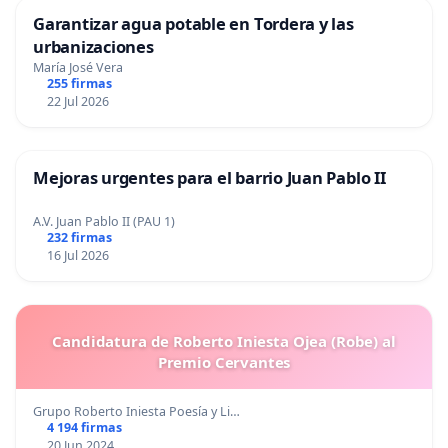
Garantizar agua potable en Tordera y las
urbanizaciones
María José Vera
255 firmas
22 Jul 2026
Mejoras urgentes para el barrio Juan Pablo II
A.V. Juan Pablo II (PAU 1)
232 firmas
16 Jul 2026
Candidatura de Roberto Iniesta Ojea (Robe) al
Premio Cervantes
Grupo Roberto Iniesta Poesía y Li…
4 194 firmas
20 Jun 2024