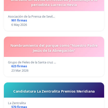
periodista Lucrecia Hevia
Asociación de la Prensa de Sevil…
901 firmas
6 May 2026
Nombramiento del parque como "Nuestro Padre
Jesús de la Abnegación"
Grupo de Fieles de la Santa cruz …
623 firmas
23 Mar 2026
Candidatura La Zentralita Premios Meridiana
La Zentralita
570 firmas