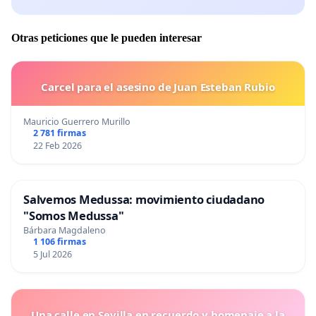
Otras peticiones que le pueden interesar
Carcel para el asesino de Juan Esteban Rubio
Mauricio Guerrero Murillo
2 781 firmas
22 Feb 2026
Salvemos Medussa: movimiento ciudadano
"Somos Medussa"
Bárbara Magdaleno
1 106 firmas
5 Jul 2026
Una calle en Sevilla en recuerdo y homenaje a la