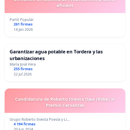
eficient
Partit Popular
261 firmas
14 Jan 2026
Garantizar agua potable en Tordera y las
urbanizaciones
María José Vera
255 firmas
22 Jul 2026
Candidatura de Roberto Iniesta Ojea (Robe) al
Premio Cervantes
Grupo Roberto Iniesta Poesía y Li…
4 194 firmas
20 Jun 2024