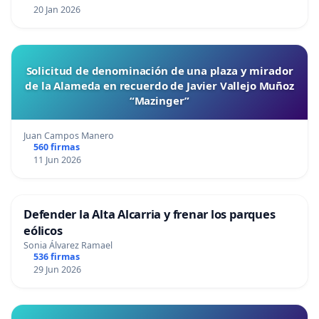
20 Jan 2026
Solicitud de denominación de una plaza y mirador
de la Alameda en recuerdo de Javier Vallejo Muñoz
“Mazinger”
Juan Campos Manero
560 firmas
11 Jun 2026
Defender la Alta Alcarria y frenar los parques
eólicos
Sonia Álvarez Ramael
536 firmas
29 Jun 2026