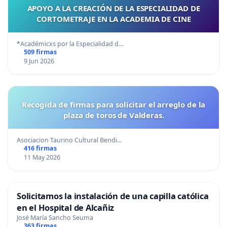
APOYO A LA CREACIÓN DE LA ESPECIALIDAD DE
CORTOMETRAJE EN LA ACADEMIA DE CINE
*Académicxs por la Especialidad d…
509 firmas
9 Jun 2026
Recogida de firmas para solicitar el arreglo de la
plaza de toros de Valderas.
Asociacion Taurino Cultural Bendi…
416 firmas
11 May 2026
Solicitamos la instalación de una capilla católica
en el Hospital de Alcañiz
José María Sancho Seuma
363 firmas