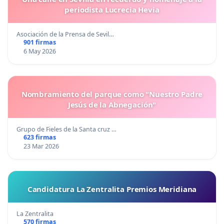
periodista Lucrecia Hevia
Asociación de la Prensa de Sevil…
901 firmas
6 May 2026
Nombramiento del parque como "Nuestro Padre
Jesús de la Abnegación"
Grupo de Fieles de la Santa cruz …
623 firmas
23 Mar 2026
Candidatura La Zentralita Premios Meridiana
La Zentralita
570 firmas