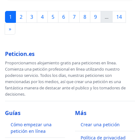
1
2
3
4
5
6
7
8
9
...
14
»
Peticion.es
Proporcionamos alojamiento gratis para peticiones en línea.
Comienza una petición profesional en línea utilizando nuestro
poderoso servicio. Todos los días, nuestras peticiones son
mencionadas por los medios, así que crear una petición es una
fantástica manera de destacar ante el publico y los tomadores de
decisiones.
Guías
Más
Cómo empezar una
Crear una petición
petición en línea
Política de privacidad