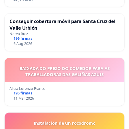
Conseguir cobertura móvil para Santa Cruz del
Valle Urbión
Nerea Ruiz
196 firmas
6 Aug 2026
BAIXADA DO PREZO DO COMEDOR PARA AS
TRABALLADORAS DAS GALIÑAS AZUIS
Alicia Lorenzo Franco
195 firmas
11 Mar 2026
Instalacion de un rocodromo