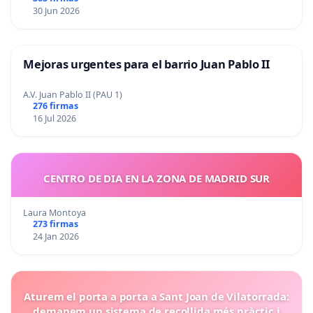
30 Jun 2026
Mejoras urgentes para el barrio Juan Pablo II
A.V. Juan Pablo II (PAU 1)
276 firmas
16 Jul 2026
CENTRO DE DIA EN LA ZONA DE MADRID SUR
Laura Montoya
273 firmas
24 Jan 2026
Aturem el porta a porta a Sant Joan de Vilatorrada:
demanem un sistema de recollida més pràctic i