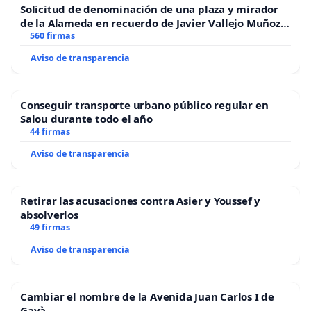
Solicitud de denominación de una plaza y mirador
de la Alameda en recuerdo de Javier Vallejo Muñoz
“Mazinger”
560 firmas
Aviso de transparencia
Conseguir transporte urbano público regular en
Salou durante todo el año
44 firmas
Aviso de transparencia
Retirar las acusaciones contra Asier y Youssef y
absolverlos
49 firmas
Aviso de transparencia
Cambiar el nombre de la Avenida Juan Carlos I de
Gavà