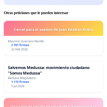
Otras peticiones que le pueden interesar
Carcel para el asesino de Juan Esteban Rubio
Mauricio Guerrero Murillo
2 781 firmas
22 Feb 2026
Salvemos Medussa: movimiento ciudadano
"Somos Medussa"
Bárbara Magdaleno
1 115 firmas
5 Jul 2026
Una calle en Sevilla en recuerdo y homenaje a la