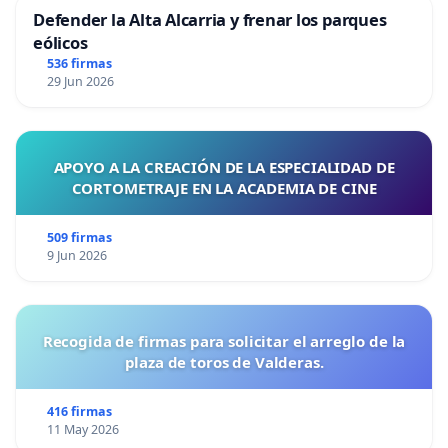
Defender la Alta Alcarria y frenar los parques
eólicos
536 firmas
29 Jun 2026
APOYO A LA CREACIÓN DE LA ESPECIALIDAD DE
CORTOMETRAJE EN LA ACADEMIA DE CINE
509 firmas
9 Jun 2026
Recogida de firmas para solicitar el arreglo de la
plaza de toros de Valderas.
416 firmas
11 May 2026