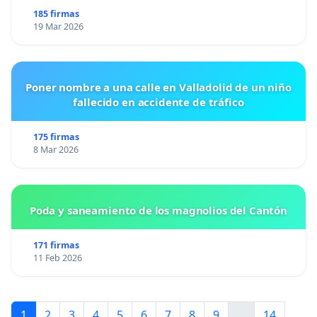
185 firmas
19 Mar 2026
Poner nombre a una calle en Valladolid de un niño
fallecido en accidente de tráfico
175 firmas
8 Mar 2026
Poda y saneamiento de los magnolios del Cantón
171 firmas
11 Feb 2026
1
2
3
4
5
6
7
8
9
...
14