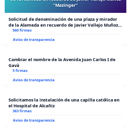
“Mazinger”
jurídicas.
Solicitud de denominación de una plaza y mirador
de la Alameda en recuerdo de Javier Vallejo Muñoz
Traducción: Santiago Garzón Arredondo
“Mazinger”
560 firmas
Aviso de transparencia
Cambiar el nombre de la Avenida Juan Carlos I de
Gavà
5 firmas
Aviso de transparencia
Solicitamos la instalación de una capilla católica en
el Hospital de Alcañiz
363 firmas
Aviso de transparencia