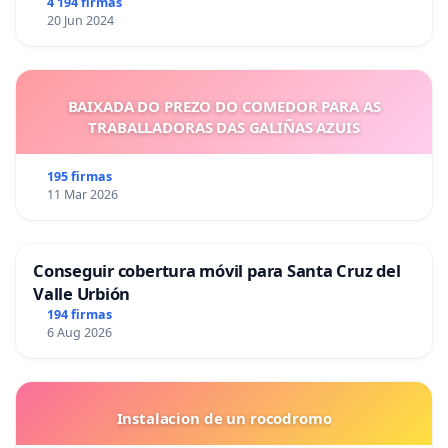
4 194 firmas
20 Jun 2024
BAIXADA DO PREZO DO COMEDOR PARA AS
TRABALLADORAS DAS GALIÑAS AZUIS
195 firmas
11 Mar 2026
Conseguir cobertura móvil para Santa Cruz del
Valle Urbión
194 firmas
6 Aug 2026
Instalacion de un rocodromo