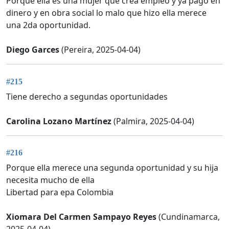
Porque ella es una mujer que crea empleo y ya pago en
dinero y en obra social lo malo que hizo ella merece
una 2da oportunidad.
Diego Garces
(Pereira, 2025-04-04)
#215
Tiene derecho a segundas oportunidades
Carolina Lozano Martínez
(Palmira, 2025-04-04)
#216
Porque ella merece una segunda oportunidad y su hija
necesita mucho de ella
Libertad para epa Colombia
Xiomara Del Carmen Sampayo Reyes
(Cundinamarca,
2025-04-04)