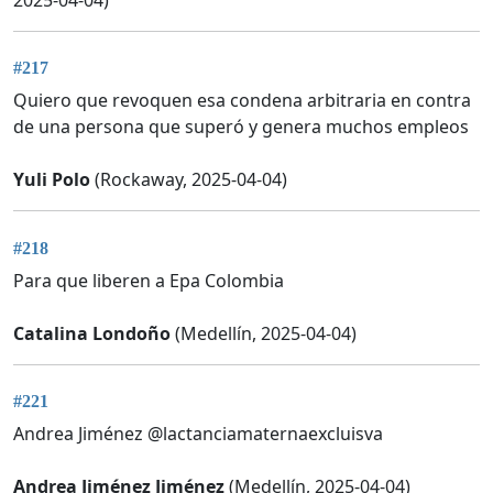
#217
Quiero que revoquen esa condena arbitraria en contra
de una persona que superó y genera muchos empleos
Yuli Polo
(Rockaway, 2025-04-04)
#218
Para que liberen a Epa Colombia
Catalina Londoño
(Medellín, 2025-04-04)
#221
Andrea Jiménez @lactanciamaternaexcluisva
Andrea Jiménez Jiménez
(Medellín, 2025-04-04)