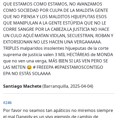
QUE ESTAMOS COMO ESTAMOS, NO AVANZAMOS
COMO SOCIEDAD POR CULPA DE LA MALDITA GENTE
QUE NO PIENSA Y LOS MALDITOS HIJUEPUTAS ESOS
QUE MANIPULAN A LA GENTE ESTÚPIDA QUE NO LE
CORRE SANGRE POR LA CABEZA.LA JUSTICIA NO HACE
UN CULO AQUÍ MATAN VIOLAN, SECUESTRAN, ROBAN Y
EXTORSIONAN NO LES HACEN UNA VERGAAAAAA.
TRIPLES malparidos insolentes hijueputas de la corte
suprema de justicia valen 3 MIL HECTÁREAS de MONDA
que no ven una verga, MÁS BIEN SI LAS VEN PERO SE
LAS METEN 😂 # FREEEPA #EPAESTAMOSCONTIGO
EPA NO ESTÁS SOLAAAA
Santiago Machete
(Barranquilla, 2025-04-04)
#246
Por favor no seamos tan apáticos no miremos siempre
el mal Daneidy es un vivo ejemplo de cambio de