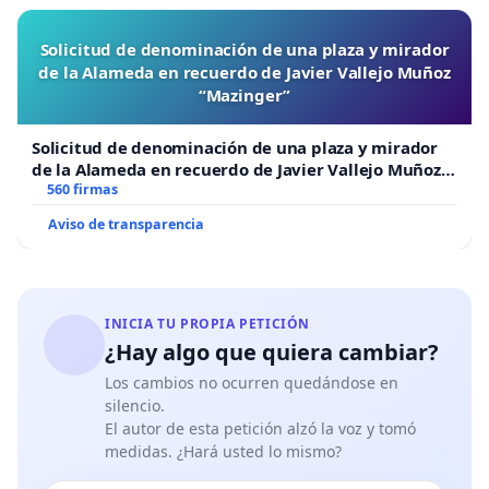
Solicitud de denominación de una plaza y mirador
de la Alameda en recuerdo de Javier Vallejo Muñoz
“Mazinger”
Solicitud de denominación de una plaza y mirador
de la Alameda en recuerdo de Javier Vallejo Muñoz
“Mazinger”
560 firmas
Aviso de transparencia
INICIA TU PROPIA PETICIÓN
¿Hay algo que quiera cambiar?
Los cambios no ocurren quedándose en
silencio.
El autor de esta petición alzó la voz y tomó
medidas. ¿Hará usted lo mismo?