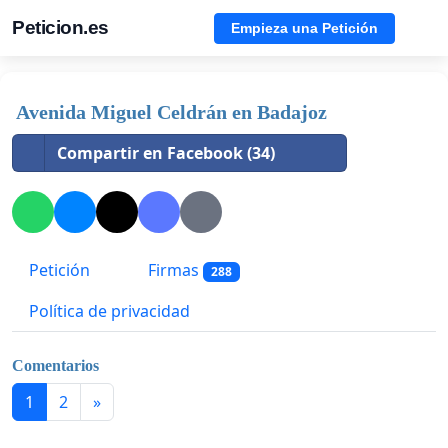
Peticion.es
Empieza una Petición
Avenida Miguel Celdrán en Badajoz
Compartir en Facebook (34)
Petición
Firmas
288
Política de privacidad
Comentarios
1
2
»