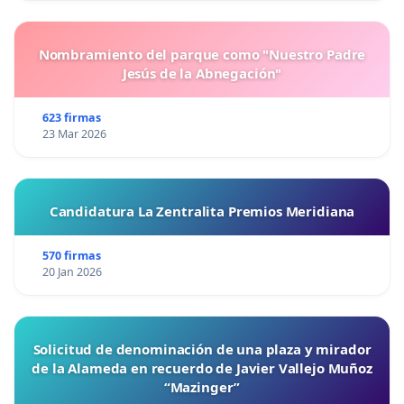
Nombramiento del parque como "Nuestro Padre
Jesús de la Abnegación"
623 firmas
23 Mar 2026
Candidatura La Zentralita Premios Meridiana
570 firmas
20 Jan 2026
Solicitud de denominación de una plaza y mirador
de la Alameda en recuerdo de Javier Vallejo Muñoz
“Mazinger”