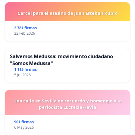
Carcel para el asesino de Juan Esteban Rubio
2 781 firmas
22 Feb 2026
Salvemos Medussa: movimiento ciudadano
"Somos Medussa"
1 115 firmas
5 Jul 2026
Una calle en Sevilla en recuerdo y homenaje a la
periodista Lucrecia Hevia
901 firmas
6 May 2026