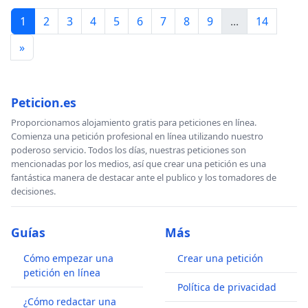
1
2
3
4
5
6
7
8
9
...
14
»
Peticion.es
Proporcionamos alojamiento gratis para peticiones en línea.
Comienza una petición profesional en línea utilizando nuestro
poderoso servicio. Todos los días, nuestras peticiones son
mencionadas por los medios, así que crear una petición es una
fantástica manera de destacar ante el publico y los tomadores de
decisiones.
Guías
Más
Cómo empezar una
Crear una petición
petición en línea
Política de privacidad
¿Cómo redactar una