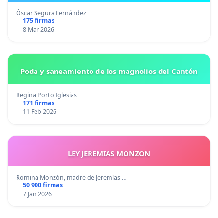
Óscar Segura Fernández
175 firmas
8 Mar 2026
Poda y saneamiento de los magnolios del Cantón
Regina Porto Iglesias
171 firmas
11 Feb 2026
LEY JEREMIAS MONZON
Romina Monzón, madre de Jeremías …
50 900 firmas
7 Jan 2026