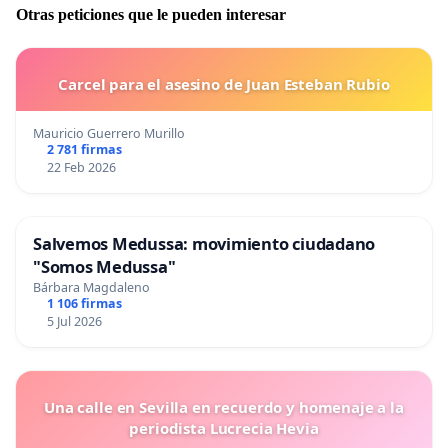
Otras peticiones que le pueden interesar
Carcel para el asesino de Juan Esteban Rubio
Mauricio Guerrero Murillo
2 781 firmas
22 Feb 2026
Salvemos Medussa: movimiento ciudadano
"Somos Medussa"
Bárbara Magdaleno
1 106 firmas
5 Jul 2026
Una calle en Sevilla en recuerdo y homenaje a la
periodista Lucrecia Hevia