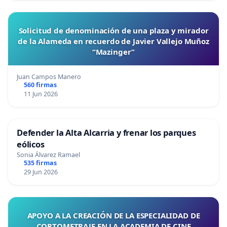
Solicitud de denominación de una plaza y mirador
de la Alameda en recuerdo de Javier Vallejo Muñoz
“Mazinger”
Juan Campos Manero
560 firmas
11 Jun 2026
Defender la Alta Alcarria y frenar los parques
eólicos
Sonia Álvarez Ramael
535 firmas
29 Jun 2026
APOYO A LA CREACIÓN DE LA ESPECIALIDAD DE
CORTOMETRAJE EN LA ACADEMIA DE CINE