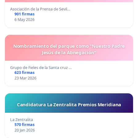
Asociación de la Prensa de Sevil…
901 firmas
6 May 2026
Nombramiento del parque como "Nuestro Padre
Jesús de la Abnegación"
Grupo de Fieles de la Santa cruz …
623 firmas
23 Mar 2026
Candidatura La Zentralita Premios Meridiana
La Zentralita
570 firmas
20 Jan 2026