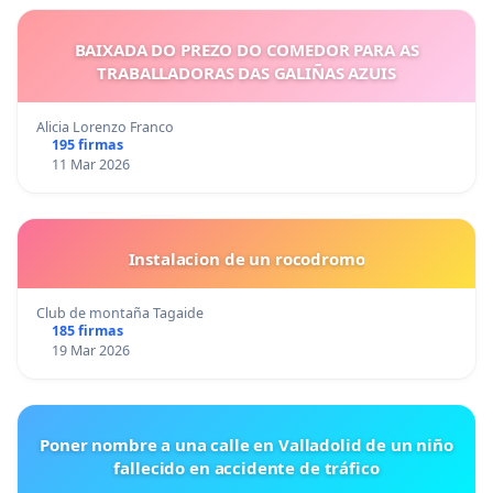
BAIXADA DO PREZO DO COMEDOR PARA AS
TRABALLADORAS DAS GALIÑAS AZUIS
Alicia Lorenzo Franco
195 firmas
11 Mar 2026
Instalacion de un rocodromo
Club de montaña Tagaide
185 firmas
19 Mar 2026
Poner nombre a una calle en Valladolid de un niño
fallecido en accidente de tráfico