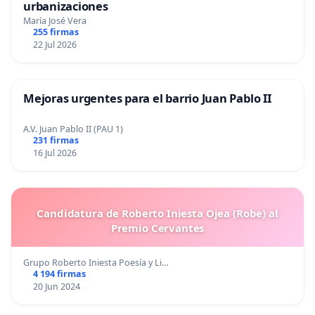
urbanizaciones
María José Vera
255 firmas
22 Jul 2026
Mejoras urgentes para el barrio Juan Pablo II
A.V. Juan Pablo II (PAU 1)
231 firmas
16 Jul 2026
Candidatura de Roberto Iniesta Ojea (Robe) al
Premio Cervantes
Grupo Roberto Iniesta Poesía y Li…
4 194 firmas
20 Jun 2024