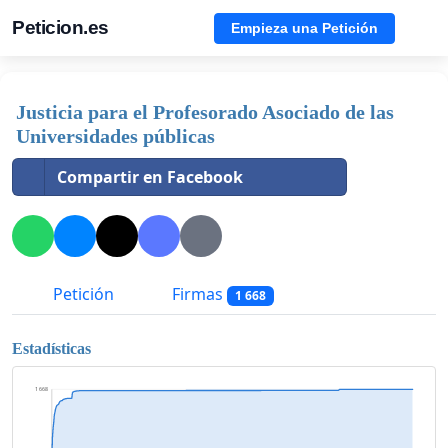
Peticion.es
Empieza una Petición
Justicia para el Profesorado Asociado de las
Universidades públicas
Compartir en Facebook
Petición
Firmas
1 668
Estadísticas
1 668