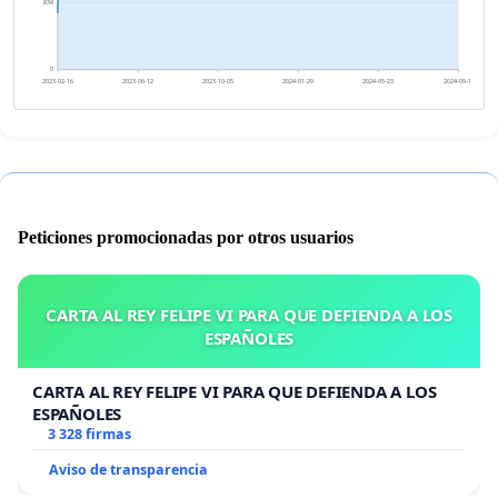
834
0
2023-02-16
2023-06-12
2023-10-05
2024-01-29
2024-05-23
2024-09-16
Peticiones promocionadas por otros usuarios
CARTA AL REY FELIPE VI PARA QUE DEFIENDA A LOS
ESPAÑOLES
CARTA AL REY FELIPE VI PARA QUE DEFIENDA A LOS
ESPAÑOLES
3 328 firmas
Aviso de transparencia