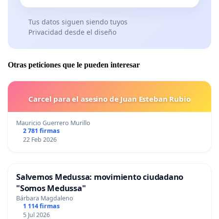
Tus datos siguen siendo tuyos
Privacidad desde el diseño
Otras peticiones que le pueden interesar
Carcel para el asesino de Juan Esteban Rubio
Mauricio Guerrero Murillo
2 781 firmas
22 Feb 2026
Salvemos Medussa: movimiento ciudadano
"Somos Medussa"
Bárbara Magdaleno
1 114 firmas
5 Jul 2026