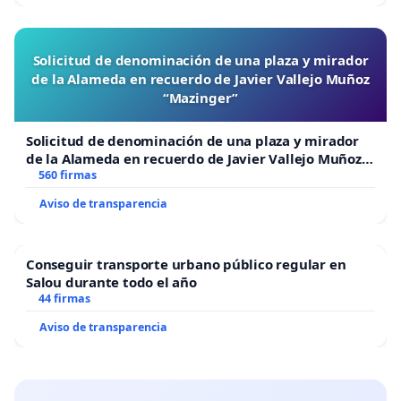
Solicitud de denominación de una plaza y mirador
de la Alameda en recuerdo de Javier Vallejo Muñoz
“Mazinger”
Solicitud de denominación de una plaza y mirador
de la Alameda en recuerdo de Javier Vallejo Muñoz
“Mazinger”
560 firmas
Aviso de transparencia
Conseguir transporte urbano público regular en
Salou durante todo el año
44 firmas
Aviso de transparencia