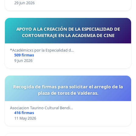
29 Jun 2026
APOYO A LA CREACIÓN DE LA ESPECIALIDAD DE
CORTOMETRAJE EN LA ACADEMIA DE CINE
*Académicxs por la Especialidad d…
509 firmas
9 Jun 2026
Recogida de firmas para solicitar el arreglo de la
plaza de toros de Valderas.
Asociacion Taurino Cultural Bendi…
416 firmas
11 May 2026