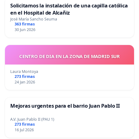
Solicitamos la instalación de una capilla católica
en el Hospital de Alcañiz
José María Sancho Seuma
363 firmas
30 Jun 2026
CENTRO DE DIA EN LA ZONA DE MADRID SUR
Laura Montoya
273 firmas
24 Jan 2026
Mejoras urgentes para el barrio Juan Pablo II
A.V. Juan Pablo II (PAU 1)
273 firmas
16 Jul 2026