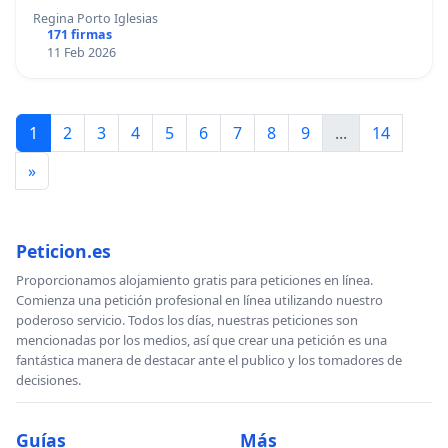
Regina Porto Iglesias
171 firmas
11 Feb 2026
1
2
3
4
5
6
7
8
9
...
14
»
Peticion.es
Proporcionamos alojamiento gratis para peticiones en línea.
Comienza una petición profesional en línea utilizando nuestro
poderoso servicio. Todos los días, nuestras peticiones son
mencionadas por los medios, así que crear una petición es una
fantástica manera de destacar ante el publico y los tomadores de
decisiones.
Guías
Más