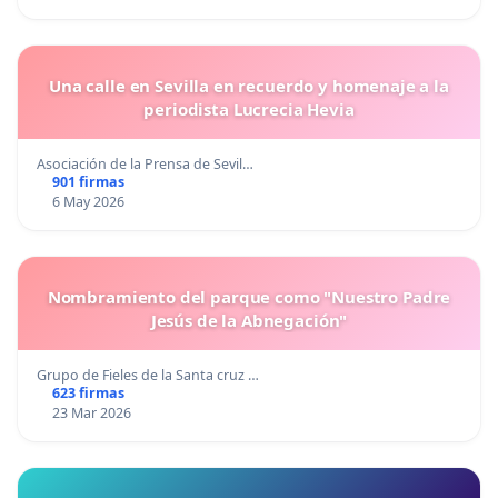
Una calle en Sevilla en recuerdo y homenaje a la
periodista Lucrecia Hevia
Asociación de la Prensa de Sevil…
901 firmas
6 May 2026
Nombramiento del parque como "Nuestro Padre
Jesús de la Abnegación"
Grupo de Fieles de la Santa cruz …
623 firmas
23 Mar 2026