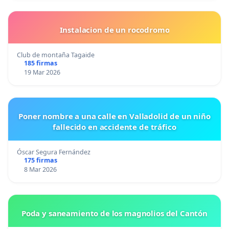
Instalacion de un rocodromo
Club de montaña Tagaide
185 firmas
19 Mar 2026
Poner nombre a una calle en Valladolid de un niño
fallecido en accidente de tráfico
Óscar Segura Fernández
175 firmas
8 Mar 2026
Poda y saneamiento de los magnolios del Cantón