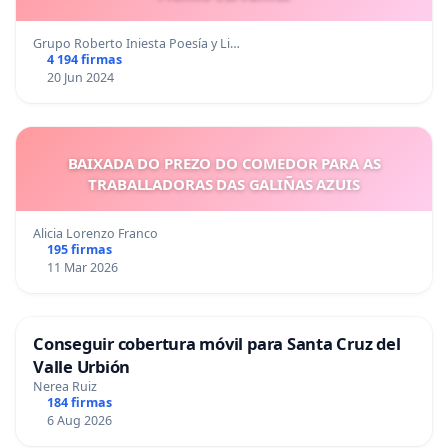
Grupo Roberto Iniesta Poesía y Li…
4 194 firmas
20 Jun 2024
BAIXADA DO PREZO DO COMEDOR PARA AS
TRABALLADORAS DAS GALIÑAS AZUIS
Alicia Lorenzo Franco
195 firmas
11 Mar 2026
Conseguir cobertura móvil para Santa Cruz del
Valle Urbión
Nerea Ruiz
184 firmas
6 Aug 2026