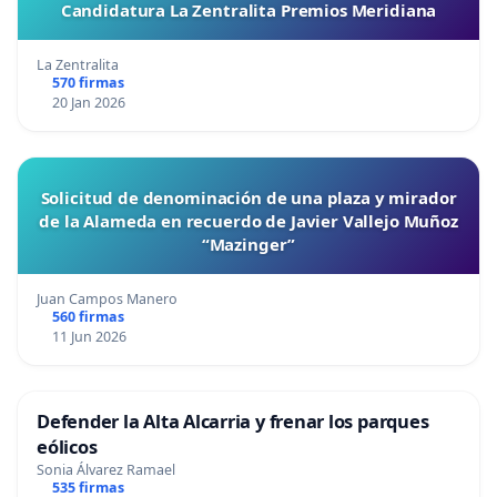
Candidatura La Zentralita Premios Meridiana
La Zentralita
570 firmas
20 Jan 2026
Solicitud de denominación de una plaza y mirador
de la Alameda en recuerdo de Javier Vallejo Muñoz
“Mazinger”
Juan Campos Manero
560 firmas
11 Jun 2026
Defender la Alta Alcarria y frenar los parques
eólicos
Sonia Álvarez Ramael
535 firmas