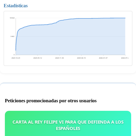
Estadísticas
18 922
9 461
0
2023-10-23
2024-05-12
2024-11-30
2025-06-19
2026-01-07
2026-07-28
Peticiones promocionadas por otros usuarios
CARTA AL REY FELIPE VI PARA QUE DEFIENDA A LOS
ESPAÑOLES