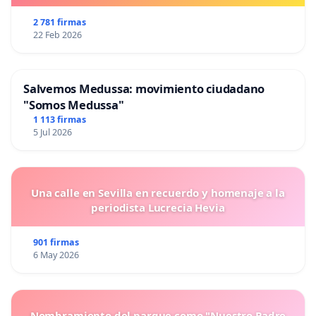
2 781 firmas
22 Feb 2026
Salvemos Medussa: movimiento ciudadano
"Somos Medussa"
1 113 firmas
5 Jul 2026
Una calle en Sevilla en recuerdo y homenaje a la
periodista Lucrecia Hevia
901 firmas
6 May 2026
Nombramiento del parque como "Nuestro Padre