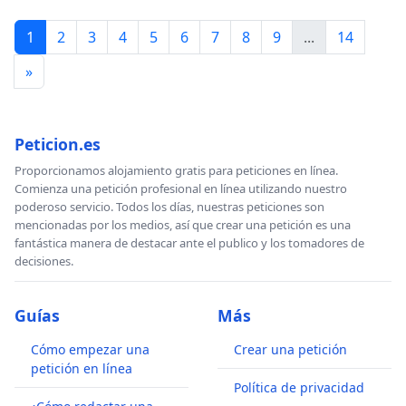
1
2
3
4
5
6
7
8
9
...
14
»
Peticion.es
Proporcionamos alojamiento gratis para peticiones en línea.
Comienza una petición profesional en línea utilizando nuestro
poderoso servicio. Todos los días, nuestras peticiones son
mencionadas por los medios, así que crear una petición es una
fantástica manera de destacar ante el publico y los tomadores de
decisiones.
Guías
Más
Cómo empezar una
Crear una petición
petición en línea
Política de privacidad