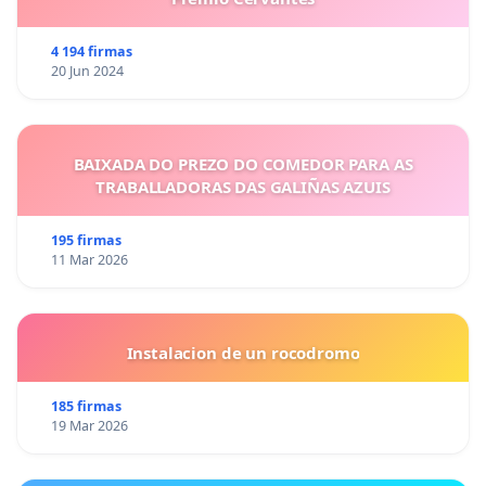
4 194 firmas
20 Jun 2024
BAIXADA DO PREZO DO COMEDOR PARA AS
TRABALLADORAS DAS GALIÑAS AZUIS
195 firmas
11 Mar 2026
Instalacion de un rocodromo
185 firmas
19 Mar 2026