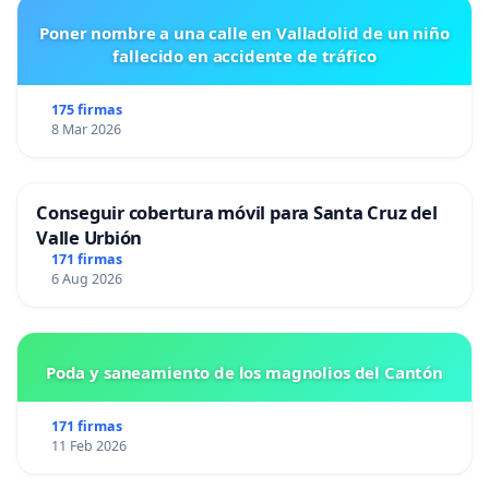
Poner nombre a una calle en Valladolid de un niño
fallecido en accidente de tráfico
175 firmas
8 Mar 2026
Conseguir cobertura móvil para Santa Cruz del
Valle Urbión
171 firmas
6 Aug 2026
Poda y saneamiento de los magnolios del Cantón
171 firmas
11 Feb 2026