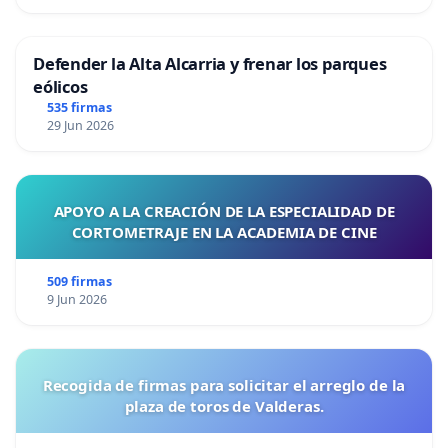
Defender la Alta Alcarria y frenar los parques
eólicos
535 firmas
29 Jun 2026
APOYO A LA CREACIÓN DE LA ESPECIALIDAD DE
CORTOMETRAJE EN LA ACADEMIA DE CINE
509 firmas
9 Jun 2026
Recogida de firmas para solicitar el arreglo de la
plaza de toros de Valderas.