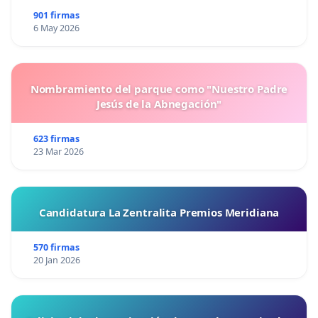
901 firmas
6 May 2026
Nombramiento del parque como "Nuestro Padre
Jesús de la Abnegación"
623 firmas
23 Mar 2026
Candidatura La Zentralita Premios Meridiana
570 firmas
20 Jan 2026