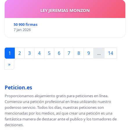
LEY JEREMIAS MONZON
50 900 firmas
7 Jan 2026
1
2
3
4
5
6
7
8
9
...
14
»
Peticion.es
Proporcionamos alojamiento gratis para peticiones en línea.
Comienza una petición profesional en línea utilizando nuestro
poderoso servicio. Todos los días, nuestras peticiones son
mencionadas por los medios, así que crear una petición es una
fantástica manera de destacar ante el publico y los tomadores de
decisiones.