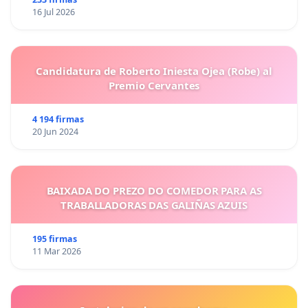
16 Jul 2026
Candidatura de Roberto Iniesta Ojea (Robe) al
Premio Cervantes
4 194 firmas
20 Jun 2024
BAIXADA DO PREZO DO COMEDOR PARA AS
TRABALLADORAS DAS GALIÑAS AZUIS
195 firmas
11 Mar 2026