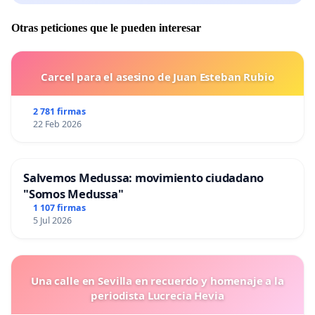
Otras peticiones que le pueden interesar
Carcel para el asesino de Juan Esteban Rubio
2 781 firmas
22 Feb 2026
Salvemos Medussa: movimiento ciudadano
"Somos Medussa"
1 107 firmas
5 Jul 2026
Una calle en Sevilla en recuerdo y homenaje a la
periodista Lucrecia Hevia