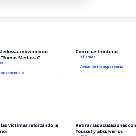
Medussa: movimiento
Cierre de fronteras
 "Somos Medussa"
3 firmas
as
Aviso de transparencia
transparencia
 las víctimas reforzando la
Retirar las acusaciones con
enor
Youssef y absolverlos