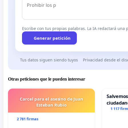
Escribe con tus propias palabras. La IA redactará una pe
Generar petición
Tus datos siguen siendo tuyos
Privacidad desde el di
Otras peticiones que le pueden interesar
Salvemos
Carcel para el asesino de Juan
ciudadan
Esteban Rubio
1 117 fir
2 781 firmas