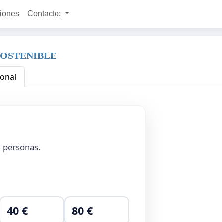
ciones
Contacto:
SOSTENIBLE
ional
0
personas.
40 €
80 €