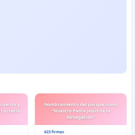
ecuerdo y
Nombramiento del parque como
 Lucrecia
"Nuestro Padre Jesús de la
Abnegación"
623 firmas