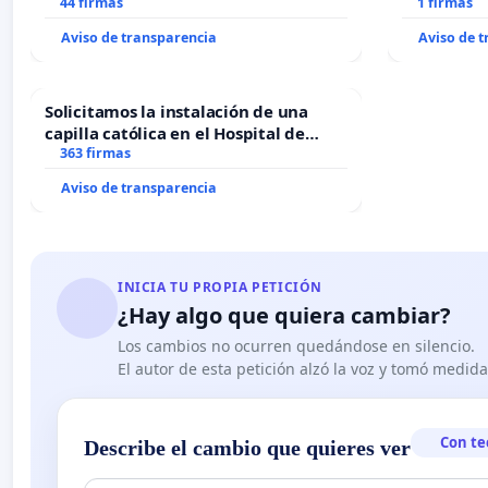
44 firmas
1 firmas
Aviso de transparencia
Aviso de 
Solicitamos la instalación de una
capilla católica en el Hospital de
Alcañiz
363 firmas
Aviso de transparencia
INICIA TU PROPIA PETICIÓN
¿Hay algo que quiera cambiar?
Los cambios no ocurren quedándose en silencio.
El autor de esta petición alzó la voz y tomó medid
Con te
Describe el cambio que quieres ver