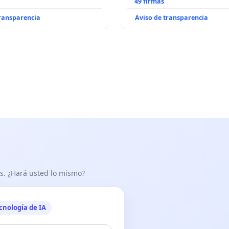
49 firmas
transparencia
Aviso de transparencia
as. ¿Hará usted lo mismo?
cnología de IA