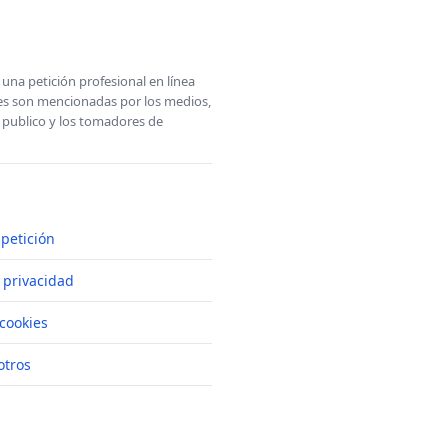
una petición profesional en línea
ones son mencionadas por los medios,
l publico y los tomadores de
petición
e privacidad
cookies
otros