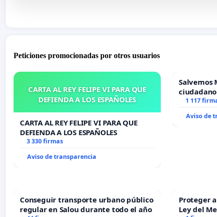
Peticiones promocionadas por otros usuarios
Salvemos 
CARTA AL REY FELIPE VI PARA QUE
ciudadano
DEFIENDA A LOS ESPAÑOLES
1 117 firm
Aviso de 
CARTA AL REY FELIPE VI PARA QUE
DEFIENDA A LOS ESPAÑOLES
3 330 firmas
Aviso de transparencia
Conseguir transporte urbano público
Proteger a
regular en Salou durante todo el año
Ley del M