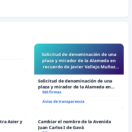
Solicitud de denominación de una
plaza y mirador de la Alameda en
recuerdo de Javier Vallejo Muñoz
“Mazinger”
Solicitud de denominación de una
plaza y mirador de la Alameda en
recuerdo de Javier Vallejo Muñoz
560 firmas
“Mazinger”
Aviso de transparencia
tra Asier y
Cambiar el nombre de la Avenida
Juan Carlos I de Gavà