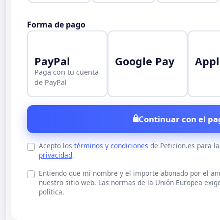
Forma de pago
PayPal
Google Pay
Appl
Paga con tu cuenta
de PayPal
Continuar con el pa
Acepto los
términos y condiciones
de Peticion.es para l
privacidad
.
Entiendo que mi nombre y el importe abonado por el a
nuestro sitio web. Las normas de la Unión Europea exige
política.