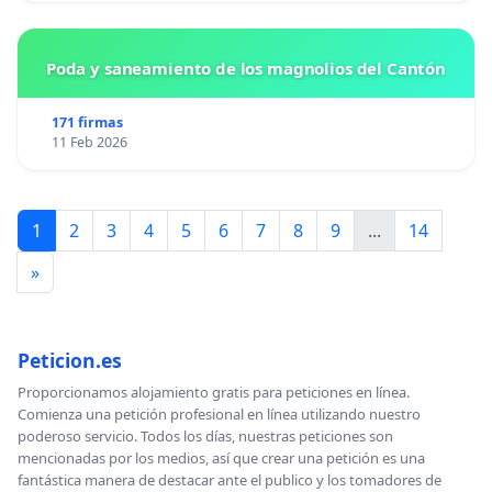
Poda y saneamiento de los magnolios del Cantón
171 firmas
11 Feb 2026
1
2
3
4
5
6
7
8
9
...
14
»
Peticion.es
Proporcionamos alojamiento gratis para peticiones en línea.
Comienza una petición profesional en línea utilizando nuestro
poderoso servicio. Todos los días, nuestras peticiones son
mencionadas por los medios, así que crear una petición es una
fantástica manera de destacar ante el publico y los tomadores de