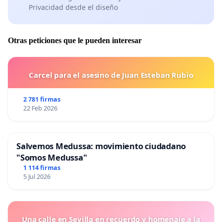
Privacidad desde el diseño
Otras peticiones que le pueden interesar
Carcel para el asesino de Juan Esteban Rubio
2 781 firmas
22 Feb 2026
Salvemos Medussa: movimiento ciudadano
"Somos Medussa"
1 114 firmas
5 Jul 2026
Una calle en Sevilla en recuerdo y homenaje a la