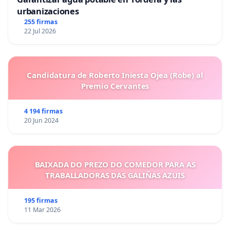
urbanizaciones
255 firmas
22 Jul 2026
Candidatura de Roberto Iniesta Ojea (Robe) al
Premio Cervantes
4 194 firmas
20 Jun 2024
BAIXADA DO PREZO DO COMEDOR PARA AS
TRABALLADORAS DAS GALIÑAS AZUIS
195 firmas
11 Mar 2026