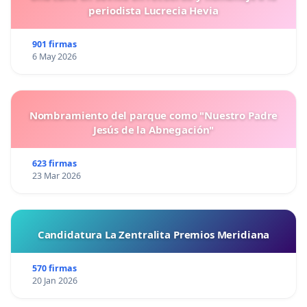
periodista Lucrecia Hevia
901 firmas
6 May 2026
Nombramiento del parque como "Nuestro Padre
Jesús de la Abnegación"
623 firmas
23 Mar 2026
Candidatura La Zentralita Premios Meridiana
570 firmas
20 Jan 2026