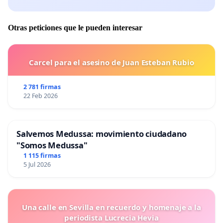
Otras peticiones que le pueden interesar
Carcel para el asesino de Juan Esteban Rubio
2 781 firmas
22 Feb 2026
Salvemos Medussa: movimiento ciudadano
"Somos Medussa"
1 115 firmas
5 Jul 2026
Una calle en Sevilla en recuerdo y homenaje a la
periodista Lucrecia Hevia