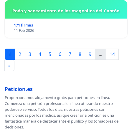
Poda y saneamiento de los magnolios del Cantón
171 firmas
11 Feb 2026
1
2
3
4
5
6
7
8
9
...
14
»
Peticion.es
Proporcionamos alojamiento gratis para peticiones en línea.
Comienza una petición profesional en línea utilizando nuestro
poderoso servicio. Todos los días, nuestras peticiones son
mencionadas por los medios, así que crear una petición es una
fantástica manera de destacar ante el publico y los tomadores de
decisiones.