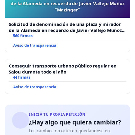
de la Alameda en recuerdo de Javier Vallejo Muñoz
“Mazinger”
Solicitud de denominación de una plaza y mirador
de la Alameda en recuerdo de Javier Vallejo Muñoz
“Mazinger”
560 firmas
Aviso de transparencia
Conseguir transporte urbano público regular en
Salou durante todo el año
44 firmas
Aviso de transparencia
INICIA TU PROPIA PETICIÓN
¿Hay algo que quiera cambiar?
Los cambios no ocurren quedándose en