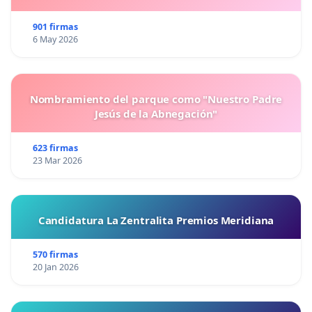
901 firmas
6 May 2026
Nombramiento del parque como "Nuestro Padre
Jesús de la Abnegación"
623 firmas
23 Mar 2026
Candidatura La Zentralita Premios Meridiana
570 firmas
20 Jan 2026