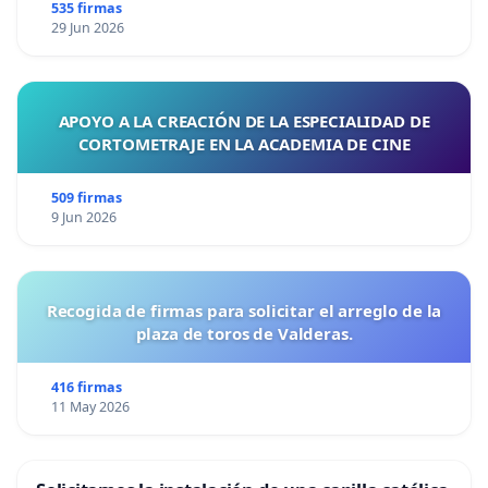
535 firmas
29 Jun 2026
APOYO A LA CREACIÓN DE LA ESPECIALIDAD DE
CORTOMETRAJE EN LA ACADEMIA DE CINE
509 firmas
9 Jun 2026
Recogida de firmas para solicitar el arreglo de la
plaza de toros de Valderas.
416 firmas
11 May 2026