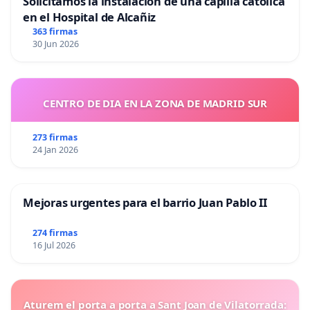
Solicitamos la instalación de una capilla católica
en el Hospital de Alcañiz
363 firmas
30 Jun 2026
CENTRO DE DIA EN LA ZONA DE MADRID SUR
273 firmas
24 Jan 2026
Mejoras urgentes para el barrio Juan Pablo II
274 firmas
16 Jul 2026
Aturem el porta a porta a Sant Joan de Vilatorrada: