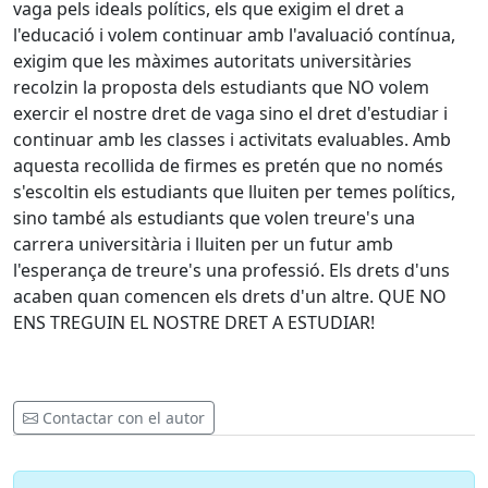
vaga pels ideals polítics, els que exigim el dret a
l'educació i volem continuar amb l'avaluació contínua,
exigim que les màximes autoritats universitàries
recolzin la proposta dels estudiants que NO volem
exercir el nostre dret de vaga sino el dret d'estudiar i
continuar amb les classes i activitats evaluables. Amb
aquesta recollida de firmes es pretén que no només
s'escoltin els estudiants que lluiten per temes polítics,
sino també als estudiants que volen treure's una
carrera universitària i lluiten per un futur amb
l'esperança de treure's una professió. Els drets d'uns
acaben quan comencen els drets d'un altre. QUE NO
ENS TREGUIN EL NOSTRE DRET A ESTUDIAR!
Contactar con el autor