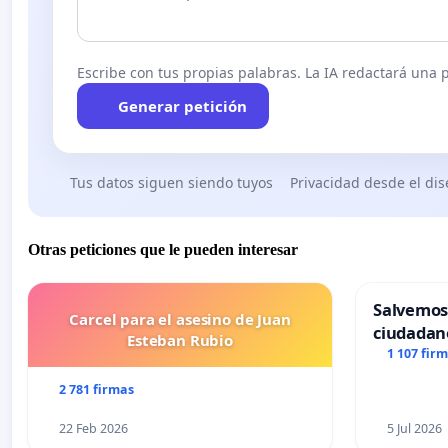
Escribe con tus propias palabras. La IA redactará una pe
Generar petición
Tus datos siguen siendo tuyos
Privacidad desde el di
Otras peticiones que le pueden interesar
Salvemos
Carcel para el asesino de Juan
ciudadan
Esteban Rubio
1 107 fir
2 781 firmas
22 Feb 2026
5 Jul 2026