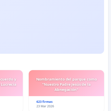
ecuerdo y
Nombramiento del parque como
 Lucrecia
"Nuestro Padre Jesús de la
Abnegación"
623 firmas
23 Mar 2026