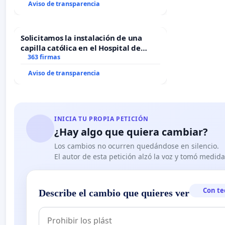
Aviso de transparencia
Solicitamos la instalación de una
capilla católica en el Hospital de
Alcañiz
363 firmas
Aviso de transparencia
INICIA TU PROPIA PETICIÓN
¿Hay algo que quiera cambiar?
Los cambios no ocurren quedándose en silencio.
El autor de esta petición alzó la voz y tomó medid
Con te
Describe el cambio que quieres ver