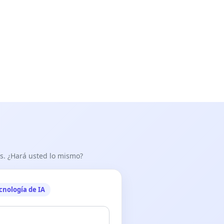
as. ¿Hará usted lo mismo?
cnología de IA