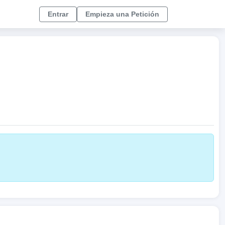
Entrar
Empieza una Petición