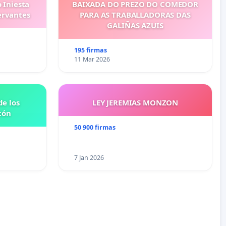
 Iniesta
BAIXADA DO PREZO DO COMEDOR
ervantes
PARA AS TRABALLADORAS DAS
GALIÑAS AZUIS
195 firmas
11 Mar 2026
e los
LEY JEREMIAS MONZON
tón
50 900 firmas
7 Jan 2026