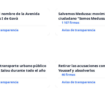
l nombre de la Avenida
Salvemos Medussa: movim
s I de Gavà
ciudadano "Somos Meduss
1 107 firmas
transparencia
Aviso de transparencia
transporte urbano público
Retirar las acusaciones con
 Salou durante todo el año
Youssef y absolverlos
46 firmas
transparencia
Aviso de transparencia