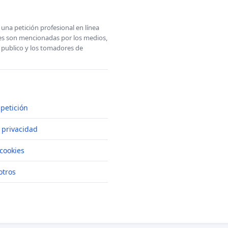
una petición profesional en línea
ones son mencionadas por los medios,
l publico y los tomadores de
petición
e privacidad
cookies
otros