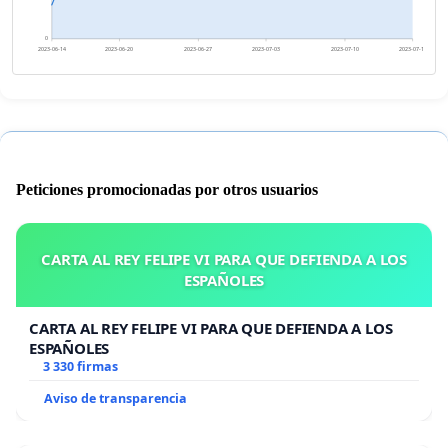
0
2023-06-14
2023-06-20
2023-06-27
2023-07-03
2023-07-10
2023-07-16
Peticiones promocionadas por otros usuarios
CARTA AL REY FELIPE VI PARA QUE DEFIENDA A LOS
ESPAÑOLES
CARTA AL REY FELIPE VI PARA QUE DEFIENDA A LOS
ESPAÑOLES
3 330 firmas
Aviso de transparencia