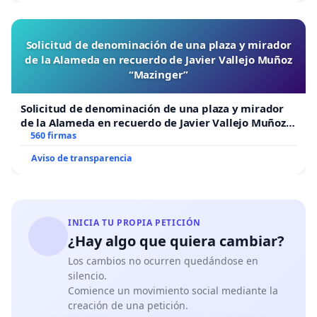
Solicitud de denominación de una plaza y mirador
de la Alameda en recuerdo de Javier Vallejo Muñoz
“Mazinger”
Solicitud de denominación de una plaza y mirador
de la Alameda en recuerdo de Javier Vallejo Muñoz
“Mazinger”
560 firmas
Aviso de transparencia
INICIA TU PROPIA PETICIÓN
¿Hay algo que quiera cambiar?
Los cambios no ocurren quedándose en
silencio.
Comience un movimiento social mediante la
creación de una petición.