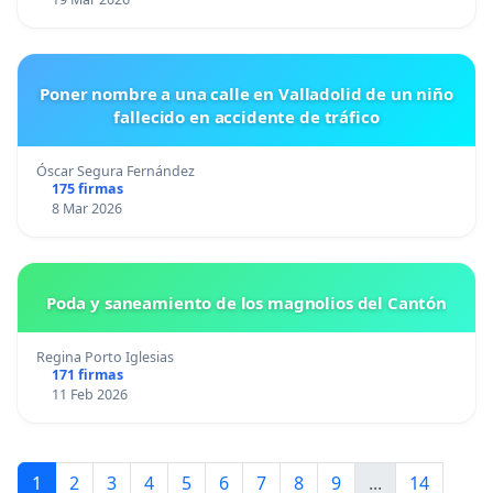
Poner nombre a una calle en Valladolid de un niño
fallecido en accidente de tráfico
Óscar Segura Fernández
175 firmas
8 Mar 2026
Poda y saneamiento de los magnolios del Cantón
Regina Porto Iglesias
171 firmas
11 Feb 2026
1
2
3
4
5
6
7
8
9
...
14