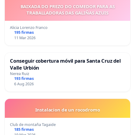
BAIXADA DO PREZO DO COMEDOR PARA AS
TRABALLADORAS DAS GALIÑAS AZUIS
Alicia Lorenzo Franco
195 firmas
11 Mar 2026
Conseguir cobertura móvil para Santa Cruz del
Valle Urbión
Nerea Ruiz
193 firmas
6 Aug 2026
Instalacion de un rocodromo
Club de montaña Tagaide
185 firmas
19 Mar 2026