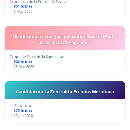
Asociación de la Prensa de Sevil…
901 firmas
6 May 2026
Nombramiento del parque como "Nuestro Padre
Jesús de la Abnegación"
Grupo de Fieles de la Santa cruz …
623 firmas
23 Mar 2026
Candidatura La Zentralita Premios Meridiana
La Zentralita
570 firmas
20 Jan 2026