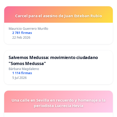
Carcel para el asesino de Juan Esteban Rubio
Mauricio Guerrero Murillo
2 781 firmas
22 Feb 2026
Salvemos Medussa: movimiento ciudadano
"Somos Medussa"
Bárbara Magdaleno
1 114 firmas
5 Jul 2026
Una calle en Sevilla en recuerdo y homenaje a la
periodista Lucrecia Hevia