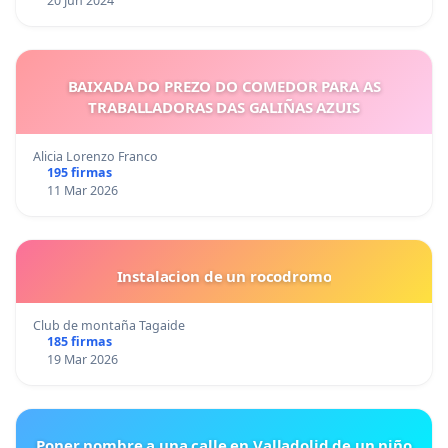
20 Jun 2024
BAIXADA DO PREZO DO COMEDOR PARA AS
TRABALLADORAS DAS GALIÑAS AZUIS
Alicia Lorenzo Franco
195 firmas
11 Mar 2026
Instalacion de un rocodromo
Club de montaña Tagaide
185 firmas
19 Mar 2026
Poner nombre a una calle en Valladolid de un niño