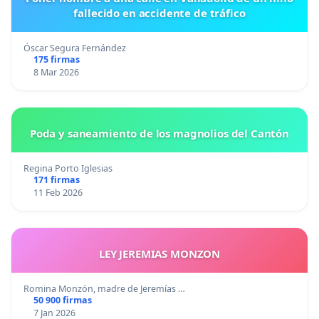
fallecido en accidente de tráfico
Óscar Segura Fernández
175 firmas
8 Mar 2026
Poda y saneamiento de los magnolios del Cantón
Regina Porto Iglesias
171 firmas
11 Feb 2026
LEY JEREMIAS MONZON
Romina Monzón, madre de Jeremías …
50 900 firmas
7 Jan 2026