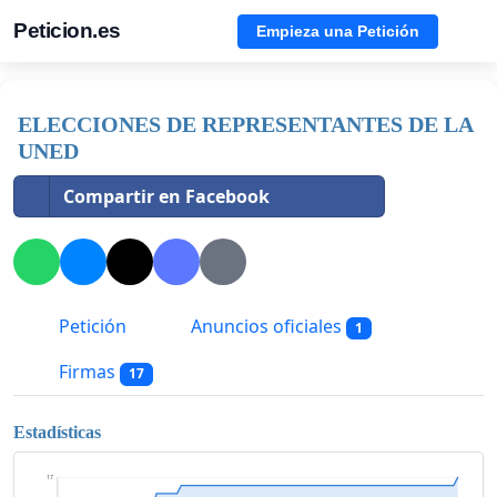
Peticion.es
Empieza una Petición
ELECCIONES DE REPRESENTANTES DE LA
UNED
Compartir en Facebook
Petición
Anuncios oficiales
1
Firmas
17
Estadísticas
17