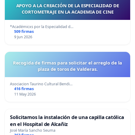
APOYO A LA CREACIÓN DE LA ESPECIALIDAD DE
CORTOMETRAJE EN LA ACADEMIA DE CINE
*Académicxs por la Especialidad d…
509 firmas
9 Jun 2026
Recogida de firmas para solicitar el arreglo de la
plaza de toros de Valderas.
Asociacion Taurino Cultural Bendi…
416 firmas
11 May 2026
Solicitamos la instalación de una capilla católica
en el Hospital de Alcañiz
José María Sancho Seuma