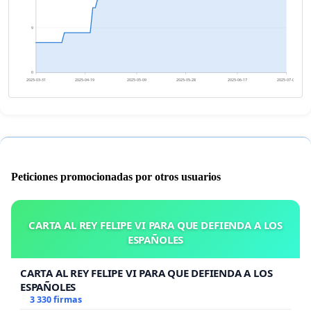
9
0
2025-03-31
2025-04-19
2025-05-09
2025-05-28
2025-06-17
2025-07-06
Peticiones promocionadas por otros usuarios
CARTA AL REY FELIPE VI PARA QUE DEFIENDA A LOS
ESPAÑOLES
CARTA AL REY FELIPE VI PARA QUE DEFIENDA A LOS
ESPAÑOLES
3 330 firmas