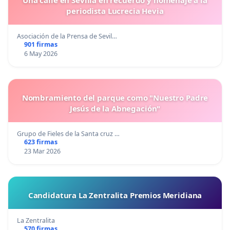
Una calle en Sevilla en recuerdo y homenaje a la
periodista Lucrecia Hevia
Asociación de la Prensa de Sevil…
901 firmas
6 May 2026
Nombramiento del parque como "Nuestro Padre
Jesús de la Abnegación"
Grupo de Fieles de la Santa cruz …
623 firmas
23 Mar 2026
Candidatura La Zentralita Premios Meridiana
La Zentralita
570 firmas