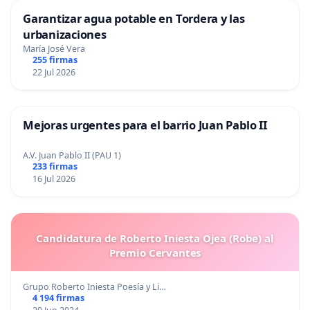
Garantizar agua potable en Tordera y las
urbanizaciones
María José Vera
255 firmas
22 Jul 2026
Mejoras urgentes para el barrio Juan Pablo II
A.V. Juan Pablo II (PAU 1)
233 firmas
16 Jul 2026
Candidatura de Roberto Iniesta Ojea (Robe) al
Premio Cervantes
Grupo Roberto Iniesta Poesía y Li…
4 194 firmas