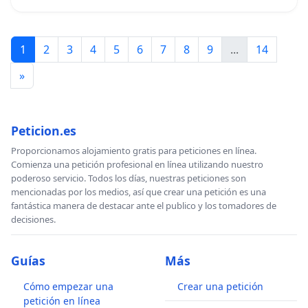
1
2
3
4
5
6
7
8
9
...
14
»
Peticion.es
Proporcionamos alojamiento gratis para peticiones en línea.
Comienza una petición profesional en línea utilizando nuestro
poderoso servicio. Todos los días, nuestras peticiones son
mencionadas por los medios, así que crear una petición es una
fantástica manera de destacar ante el publico y los tomadores de
decisiones.
Guías
Más
Cómo empezar una
Crear una petición
petición en línea