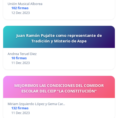
Unión Musical Alborea
102 firmas
12 Dec 2023
Juan Ramón Pujalte como representante de
Tradición y Misterio de Aspe
Andrea Teruel Diez
10 firmas
11 Dec 2023
MEJOREMOS LAS CONDICIONES DEL COMEDOR
ESCOLAR DEL CEIP "LA CONSTITUCIÓN"
Miriam Izquierdo López y Gema Car…
132 firmas
11 Dec 2023