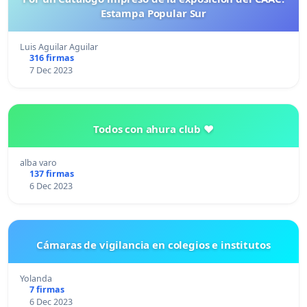
Estampa Popular Sur
Luis Aguilar Aguilar
316 firmas
7 Dec 2023
Todos con ahura club ♥️
alba varo
137 firmas
6 Dec 2023
Cámaras de vigilancia en colegios e institutos
Yolanda
7 firmas
6 Dec 2023