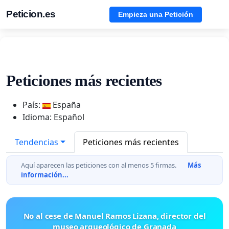
Peticion.es
Empieza una Petición
Peticiones más recientes
País:
España
Idioma: Español
Tendencias
Peticiones más recientes
Aquí aparecen las peticiones con al menos 5 firmas.
Más
información...
No al cese de Manuel Ramos Lizana, director del
museo arqueológico de Granada