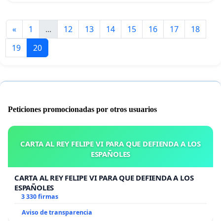
«
1
...
12
13
14
15
16
17
18
19
20
Peticiones promocionadas por otros usuarios
CARTA AL REY FELIPE VI PARA QUE DEFIENDA A LOS
ESPAÑOLES
CARTA AL REY FELIPE VI PARA QUE DEFIENDA A LOS
ESPAÑOLES
3 330 firmas
Aviso de transparencia