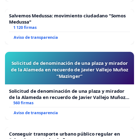
Salvemos Medussa: movimiento ciudadano "Somos
Medussa"
1 120 firmas
Aviso de transparencia
Solicitud de denominación de una plaza y mirador
de la Alameda en recuerdo de Javier Vallejo Muñoz
“Mazinger”
Solicitud de denominación de una plaza y mirador
de la Alameda en recuerdo de Javier Vallejo Muñoz
“Mazinger”
560 firmas
Aviso de transparencia
Conseguir transporte urbano público regular en