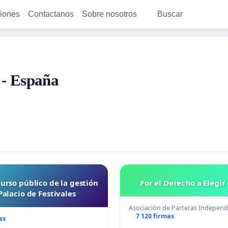
ciones
Contactanos
Sobre nosotros
Buscar
 - España
urso público de la gestión
Por el Derecho a Elegir 
Palacio de Festivales
Asociación de Parteras Indepen
7 120 firmas
as