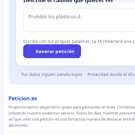
Describe el cambio que quieres ver
Escribe con tus propias palabras. La IA redactará una pe
Generar petición
Tus datos siguen siendo tuyos
Privacidad desde el di
Peticion.es
Proporcionamos alojamiento gratis para peticiones en línea. Comienza 
utilizando nuestro poderoso servicio. Todos los días, nuestras petici
así que crear una petición es una fantástica manera de destacar ante e
decisiones.