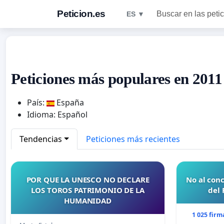
Peticion.es
Buscar en las peti
ES ▼
Peticiones más populares en 2011
País:
España
Idioma: Español
Tendencias
Peticiones más recientes
POR QUE LA UNESCO NO DECLARE
No al conc
LOS TOROS PATRIMONIO DE LA
del 
HUMANIDAD
1 025 firm