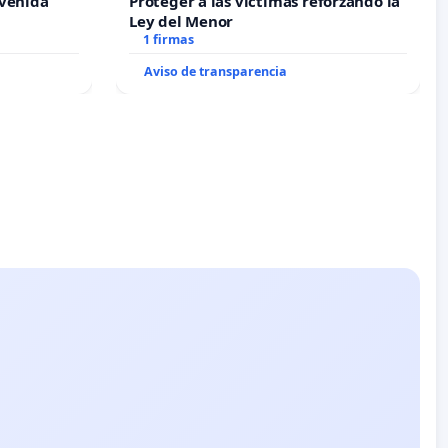
Avenida
Proteger a las víctimas reforzando la
Ley del Menor
1 firmas
Aviso de transparencia