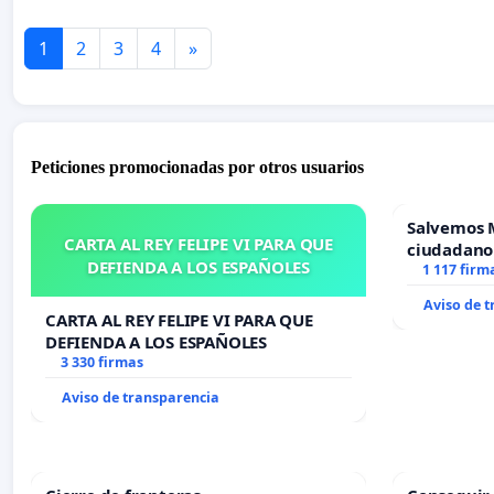
1
2
3
4
»
Peticiones promocionadas por otros usuarios
Salvemos 
CARTA AL REY FELIPE VI PARA QUE
ciudadano
DEFIENDA A LOS ESPAÑOLES
1 117 firm
Aviso de 
CARTA AL REY FELIPE VI PARA QUE
DEFIENDA A LOS ESPAÑOLES
3 330 firmas
Aviso de transparencia