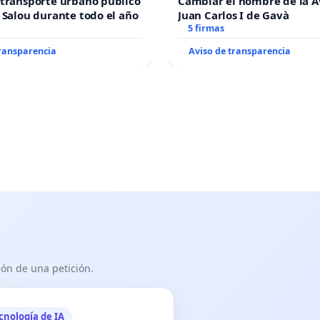
transporte urbano público
Cambiar el nombre de la 
 Salou durante todo el año
Juan Carlos I de Gavà
5 firmas
transparencia
Aviso de transparencia
ón de una petición.
cnología de IA