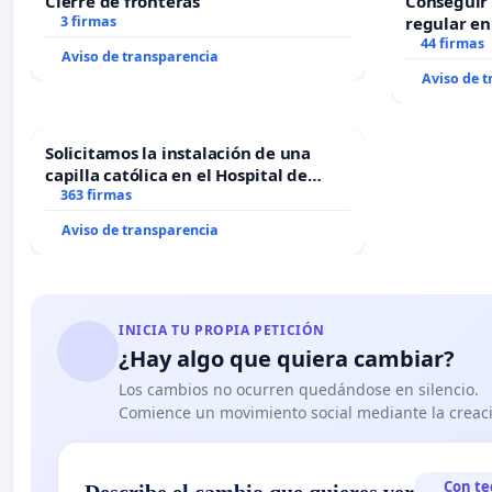
Cierre de fronteras
Conseguir 
3 firmas
regular en
44 firmas
Aviso de transparencia
Aviso de 
Solicitamos la instalación de una
capilla católica en el Hospital de
Alcañiz
363 firmas
Aviso de transparencia
INICIA TU PROPIA PETICIÓN
¿Hay algo que quiera cambiar?
Los cambios no ocurren quedándose en silencio.
Comience un movimiento social mediante la creaci
Con te