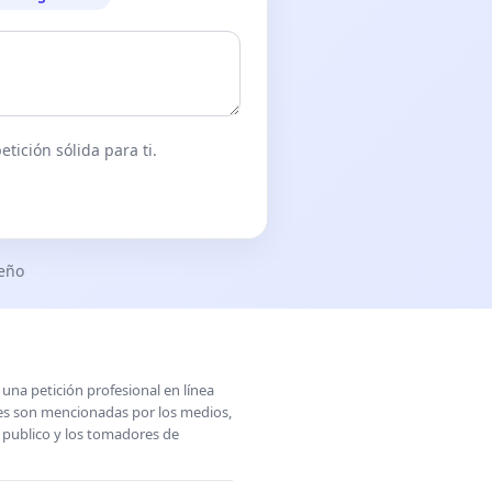
tición sólida para ti.
seño
una petición profesional en línea
ones son mencionadas por los medios,
l publico y los tomadores de