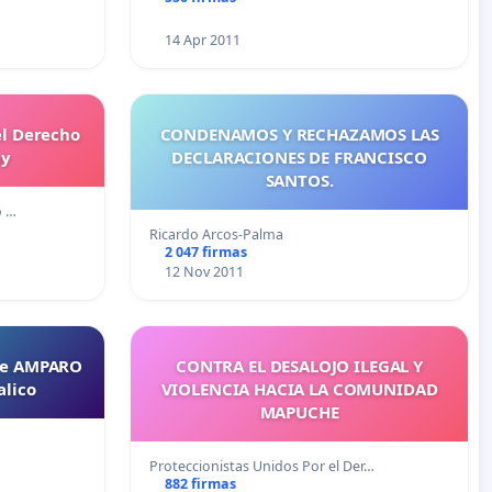
14 Apr 2011
el Derecho
CONDENAMOS Y RECHAZAMOS LAS
ay
DECLARACIONES DE FRANCISCO
SANTOS.
o …
Ricardo Arcos-Palma
2 047 firmas
12 Nov 2011
de AMPARO
CONTRA EL DESALOJO ILEGAL Y
alico
VIOLENCIA HACIA LA COMUNIDAD
MAPUCHE
Proteccionistas Unidos Por el Der…
882 firmas