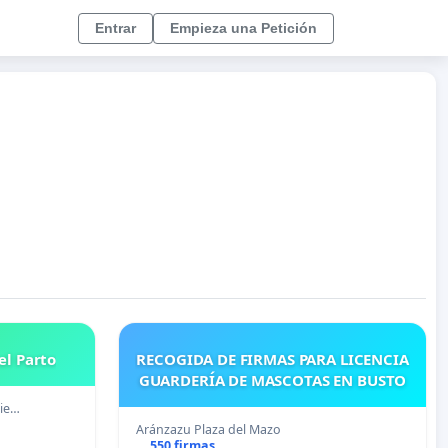
Entrar
Empieza una Petición
el Parto
RECOGIDA DE FIRMAS PARA LICENCIA
GUARDERÍA DE MASCOTAS EN BUSTO
die…
Aránzazu Plaza del Mazo
550 firmas