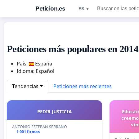
Peticion.es
Buscar en las peti
ES ▼
Peticiones más populares en 2014
País:
España
Idioma: Español
Tendencias
Peticiones más recientes
PEDIR JUSTICIA
Educaci
creemos
vin
ANTONIO ESTEBAN SERRANO
1 001 firmas