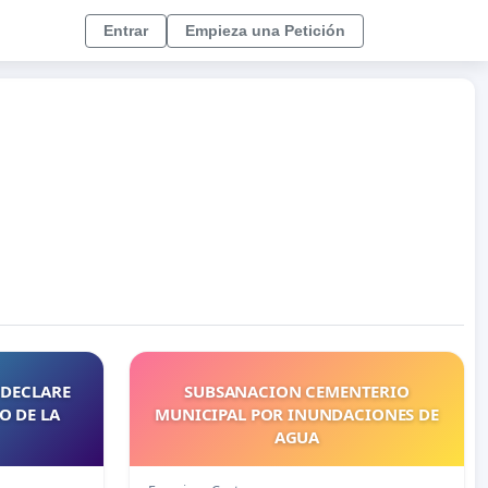
Entrar
Empieza una Petición
 DECLARE
SUBSANACION CEMENTERIO
O DE LA
MUNICIPAL POR INUNDACIONES DE
AGUA