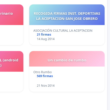
rinario
RECOGIDA FIRMAS INST. DEPORTIVAS
LA ACEPTACION-SAN JOSE OBRERO
ASOCIACIÓN CULTURAL LA ACEPTACION
21 firmas
14 Aug 2014
 L (android
Un cambio de rumbo
)
Otro Rumbo
569 firmas
21 Nov 2014