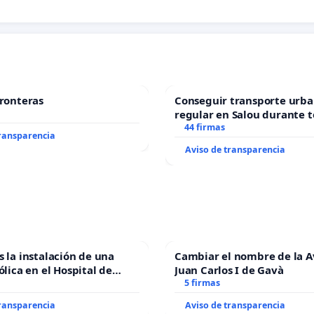
fronteras
Conseguir transporte urba
regular en Salou durante t
44 firmas
transparencia
Aviso de transparencia
s la instalación de una
Cambiar el nombre de la 
ólica en el Hospital de
Juan Carlos I de Gavà
5 firmas
transparencia
Aviso de transparencia