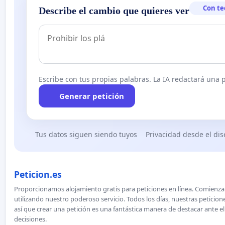
Con te
Describe el cambio que quieres ver
Escribe con tus propias palabras. La IA redactará una pe
Generar petición
Tus datos siguen siendo tuyos
Privacidad desde el di
Peticion.es
Proporcionamos alojamiento gratis para peticiones en línea. Comienza 
utilizando nuestro poderoso servicio. Todos los días, nuestras petici
así que crear una petición es una fantástica manera de destacar ante e
decisiones.