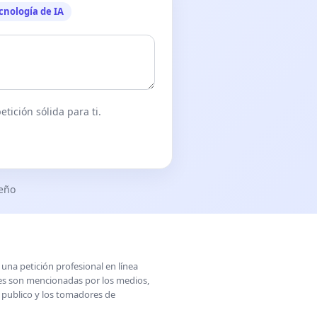
cnología de IA
tición sólida para ti.
seño
una petición profesional en línea
ones son mencionadas por los medios,
l publico y los tomadores de