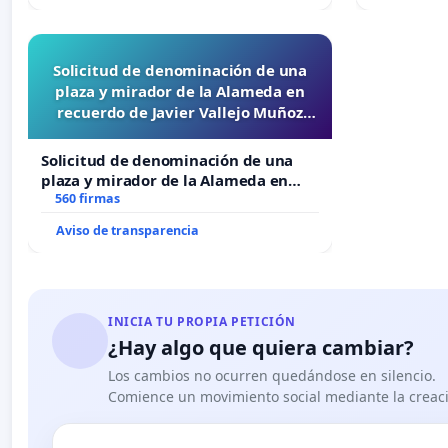
Solicitud de denominación de una
plaza y mirador de la Alameda en
recuerdo de Javier Vallejo Muñoz
“Mazinger”
Solicitud de denominación de una
plaza y mirador de la Alameda en
recuerdo de Javier Vallejo Muñoz
560 firmas
“Mazinger”
Aviso de transparencia
INICIA TU PROPIA PETICIÓN
¿Hay algo que quiera cambiar?
Los cambios no ocurren quedándose en silencio.
Comience un movimiento social mediante la creaci