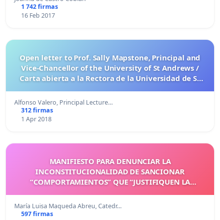
1 742 firmas
16 Feb 2017
Open letter to Prof. Sally Mapstone, Principal and
Vice-Chancellor of the University of St Andrews /
Carta abierta a la Rectora de la Universidad de St
Andrews, Sally Mapstone
Alfonso Valero, Principal Lecture…
312 firmas
1 Apr 2018
MANIFIESTO PARA DENUNCIAR LA
INCONSTITUCIONALIDAD DE SANCIONAR
“COMPORTAMIENTOS” QUE “JUSTIFIQUEN LA
PROSTITUCIÓN”
María Luisa Maqueda Abreu, Catedr…
597 firmas