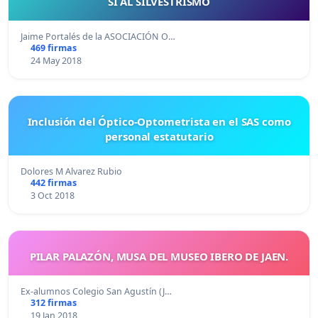
SI AL SILVESTRISMO
Jaime Portalés de la ASOCIACIÓN O…
469 firmas
24 May 2018
Inclusión del Óptico-Optometrista en el SAS como
personal estatutario
Dolores M Alvarez Rubio
442 firmas
3 Oct 2018
PILAR PALAZÓN, MUSA DEL MUSEO IBERO DE JAEN.
Ex-alumnos Colegio San Agustín (J…
312 firmas
19 Jan 2018