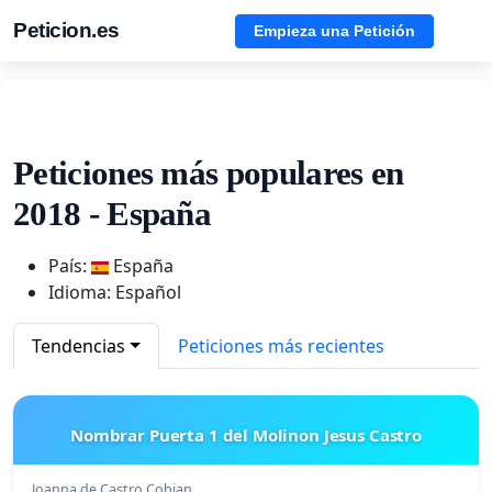
Peticion.es
Empieza una Petición
Peticiones más populares en
2018 - España
País:
España
Idioma: Español
Tendencias
Peticiones más recientes
Nombrar Puerta 1 del Molinon Jesus Castro
Joanna de Castro Cobian