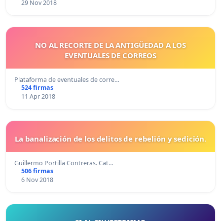
29 Nov 2018
NO AL RECORTE DE LA ANTIGÜEDAD A LOS
EVENTUALES DE CORREOS
Plataforma de eventuales de corre…
524 firmas
11 Apr 2018
La banalización de los delitos de rebelión y sedición.
Guillermo Portilla Contreras. Cat…
506 firmas
6 Nov 2018