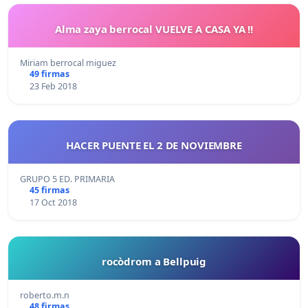
Alma zaya berrocal VUELVE A CASA YA !!
Miriam berrocal miguez
49 firmas
23 Feb 2018
HACER PUENTE EL 2 DE NOVIEMBRE
GRUPO 5 ED. PRIMARIA
45 firmas
17 Oct 2018
rocòdrom a Bellpuig
roberto.m.n
48 firmas