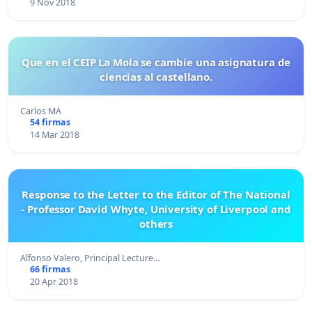
9 Nov 2018
Que en el CEIP La Mola se cambie una asignatura de
ciencias al castellano.
Carlos MA
54 firmas
14 Mar 2018
Response to the Letter to the Editor of The National
- Professor David Whyte, University of Liverpool and
others
Alfonso Valero, Principal Lecture…
66 firmas
20 Apr 2018