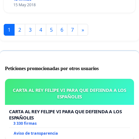
15 May 2018
1
2
3
4
5
6
7
»
Peticiones promocionadas por otros usuarios
CARTA AL REY FELIPE VI PARA QUE DEFIENDA A LOS
ESPAÑOLES
CARTA AL REY FELIPE VI PARA QUE DEFIENDA A LOS
ESPAÑOLES
3 330 firmas
Aviso de transparencia