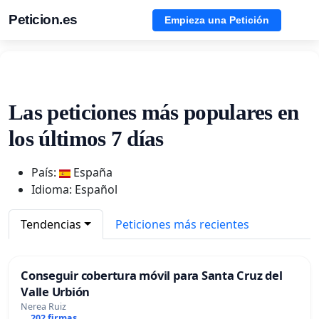
Peticion.es
Empieza una Petición
Las peticiones más populares en
los últimos 7 días
País:
España
Idioma: Español
Tendencias
Peticiones más recientes
Conseguir cobertura móvil para Santa Cruz del
Valle Urbión
Nerea Ruiz
202 firmas