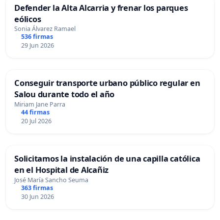
Defender la Alta Alcarria y frenar los parques
eólicos
Sonia Álvarez Ramael
536 firmas
29 Jun 2026
Conseguir transporte urbano público regular en
Salou durante todo el año
Miriam Jane Parra
44 firmas
20 Jul 2026
Solicitamos la instalación de una capilla católica
en el Hospital de Alcañiz
José María Sancho Seuma
363 firmas
30 Jun 2026