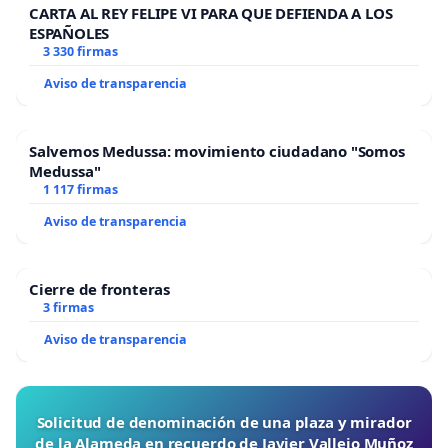
CARTA AL REY FELIPE VI PARA QUE DEFIENDA A LOS
ESPAÑOLES
3 330 firmas
Aviso de transparencia
Salvemos Medussa: movimiento ciudadano "Somos
Medussa"
1 117 firmas
Aviso de transparencia
Cierre de fronteras
3 firmas
Aviso de transparencia
Solicitud de denominación de una plaza y mirador
de la Alameda en recuerdo de Javier Vallejo Muñoz