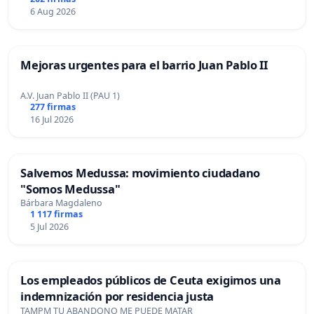
6 Aug 2026
Mejoras urgentes para el barrio Juan Pablo II
A.V. Juan Pablo II (PAU 1)
277 firmas
16 Jul 2026
Salvemos Medussa: movimiento ciudadano
"Somos Medussa"
Bárbara Magdaleno
1 117 firmas
5 Jul 2026
Los empleados públicos de Ceuta exigimos una
indemnización por residencia justa
TAMPM TU ABANDONO ME PUEDE MATAR