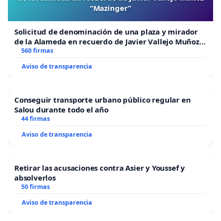
“Mazinger”
Solicitud de denominación de una plaza y mirador
de la Alameda en recuerdo de Javier Vallejo Muñoz
“Mazinger”
560 firmas
Aviso de transparencia
Conseguir transporte urbano público regular en
Salou durante todo el año
44 firmas
Aviso de transparencia
Retirar las acusaciones contra Asier y Youssef y
absolverlos
50 firmas
Aviso de transparencia