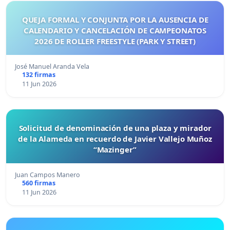
QUEJA FORMAL Y CONJUNTA POR LA AUSENCIA DE
CALENDARIO Y CANCELACIÓN DE CAMPEONATOS
2026 DE ROLLER FREESTYLE (PARK Y STREET)
José Manuel Aranda Vela
132 firmas
11 Jun 2026
Solicitud de denominación de una plaza y mirador
de la Alameda en recuerdo de Javier Vallejo Muñoz
“Mazinger”
Juan Campos Manero
560 firmas
11 Jun 2026