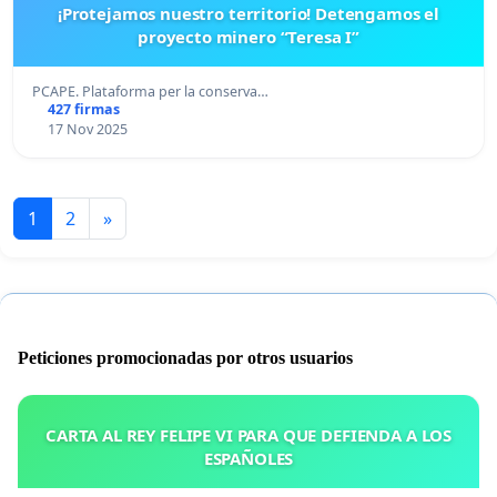
¡Protejamos nuestro territorio! Detengamos el
proyecto minero “Teresa I”
PCAPE. Plataforma per la conserva…
427 firmas
17 Nov 2025
1
2
»
Peticiones promocionadas por otros usuarios
CARTA AL REY FELIPE VI PARA QUE DEFIENDA A LOS
ESPAÑOLES